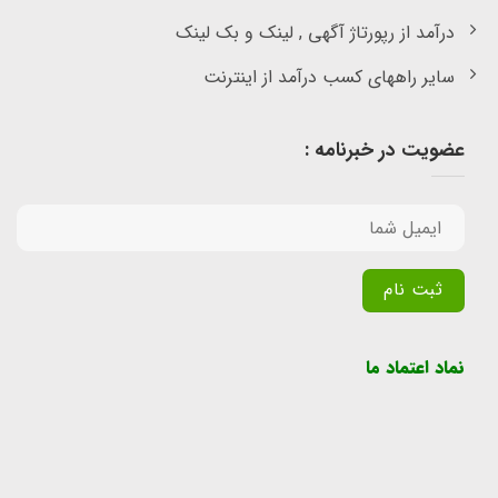
درآمد از رپورتاژ آگهی , لینک و بک لینک
سایر راههای کسب درآمد از اینترنت
عضویت در خبرنامه :
Alternative:
نماد اعتماد ما