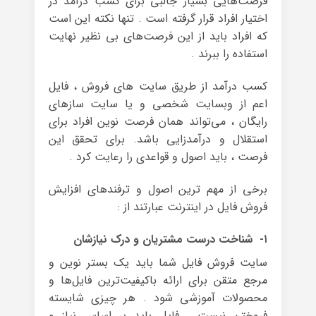
فرصت‌هایی بسیار جالبی برای کسب درآمد در
اختیار افراد قرار گرفته است . تنها نکته این است
که افراد باید از این فرصت‌های بی نظیر نهایت
استفاده را ببرند .
کسب درآمد از طریق سایت های فروش ، فایل
اعم از وبسایت شخصی و یا سایت سازهای
رایگان ، می‌تواند همان فرصت نوین افراد برای
استقلال و درآمدزایی باشد. برای تحقق این
فرصت ، باید اصول و قواعدی را رعایت کرد .
برخی از مهم ترین اصول و ترفندهای افزایش
فروش فایل در اینترنت عبارتند از :
۱- شناخت درست مشتریان و درک نیازشان
سایت فروش فایل شما باید یک بستر نوین و
مرجع متقن برای ارائه‌ باکیفیت‌ترین فایل‌ها و
محصولات آموزشی شود . هر چیزی شایسته
فروختن نیست . فایل باید بر اساس نیاز و