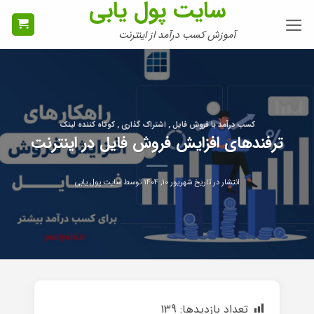
سایت پول یابی
Ski
t
آموزش کسب درآمد از اینترنت
conten
کسب درآمد با فروش فایل , اشتراک گذاری , کوتاه کننده لینک
ترفندهای افزایش فروش فایل در اینترنت
انتشار در تاریخ
شهریور ۱۰, ۱۴۰۴
توسط
سایت پول یابی
تعداد بازدیدها:
139