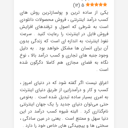
)
12
(
5
یکی از ساده ترین و پولسازترین روش های
کسب درآمد اینترنتی ، فروش محصولات دانلودی
است به شرطی که اصول و ترفندهای افزایش
فروش فایل در اینترنت را رعایت کنید . سرعت
نفوذ اینترنت به اندازه ای است که زندگی بدون
آن برای انسان ها مشکل خواهد بود . به دلیل
وجود جنبه های تجاری و کسب درآمد بالا ، نوع
نگاه به فضای مجازی هم کاملا دگرگون شده
است .
اغراق نیست اگر گفته شود که در دنیای امروز ،
کسب و کار و درآمدزایی از طریق دنیای اینترنت
به امری بسیار ساده تبدیل شده است . به‌نوعی
حتی می‌توان دنیای جدید را یک جهان اینترنتی
نام‌گذاری کرد . البته شیوه کسب درآمد در این
دنیا سهل و ممتنع است . یعنی در عین سادگی ،
سختی ها و پیچیدگی های خاص خود را دارد .