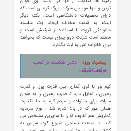
زمینه ها متفاوت از انها می باشد. وی جوان
ترین و تنها موسس شرکت بزرگ کره ای است که
دارای تحصیلات دانشگاهی است. نکته دیگر
اینکه به شدت مخالف ایجاد یک سلسله
خانوادگی ثروت با استفاده از شرکتش است و
معتقد است شرکت دوو چیزی نیست که بخواهد
برای خانواده اش به ارث بگذارد.
پیشنهاد ویژه :
دلایل شکست در کسب
درآمد اینترنتی
کیم وو با فرق گذاری بین قدرت پول و قدرت
رهبری ، تمایل دارد تا قدرت رهبری را به عنوان
میراث برای خانواده و مردم کره به جا بگذارد.
همان طور که در بالا اشاره شد ، نوع سرمایه
گذاریش هم تفاوت او را با سایرین مشخص می
کند. با صنعت نساجی شروع کرد، سپس به
کشتی سازی و بعد اتومبیل سازی روی آورد . در