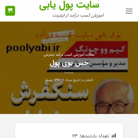
سایت پول یابی
Ski
t
آموزش کسب درآمد از اینترنت
conten
مقالات آموزشی کسب درآمد اینترنتی
حس بوی پول
انتشار در تاریخ
مرداد ۶, ۱۳۹۸
توسط
تعداد بازدیدها:
23