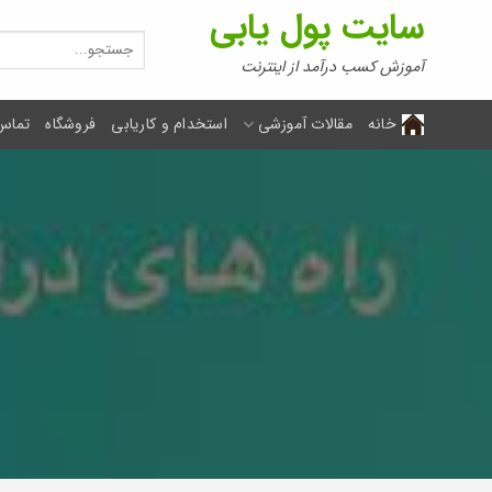
Ski
سایت پول یابی
t
جستجو
برای:
conten
آموزش کسب درآمد از اینترنت
خانه
مقالات آموزشی
استخدام و کاریابی
فروشگاه
تماس 