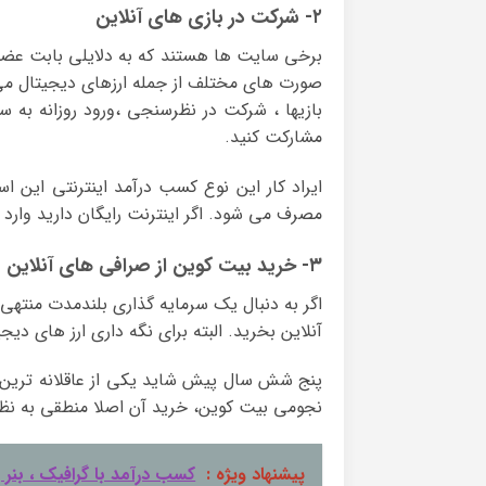
۲- شرکت در بازی های آنلاین
برخی سایت ها هستند که به دلایلی بابت عضوی
بازیها ، شرکت در نظرسنجی ،ورود روزانه به 
مشارکت کنید.
ایراد کار این نوع کسب درآمد اینترنتی این اس
مصرف می شود. اگر اینترنت رایگان دارید وارد 
۳- خرید بیت کوین از صرافی های آنلاین
اگر به دنبال یک سرمایه گذاری بلندمدت منتهی
آنلاین بخرید. البته برای نگه داری ارز های دیجی
پنج شش سال پیش شاید یکی از عاقلانه ترین س
نجومی بیت کوین، خرید آن اصلا منطقی به نظ
پیشنهاد ویژه :
کسب درآمد با گرافیک ، بنر و