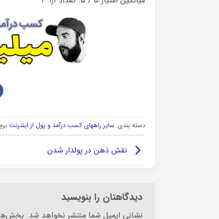
میانگین امتیاز
5
/ ۵. تعداد آرا:
4
دسته بندی:
سایر راههای کسب درآمد و پول از اینترنت
برچ
نقش ذهن در پولدار شدن
دیدگاهتان را بنویسید
Alternative:
نشانی ایمیل شما منتشر نخواهد شد.
بخش‌های