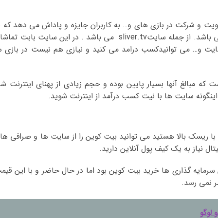
ت و شرکت در بازی های و… به کاربران جایزه و پاداش می دهد که ب
صورت های مختلف از جمله ارزهای دیجیتال می باشد. از جمله سایتsliver.tv می باشد . در این سایت بابت تم
سایت و… می توانیدکسب درامد می کنید و نیازی هم نیست در بازی ه
ت که مبالغ آنها بسیار پایین بوده و حجم زیادی از پهنای اینترنت شم
اینگونه سایت ها با نیت کسب درآمد از اینترنت شوید.
 با ریسک بالا هستید می توانید بیت کوین را از سایت ها و صرافی ها
تال نیاز به یک کیف پول آنلاین دارید.
رمایه گذاری ها خرید بیت کوین بود اما در حال حاضر و با این قیم
ر نمی رسد.
 لوگو