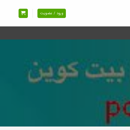
ورود / عضویت