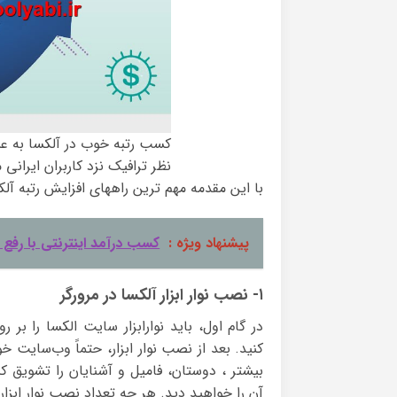
کسب رتبه خوب در آلکسا به عن
نظر ترافیک نزد کاربران ایرانی
با این مقدمه مهم ترین راههای افزایش رتبه آل
پیشنهاد ویژه :
کسب درآمد اینترنتی با رفع
۱- نصب نوار ابزار آلکسا در مرورگر
بیشتر ، دوستان، فامیل و آشنایان را تشویق ک
آن را خواهید دید. هر چه تعداد نصب نوار ابزار