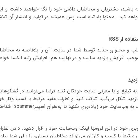
ه باشید، مشتریان و مخاطبان دائمی خود را نگه خواهید داشت و ای
اهد کرد . محتوا پادشاه است پس همیشه در تولید و انتشار آن تلا
طلب و محتوای جدید توسط شما در سایت، آن را بلافاصله به مخاطبا
ر موجب افزایش بازدید سایت و در نهایت هم افزایش رتبه الکسا خواه
 به تبلیغ و یا معرفی سایت خودتان کنید فرضا می‌توانید در گفتگوهای
ازدید شکل می‌گیرد شرکت کنید و نظرات مفید مرتبط با کسب وکار خو
در آنجا قرار دهید. فقط در قرار دادن تعداد لینک به وب‌سایت خود زیاده‌روی نکنید تا به‌عنوا
یکی از راهها این است که فرضا در پروفایل کاربری خود در این فروم‎ها لینک وب‌سایت خود را قرار دهید. دادن نظ
رتبط با کسب و کارتان می‌تواند مخاطبان بسیاری را برای شما بیاور