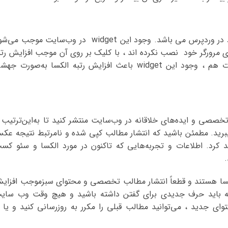
Alexa Rank Widget یکی از پلاگین‎های موجود در وردپرس می باشد. وجود این widget در وب‌سایت موجب م
ر روی مرورگر خود نصب نکرده اند ، با کلیک بر روی آن موجب افزایش رتب
الکسای سایتتان می شود. حتی در کوتاه مدت هم ، وجود این widget باعث افزایش رتبه الکسا به‌صورت ج
خصصی و ایده‌های خلاقانه در وب‌سایت منتشر کنید تا به‌این‌ترتیب ا
ید. مطمئن باشید که انتشار مطالب کپی شده و نامرتبط نتیجه‌ عک
رد. اطلاعات و تجربه‌هایی که تاکنون در مورد الکسا و سئو کس
.
الکسا هستند و قطعاً انتشار مطالب تخصصی و محتوای سبزموجب افزای
 باید حرف جدیدی برای گفتن داشته باشید و هیچ وقت وب سای
 جدید ، می‌توانید مطالب قبلی را مکرر به روزرسانی کنید و یا ب