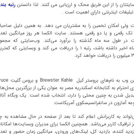
 سایتتان را از این طریق محک و ارزیابی می کنند. لذا دانستن
رتبه بند
لیغات اینترنتی دارای اهمیت است .
ست ولی امکان تخمین را به مشتریان می دهد. به همین دلیل صاحبا
ک رقمی و یا دو رقمی هستند. سایت الکسا هر روز میانگین تعدا
ت در طول سه ماه گذشته را برآورد می‌کند. وب‌سایتی که مجمو
بازدیدکنندگان و بازدید بیشتری در طول سه ماه اخیر داشته باشد، رتبه ۱ را دریافت می کند و وبسایتی که کم
وبسایت الکسا در سال ۱۹۹۶ توسط دو کارآفرین وب به نام‌های بروستر کیل ahle
ی ادای احترام به کتابخانه اسکندریه مصر به عنوان یکی از بزرگترین محل‌ها
تبدیل شدن به چنین محلی را دارد، انتخاب شده است. یک وبگاه آنالی
وعه آمازون در سانفرانسیسکوی آمریکاست.
‌تواند به کاربرانش اعلام کند تا بعد از صفحه در حال مشاهده به چ
 ترافیک کاربر می‌باشد. همچنین الکسا برای مدیران وبسایت‌ها امکانا
دید کننده، بازدید کل، لینک‌های ورودی، میانگین زمان حضور و تعدا