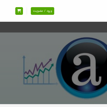
ورود / عضویت