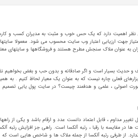
این نظر اهمیت دارد که یک حس خوب و مثبت به مدیران کسب و کاره
 امتیاز جهت ارزیابی اعتبار وب سایت محسوب می شود. معمولا سایتها
اربران به عنوان ملاک سنجش مطرح هستند و فروشگاهها و سایتهای معتب
 حرف و حدیث بسیار است و اگر صادقانه و بدون حب و بغض بخواهیم نظ
زارهای فعلی چاره نیست که به عنوان یک معیار لحاظ کنیم . به همی
ه صورت اصولی ، علمی و هدفمند چیست؟ در سایت پول یابی تصمیم ب
ل تغییر مداوم ، قابل اعتماد دانست عدد و ارقام باشد و یکی از راهها
ت ها در مقایسه با رقبا ، رتبه آلکسا است. راهی جز افزایش رتبه آلکس
دارد. از طرفی رتبه آلکسا از جمله ملاک ها و شاخص هایی است که د