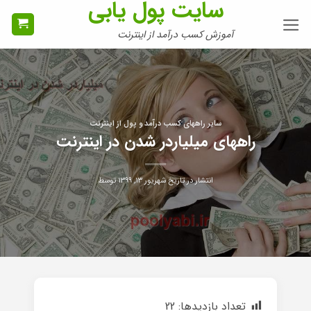
سایت پول یابی
Ski
t
آموزش کسب درآمد از اینترنت
conten
سایر راههای کسب درآمد و پول از اینترنت
راههای میلیاردر شدن در اینترنت
انتشار در تاریخ
شهریور ۱۳, ۱۳۹۹
توسط
تعداد بازدیدها:
22