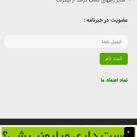
سایر راههای کسب درآمد از اینترنت
عضویت در خبرنامه :
Alternative:
نماد اعتماد ما
تمامی حقوق برای سایت پول یابی محفوظ است.
×