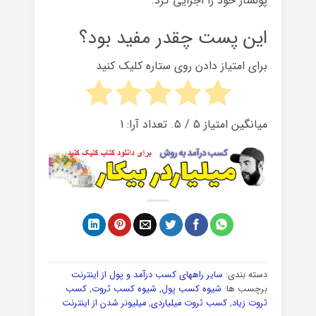
پولساز خود را اجرایی کرد.
این پست چقدر مفید بود؟
برای امتیاز دادن روی ستاره کلیک کنید
میانگین امتیاز
5
/ ۵. تعداد آرا:
1
دسته بندی:
سایر راههای کسب درآمد و پول از اینترنت
برچسب ها:
شیوه کسب پول
,
شیوه کسب ثروت
,
کسب
ثروت زیاد
,
کسب ثروت میلیاردی
,
میلیونر شدن از اینترنت