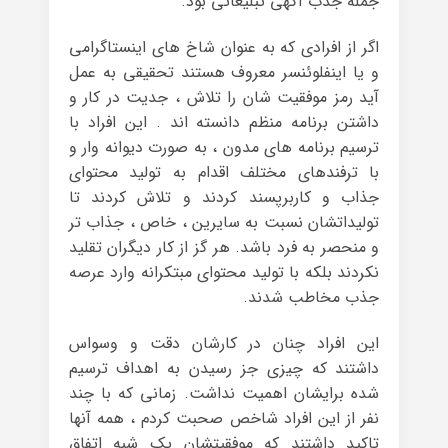
جمله جذب آگهی تبلیغاتی بود.
اگر از افرادی که به عنوان شاخ های اینستاگرامی
و یا اینفلوئنسر معروف هستند تحقیقی به عمل
آید رمز موفقیت شان را تلاش ، جدیت در کار و
داشتن برنامه منظم دانسته اند . این افراد با
ترسیم برنامه های مدون ، به صورت دیوانه وار و
با ترفندهای مختلف اقدام به تولید محتوای
جذاب و کاربرپسند کردند و تلاش کردند تا
تولیداتشان نسبت به سایرین ، خاص ، جذاب تر
و منحصر به فرد باشد. هر گز از کار دیگران تقلید
نکردند بلکه با تولید محتوای مبتکرانه وارد عرصه
جذب مخاطب شدند.
این افراد چنان در کارشان دقت و وسواس
داشتند که چیزی جز رسیدن به اهداف ترسیم
شده برایشان اهمیت نداشت. زمانی که با چند
نفر از این افراد شاخص صحبت کردم ، همه آنها
تاکید داشتند که موفقیتشان یک شبه اتفاق