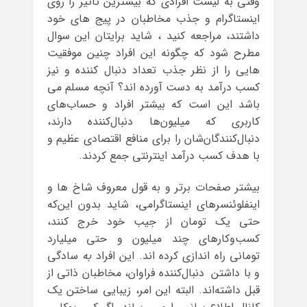
وقتی به لیست افرادی که بیشترین تاثیر را روی
اینستاگرام و جذب مخاطبان در پیج های خود
داشتند، مراجعه کنید ، شاید برایتان این سوال
مطرح شود که چگونه این افراد چنین موفقیت
هایی را از نظر جذب تعداد دنبال کننده و نیز
کسب درآمد به دست آورده اند؟ آنچه مسلم می
باشد این است که بیشتر افراد و حساب‌های
کاربری که میلیون‌ها دنبال‌کننده دارند،
دنبال‌کنندگان‌شان را برای منافع اقتصادی عظیم و
با هدف کسب درآمد اینترنتی جمع کردند.
بیشتر صفحات برتر و به قول معروف شاخ ها و
اینفلوئنسرهای اینستاگرامی، شاید بدون این‌که
حتی یک تومان از جیب خود خرج کنند،
کسب‌وکارهای چند میلیون و حتی میلیارد
تومانی راه اندازی کرده اند. این افراد
به
سادگی
و با داشتن دنبال‌کننده فراوان، مخاطبان ذاتی از
قبل داشته‌اند. البته این امر، زیبایی ساختن یک