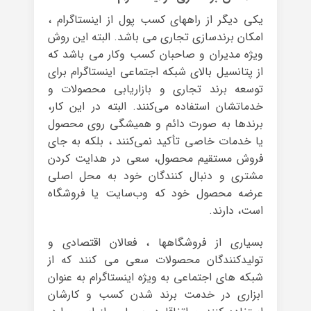
یکی دیگر از راههای کسب پول از اینستاگرام ،
امکان برندسازی تجاری می باشد. البته این روش
ویژه مدیران و صاحبان کسب وکار می باشد که
از پتانسیل بالای شبکه اجتماعی اینستاگرام برای
توسعه برند تجاری و بازاریابی محصولات و
خدماتشان استفاده می‌کنند. البته در این کار،
برندها به صورت دائم و همیشگی روی محصول
یا خدمات خاصی تأکید نمی‌کنند ، بلکه به جای
فروش مستقیم محصول، سعی در هدایت کردن
مشتری و دنبال کنندگان خود به محل اصلی
عرضه محصول خود که وب‌سایت یا فروشگاه
است، دارند.
بسیاری از فروشگاهها ، فعالان اقتصادی و
تولیدکنندگان محصولات سعی می کنند که از
شبکه های اجتماعی به ویژه اینستاگرام به عنوان
ابزاری در خدمت برند شدن کسب و کارشان