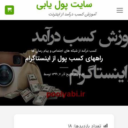
سایت پول یابی
Ski
t
آموزش کسب درآمد از اینترنت
conten
کسب درآمد از شبکه های اجتماعی و پیام رسان ها
راههای کسب پول از اینستاگرام
انتشار در تاریخ
آذر ۷, ۱۳۹۹
توسط
تعداد بازدیدها:
18