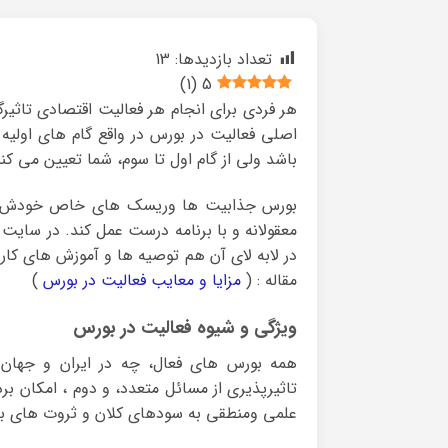
تعداد بازدیدها:
13
)
1
(
5
هر فردی برای انجام هر فعالیت اقتصادی تاثیر
اصلی فعالیت در بورس در واقع گام های اولیه
باشد ولی از گام اول تا سوم، شما تعیین می کنی
بورس جذابیت ها وریسک های خاص خودش را دا
معقولانه و با برنامه درست عمل کند. در سایت
در لابه لای آن هم توصیه ها و آموزش های کار
مقاله : (
مزایا و معایب فعالیت در بورس
)
ویژگی و شیوه فعالیت در بورس
همه بورس های فعال، چه در ایران و جهان
تاثیرپذیری از مسائل متعدد، و دوم ، امکان بر
علمی ومنطقی به سودهای کلان و ثروت های بز