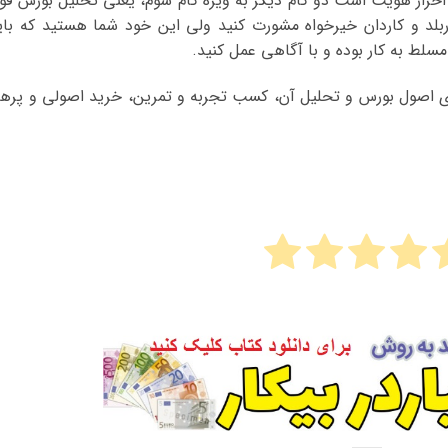
 احراز هویت است دو گام دیگر به ویژه گام سوم، یعنی تحلیل بورس فو
اربلد و کاردان خیرخواه مشورت کنید ولی این خود شما هستید که بای
لط به کار بوده و با آگاهی عمل کنید.
ری اصول بورس و تحلیل آن، کسب تجربه و تمرین، خرید اصولی و پرهی