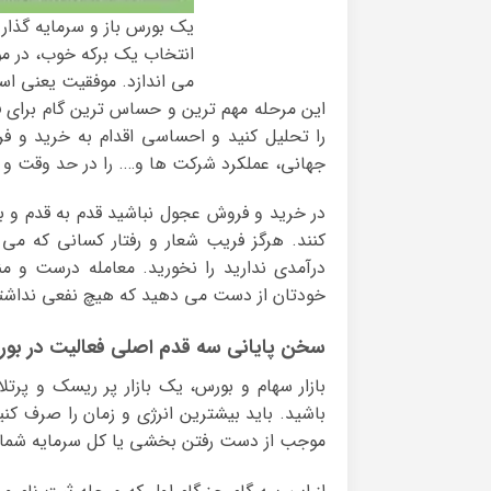
یک بورس باز و سرمایه گذار 
انتخاب یک برکه خوب، در مو
می اندازد. موفقیت یعنی است
این مرحله مهم ترین و حساس ترین گام برای فع
را تحلیل کنید و احساسی اقدام به خرید و فر
جهانی، عملکرد شرکت ها و…. را در حد وقت و 
در خرید و فروش عجول نباشید قدم به قدم و با
کنند. هرگز فریب شعار و رفتار کسانی که می گ
درآمدی ندارید را نخورید. معامله درست و 
خودتان از دست می دهید که هیچ نفعی نداشته،
سخن پایانی سه قدم اصلی فعالیت در بو
بازار سهام و بورس، یک بازار پر ریسک و پرتل
باشید. باید بیشترین انرژی و زمان را صرف کنی
موجب از دست رفتن بخشی یا کل سرمایه شما