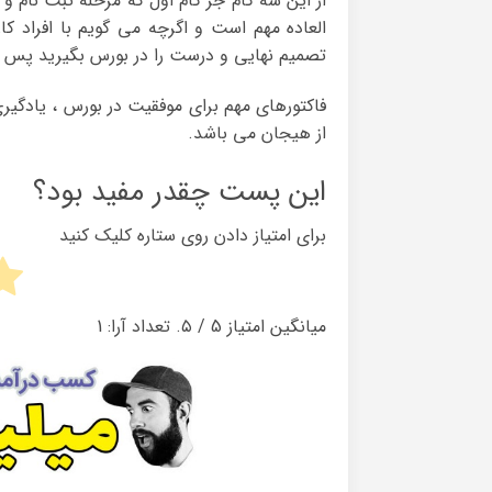
از این سه گام جز گام اول که مرحله ثبت نام و
العاده مهم است و اگرچه می گویم با افراد ک
تصمیم نهایی و درست را در بورس بگیرید پس مس
فاکتورهای مهم برای موفقیت در بورس ، یادگی
از هیجان می باشد.
این پست چقدر مفید بود؟
برای امتیاز دادن روی ستاره کلیک کنید
میانگین امتیاز
5
/ ۵. تعداد آرا:
1