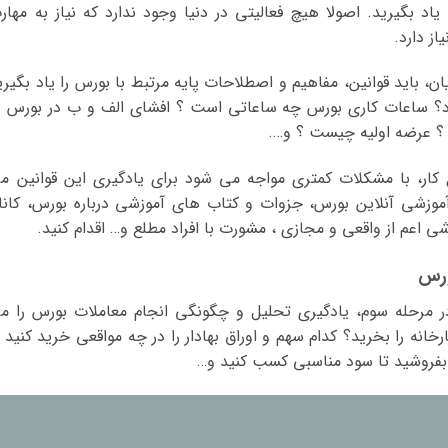
اد بگیرید. اصولا هیچ فعالیتی در دنیا وجود ندارد که نیاز به مهار
ز دارد.
ن، باید قوانین، مفاهیم و اصطلاحات پایه مرتبط با بورس را یاد بگیری
د؟ ساعات کاری بورس چه ساعاتی است ؟ افشای الف و ب در بورس ب
 عرضه اولیه چیست ؟ و….
وع کار، با مشکلات کمتری مواجه می شود برای یادگیری این قوانین م
وزشی آنلاین بورس، جزوات و کتاب های آموزشی درباره بورس، کانا
ی اعم از واقعی و مجازی ، مشورت با افراد مطلع و… اقدام کنید.
در مرحله سوم، یادگیری تحلیل و چگونگی انجام معاملات بورس را م
خانه را بخرید؟ کدام سهم و اوراق بهادار را در چه مواقعی خرید کنید ت
 بفروشید تا سود مناسبی کسب کنید و…