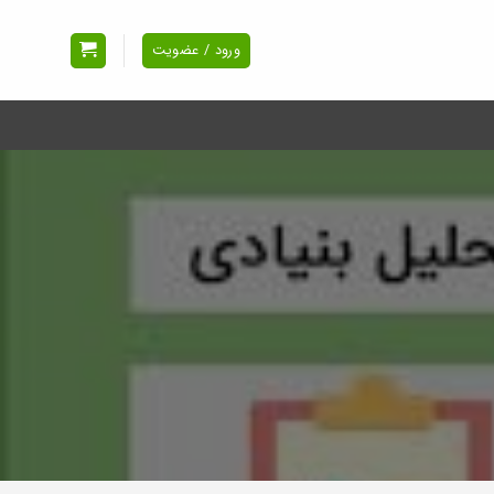
ورود / عضویت