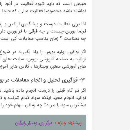
طبیعی است که باید شیوه فعالیت در آنجا را ی
نداشته باشد مخصوصا فعالیت مالی، که حتما نیا
لذا برای فعالیت درست و پیشگیری از ضرر و زیا
فرضا بورس چیست و چه فرقی با فرابورس دار
چه معناست ؟ زمان مناسب معاملات کی است ؟
اگر قوانین اولیه بورس را یاد بگیرید در شر
توانید به صفحه آموزشی بورس، سایت های آم
های آموزشی معتبر، وبینارها ، کلاس های آموزش
۳- فراگیری تحلیل و انجام معاملات در بورس
اگر دو گام قبلی را درست انجام داده باشید 
توانید انجام دهید اینکه سهام کدام شرکت و کار
بیشترین سود را ببرید؟ چه زمانی سهام خود را
پیشنهاد ویژه :
برگزاری وبینار رایگان