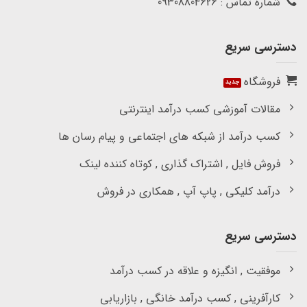
شماره تماس : 09308804626
دسترسی سریع
فروشگاه
مقالات آموزشی کسب درآمد اینترنتی
کسب درآمد از شبکه های اجتماعی و پیام رسان ها
فروش فایل , اشتراک گذاری , کوتاه کننده لینک
درآمد کلیکی , پاپ آپ , همکاری در فروش
دسترسی سریع
موفقیت , انگیزه و علاقه در کسب درآمد
کارآفرینی , کسب درآمد خانگی , بازاریابی