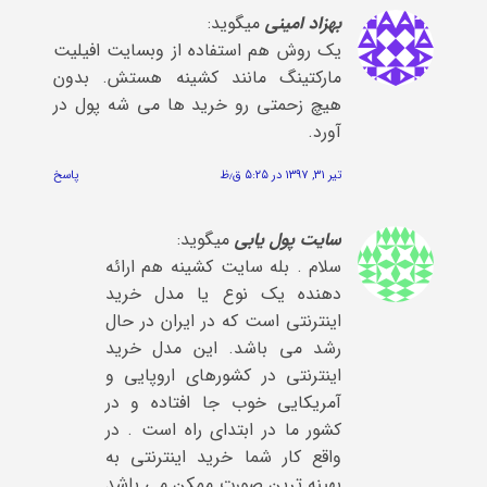
بهزاد امینی
میگوید:
یک روش هم استفاده از وبسایت افیلیت
مارکتینگ مانند کشینه هستش. بدون
هیچ زحمتی رو خرید ها می شه پول در
آورد.
تیر ۳۱, ۱۳۹۷ در ۵:۲۵ ق٫ظ
پاسخ
سایت پول یابی
میگوید:
سلام . بله سایت کشینه هم ارائه
دهنده یک نوع یا مدل خرید
اینترنتی است که در ایران در حال
رشد می باشد. این مدل خرید
اینترنتی در کشورهای اروپایی و
آمریکایی خوب جا افتاده و در
کشور ما در ابتدای راه است . در
واقع کار شما خرید اینترنتی به
بهینه ترین صورت ممکن می باشد