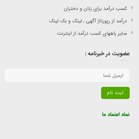
کسب درآمد برای زنان و دختران
درآمد از رپورتاژ آگهی , لینک و بک لینک
سایر راههای کسب درآمد از اینترنت
عضویت در خبرنامه :
Alternative:
نماد اعتماد ما