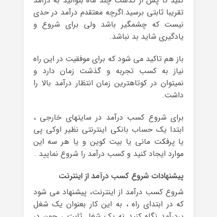
کنید تا پس از گذشت چند ماه بتوانید به درآمد
تقریبا ثابتی برسید.اگرچه معتقدم درآمد در حدی
نیست که چشمگیر باشد ولی برای شروع و
یادگیری شاید بد نباشد.
باز هم تاکید می شود که برای موفقیت در این راه
نیاز به کسب تجربه و گذشت زمان دارد و
نمیتوان در کوتاهترین زمان انتظار درآمد بالا را
داشت.
برای شروع کسب درآمد در سایتهای خارجی ،
ابتدا یک حساب بانکی اینترنتی نظیر اوکی پی
یا پرفکت مانی یا بیت کوین و یا هر سه این
موارد ایجاد کنید و کسب درآمد را شروع نمایید .
پیشنهادات شروع کسب درآمد از اینترنت
شروع کسب درآمد از اینترنت، پیشنهاد می شود
که در ابتدای راه ، به این کار بعنوان یک شغل
پردرآمد نگاه کنید نه یک شغل ثابت ، چون در