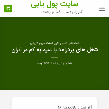
سایت پول یابی
Ski
t
آموزش کسب درآمد از اینترنت
conten
استخدام , اخبار و آگهی استخدامی و کاریابی
شغل های پردرآمد با سرمایه کم در ایران
انتشار در تاریخ
آذر ۷, ۱۳۹۶
توسط
تعداد بازدیدها:
18