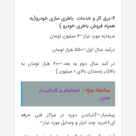
۴-برق کار و خدمات باطری سازی خودرو(به
همراه فروش باطری خودرو )
سرمایه مورد نیاز:–۴ میلیون تومان
درآمد سال اول:–۵۵۰ هزار تومان
در آمد سال دوم به بعد:–۶۰۰ هزار تومان به
بالا(در زمستان بالای ۱ میلیون )
پیشنهاد ویژه :
استخدام و کاریابی در
تهران
پیشنیاز:—گذراندن دوره در مراکز فنی حرفه
ای+خرید چند ابزار و وسایل مورد نیاز—