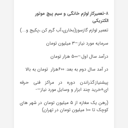
۸-تعمیرکار لوازم خانگی و سیم پیچ موتور
الکتریکی
تعمیر لوازم گازسوز(بخاری،آب گرم کن ،پکیج و….)
سرمایه مورد نیاز:–۳ میلیون تومان
درآمد سال اول:–۵۰۰ هزار تومان
در آمد سال دوم به بعد: 600هزار تومان به بالا
پیشنیاز:گذراندن دوره در مراکز فنی حرفه
ای+خرید چند ابزار و وسایل مورد نیاز—-
(رهن یک مغازه از ۵ میلیون تومان در شهر های
کوچک تا ۱۰۰ میلیون تومان در تهران)