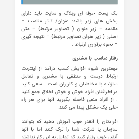
یک پست حرفه ای وبلاگ و سایت باید دارای
بخش های زیر باشد: عنوان/ تیتر مناسب –
مقدمه – زیر عنوان ( تصاویر مرتبط) – متن
اصلی ( زیر عنوان تصاویر مرتبط) – نتیجه گیری
– نحوه برقراری ارتباط .
رفتار مناسب با مشتری
مهمترین شیوه افزایش کسب درآمد از اینترنت
ارتباط درست و منطقی با مشتری و تعامل
سازنده با مخاطبان و کاربران است . سعی کنید
در اطرافتان افراد خوش و خوش اخلاق جمع کنید
. از افراد منفی فاصله بگیرید آنها برای هر راه
حلی یک مشکل پیدا می کنند.
افرادتان را آنقدر خوب آموزش دهید که بتوانند
سازمان یا شرکت شما را ترک کنند اما با آنها
آنقدر خوب رفتار کنید که تمایل به این کار نداشته