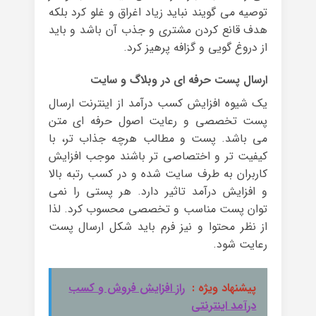
توصیه می گویند نباید زیاد اغراق و غلو کرد بلکه
هدف قانع کردن مشتری و جذب آن باشد و باید
از دروغ گویی و گزافه پرهیز کرد.
ارسال پست حرفه ای در وبلاگ و سایت
یک شیوه افزایش کسب درآمد از اینترنت ارسال
پست تخصصی و رعایت اصول حرفه ای متن
می باشد. پست و مطالب هرچه جذاب تر، با
کیفیت تر و اختصاصی تر باشند موجب افزایش
کاربران به طرف سایت شده و در کسب رتبه بالا
و افزایش درآمد تاثیر دارد. هر پستی را نمی
توان پست مناسب و تخصصی محسوب کرد. لذا
از نظر محتوا و نیز فرم باید شکل ارسال پست
رعایت شود.
پیشنهاد ویژه :
راز افزایش فروش و کسب
درآمد اینترنتی