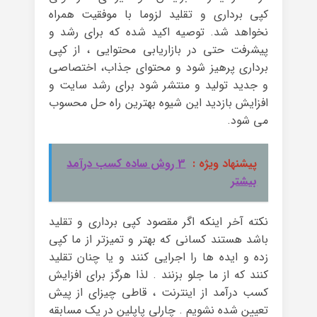
کپی برداری و تقلید لزوما با موفقیت همراه
نخواهد شد. توصیه اکید شده که برای رشد و
پیشرفت حتی در بازاریابی محتوایی ، از کپی
برداری پرهیز شود و محتوای جذاب، اختصاصی
و جدید تولید و منتشر شود برای رشد سایت و
افزایش بازدید این شیوه بهترین راه حل محسوب
می شود.
پیشنهاد ویژه :
3 روش ساده کسب درآمد
بیشتر
نکته آخر اینکه اگر مقصود کپی برداری و تقلید
باشد هستند کسانی که بهتر و تمیزتر از ما کپی
زده و ایده ها را اجرایی کنند و یا چنان تقلید
کنند که از ما جلو بزنند . لذا هرگز برای افزایش
کسب درآمد از اینترنت ، قاطی چیزای از پیش
تعیین شده نشویم . چارلی پاپلین در یک مسابقه