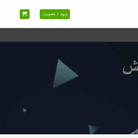
ورود / عضویت