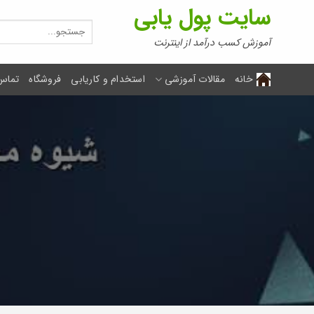
Ski
سایت پول یابی
t
جستجو
برای:
conten
آموزش کسب درآمد از اینترنت
خانه
مقالات آموزشی
استخدام و کاریابی
فروشگاه
تماس 