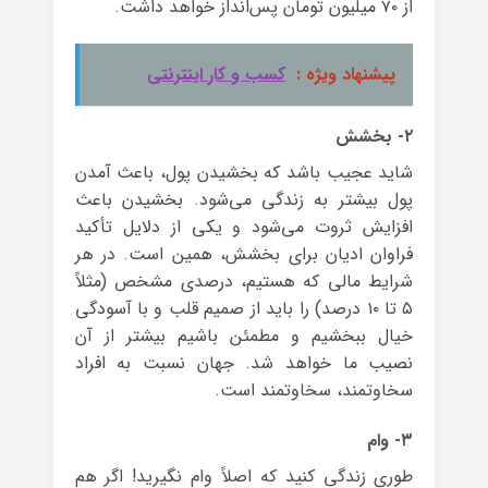
از ۷۰ میلیون تومان پس‌انداز خواهد داشت.
پیشنهاد ویژه :
کسب و کار اینترنتی
۲- بخشش
شاید عجیب باشد که بخشیدن پول، باعث آمدن
پول بیشتر به زندگی می‌شود. بخشیدن باعث
افزایش ثروت می‌شود و یکی از دلایل تأکید
فراوان ادیان برای بخشش، همین است. در هر
شرایط مالی که هستیم، درصدی مشخص (مثلاً
۵ تا ۱۰ درصد) را باید از صمیم قلب و با آسودگی
خیال ببخشیم و مطمئن باشیم بیشتر از آن
نصیب ما خواهد شد. جهان نسبت به افراد
سخاوتمند، سخاوتمند است.
۳- وام
طوری زندگی کنید که اصلاً وام نگیرید! اگر هم