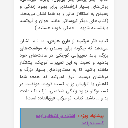
روش‌های بسیار ارزشمندی برای بهبود زندگی و
رسیدن به استقلال مالی را به شما نشان می‌دهد.
(کتاب‌های دیگر کیوساکی مانند جوان و ثروتمند
بازنشسته شوید … همگی خوب هستند.)
کتاب «اثر مرکب» از دارن هاردی
، به شما نشان
می‌دهد که چگونه برای رسیدن به موفقیت‌های
بزرگ، باید تغییراتی کوچکی در عادت‌های خود
بدهید و نسبت به این تغییرات کوچک، پشتکار
داشته باشید تا به دستاوردهای بسیار بزرگ و
درخشان برسید. فرق نمی‌کند که هدف شما
کاهش یا افزایش وزن، کسب ثروت، موفقیت در
کسب‌وکار، بهبود زندگی شخصی، ترک یک عادت
بد و … باشد. کتاب اثر مرکب فوق‌العاده است!
پیشنهاد ویژه :
اشتباه در انتخاب ایده
کسب درآمد