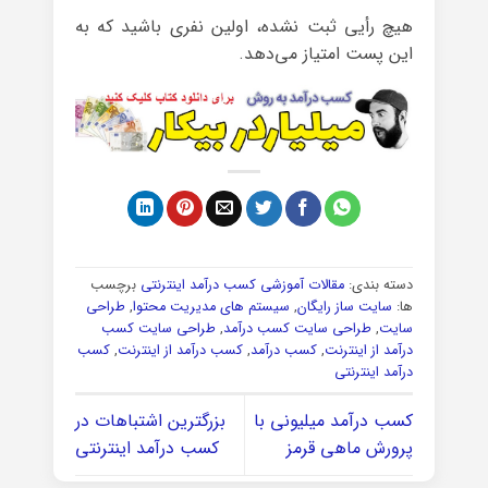
هیچ رأیی ثبت نشده، اولین نفری باشید که به
این پست امتیاز می‌دهد.
دسته بندی:
مقالات آموزشی کسب درآمد اینترنتی
برچسب
ها:
سایت ساز رایگان
,
سیستم های مدیریت محتوا
,
طراحی
سایت
,
طراحی سایت کسب درآمد
,
طراحی سایت کسب
درآمد از اینترنت
,
کسب درآمد
,
کسب درآمد از اینترنت
,
کسب
درآمد اینترنتی
کسب درآمد میلیونی با
بزرگترین اشتباهات در
پرورش ماهی قرمز
کسب درآمد اینترنتی