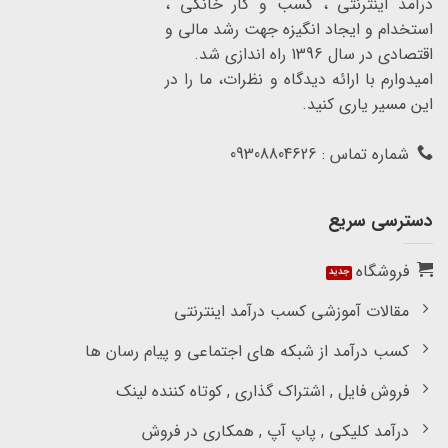
درآمد اینترنتی ، کسب و کار خانگی ،
استخدام و ایجاد انگیزه جهت رشد مالی و
اقتصادی در سال 1396 راه اندازی شد.
امیدوارم با ارائه دیدگاه و نظرات، ما را در
این مسیر یاری کنید.
شماره تماس : 09308804626
دسترسی سریع
فروشگاه
مقالات آموزشی کسب درآمد اینترنتی
کسب درآمد از شبکه های اجتماعی و پیام رسان ها
فروش فایل , اشتراک گذاری , کوتاه کننده لینک
درآمد کلیکی , پاپ آپ , همکاری در فروش