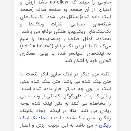
خارجی را ببینند که nofollow باشد ارزش و
اعتباری از آن صفحه به صفحه هدف (صفحه
لینک داده شده) منتقل نمی شود. بک‌لینک‌های
شبکه‌های اجتماعی، نظرات وبلاگ‌ها و
بک‌لینک‌های ویکی‌پدیا همگی نوفالو می باشند.
به‌علاوه، گوگل صاحبان وب‌سایت‌ها را ملزم
می‌کند تا با افزودن تگ نوفالو (”rel=”nofollow)
به لینک‌های اسپانسر شده یا پولی، همکاری
تجاری خود را آشکار کنند.
نکته مهم دیگر در لینک سازی انکر تکست یا
متن لینک شده می­ باشد. متن لینک شده یعنی
لینک بر روی چه عبارتی قرار داده شده است.
زمانی که ربات های گوگل بکلینکی از وب سایتی
را مشاهده می­ کنند به متن لینک شده توجه
زیادی می کنند. مثلا در لینک، ایجاد بکلینک
رایگان ، متن لینک شده عبارت «
ایجاد بک لینک
رایگان
» می باشد به این ترتیب ارزش و اعتبار