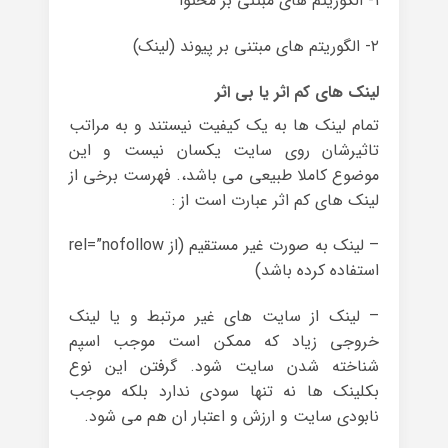
۱- الگوریتم های مبتنی بر محتوا
۲- الگوریتم های مبتنی بر پیوند (لینک)
لینک های کم اثر یا بی اثر
تمام لینک ها به یک کیفیت نیستند و به مراتب
تاثیرشان روی سایت یکسان نیست و این
موضوع کاملا طبیعی می باشد،. فهرست برخی از
لینک های کم اثر عبارت است از :
– لینک به صورت غیر مستقیم (از rel=”nofollow
استفاده کرده باشد)
– لینک از سایت های غیر مرتبط و یا لینک
خروجی زیاد که ممکن است موجب اسپم
شناخته شدن سایت شود. گرفتن این نوع
بکلینک ها نه تنها سودی ندارد بلکه موجب
نابودی سایت و ارزش و اعتبار ان هم می شود.