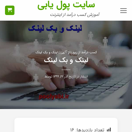
سایت پول یابی
Ski
t
آموزش کسب درآمد از اینترنت
conten
کسب درآمد از رپورتاژ آگهی , لینک و بک لینک
لینک و بک لینک
انتشار در تاریخ
آذر ۲۲, ۱۳۹۹
توسط
تعداد بازدیدها:
16