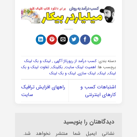
دسته بندی:
کسب درآمد از رپورتاژ آگهی , لینک و بک لینک
برچسب ها:
اهمیت لینک سایت
,
بکلینک
,
تفاوت لینک و بک
لینک
,
لینک
,
لینک سازی
,
لینک و بک لینک
اشتباهات کسب و
راههای افزایش ترافیک
کارهای اینترنتی
سایت
دیدگاهتان را بنویسید
نشانی ایمیل شما منتشر نخواهد شد.