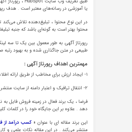
طبق تعریف وب سای
یا آموزشی در رسانه‌های معتبر است . هدف رپو
در این نوع محتوا ، تبلیغ‌دهنده تلاش می‌کند
محتوا بهتر است به‌ گونه‌ای باشد که جنبه تبلی
رپورتاژ آگهی به طور معمول بین یک تا سه لی
طبیعی در متن جاگذاری شده و به بهبود رتبه 
مهمترین اهداف رپورتاژ آگهی :
۱- ایجاد ارزش برای مخاطب از طریق ارائه اطلاعات مفید .
۲- انتقال ترافیک و اعتبار دامنه از سایت منتشر کننده به سایت تبلیغ‌دهنده .
فرضا ، یک برند فعال در زمینه فروش فایل به 
دهد . علاوه بر این جایگاه خود را در کلمات ک
این برند مقاله ای با عنوان «
کسب درآمد از ف
منتشر می‌کند . در این مقاله نکات علمی و کارب