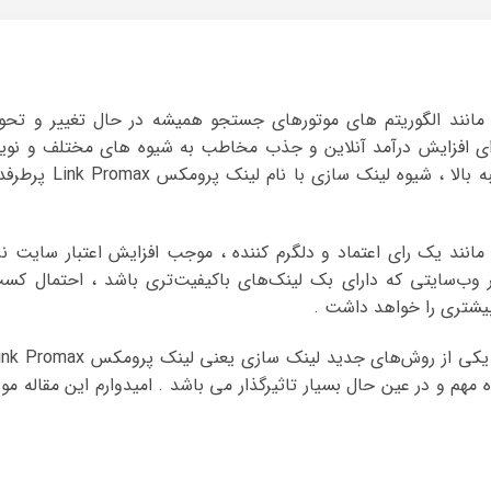
ی مانند الگوریتم های موتورهای جستجو همیشه در حال تغییر و تحو
ای افزایش درآمد آنلاین و جذب مخاطب به شیوه های مختلف و نوی
روی می آورند . در سالیان اخیر برای کسب رتبه بالا ، شیوه لینک سازی با نام لینک پرومکس 
 مانند یک رای اعتماد و دلگرم کننده ، موجب افزایش اعتبار سایت نز
ب‌سایتی که دارای بک لینک‌های باکیفیت‌تری باشد ، احتمال کس
 بیشتری را خواهد داشت .
در این مقاله سایت پول یابی قصد دارم تا به یکی از روش‌های جدید لینک سازی یعنی لینک پرومک
ه مهم و در عین حال بسیار تاثیرگذار می باشد . امیدوارم این مقاله مور