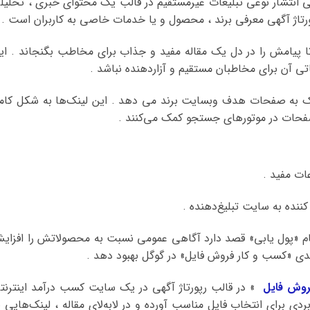
ت HubSpot ، رپورتاژ آگهی انتشار نوعی تبلیغات غیرمستقیم در قالب یک محتوای خبری ، تحلی
رتاژ آگهی معرفی برند ، محصول و یا خدمات خاصی به کاربران است .
 تا پیامش را در دل یک مقاله مفید و جذاب برای مخاطب بگنجاند . ای
غاتی آن برای مخاطبان مستقیم و آزاردهنده نباشد .
نک به صفحات هدف وبسایت برند می دهد . این لینک‌ها به شکل کامل
صفحات در موتورهای جستجو کمک می‌کنند .
نام «پول یابی‌» قصد دارد آگاهی عمومی نسبت به محصولاتش را افزای
لیدی «کسب و کار فروش فایل» در گوگل بهبود دهد .
روش فایل
» در قالب رپورتاژ آگهی در یک سایت کسب درآمد اینترنت
ردی برای انتخاب فایل مناسب آورده و در لابه‌لای مقاله ، لینک‌هایی ب