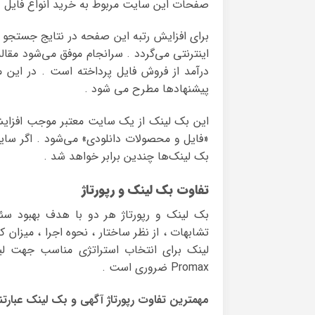
صفحات این سایت مربوط به خرید انواع فایل و
برای افزایش رتبه این صفحه در نتایج جستجو ،
اینترنتی می‌گردد . سرانجام موفق می‌شود مقال
درآمد از فروش فایل پرداخته است . در این م
پیشنهادها مطرح می شود .
این بک ‌لینک از یک سایت معتبر موجب افزایش
«فایل و محصولات دانلودی» می‌شود . اگر سای
بک ‌لینک‌ها چندین برابر خواهد شد .
تفاوت بک لینک و رپورتاژ
بک ‌لینک و رپورتاژ هر دو با هدف بهبود سئو
تشابهات ، از نظر ساختار ، نحوه اجرا ، میزان ک
Promax ضروری است .
مهمترین تفاوت رپورتاژ آگهی و بک لینک عبارتند 