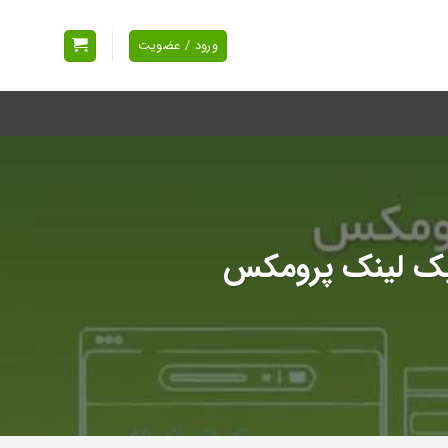
ورود / عضویت