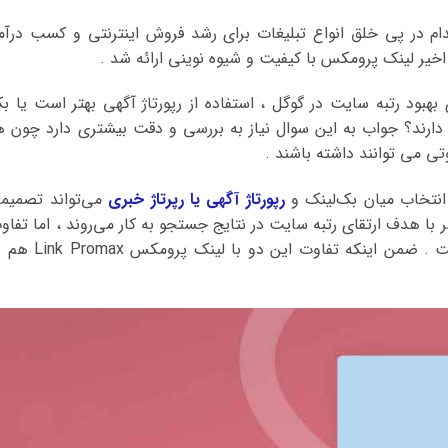
ام در پی خلق انواع تبلیغات برای رشد فروش اینترنتی و کسب درآم
 اخیر لینک پرومکس با کیفیت و شیوه نوینی ارائه شد .
هبود رتبه سایت در گوگل ، استفاده از رپورتاژ آگهی بهتر است یا ب
 دارند؟ جواب به این سوال نیاز به بررسی و دقت بیشتری دارد چون ه
تی می توانند داشته باشند .
انتخاب میان بک‌‌لینک و
رپورتاژ آگهی یا رپرتاژ خبری
می‌تواند تصمیم
ر با هدف ارتقای رتبه سایت در نتایج جستجو به کار می‌روند ، اما تفاو
رپورتاژ آگهی و بک لینک بسیار قابل‌ توجه است . ضمن اینکه تفاوت این دو با لینک