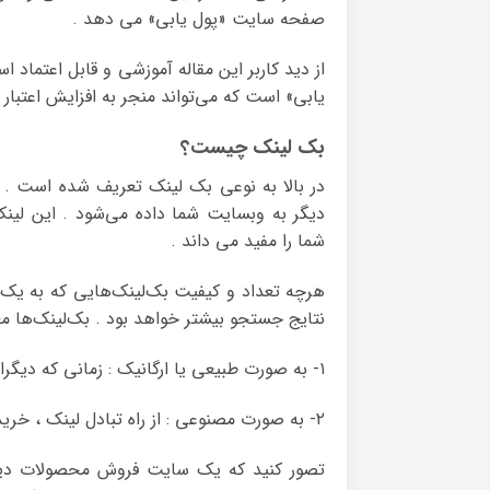
صفحه سایت «پول یابی» می دهد .
از دید کاربر این مقاله آموزشی و قابل‌ اعتما
یابی» است که می‌تواند منجر به افزایش اعتبار 
بک ‌لینک چیست؟
دیگر به وبسایت شما داده می‌شود . این لین
شما را مفید می داند .
هرچه تعداد و کیفیت بک‌لینک‌هایی که به یک ص
نتایج جستجو بیشتر خواهد بود . بک‌لینک‌ها معمولا به ۲ صورت ایجا
۱- به‌ صورت طبیعی یا ارگانیک : زمانی که دیگران به طور داوطلبانه به محتوای شما لینک می‌دهند .
۲- به‌ صورت مصنوعی : از راه تبادل لینک ، خرید لینک یا فعالیت در انجمن‌ها ، وبلاگ‌ها ، دایرکتوری‌ها و… .
تصور کنید که یک سایت فروش محصولات دیج