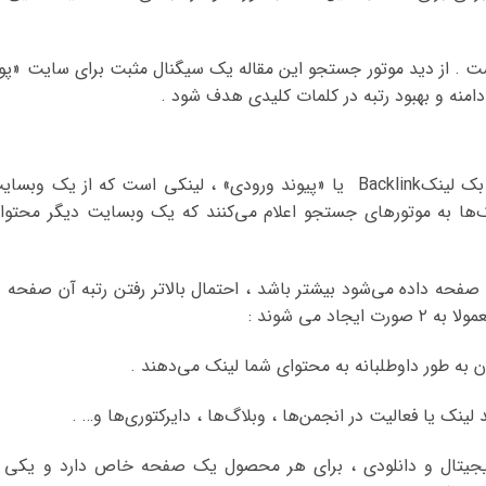
د است . از دید موتور جستجو این مقاله یک سیگنال مثبت برای سایت «پو
دامنه و بهبود رتبه در کلمات کلیدی هدف شود .
در بالا به نوعی بک لینک تعریف شده است . بک ‌لینکBacklink یا «پیوند ورودی» ، لینکی است که از یک وبس
ک‌ها به موتورهای جستجو اعلام می‌کنند که یک وبسایت دیگر محتوا
فحه داده می‌شود بیشتر باشد ، احتمال بالاتر رفتن رتبه آن صفحه د
د می شوند :
یتال و دانلودی ، برای هر محصول یک صفحه خاص دارد و یکی ا