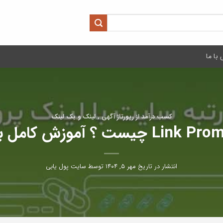
با ما
کسب درآمد از رپورتاژ آگهی , لینک و بک لینک
انتشار در تاریخ
مهر ۵, ۱۴۰۴
توسط
سایت پول یابی