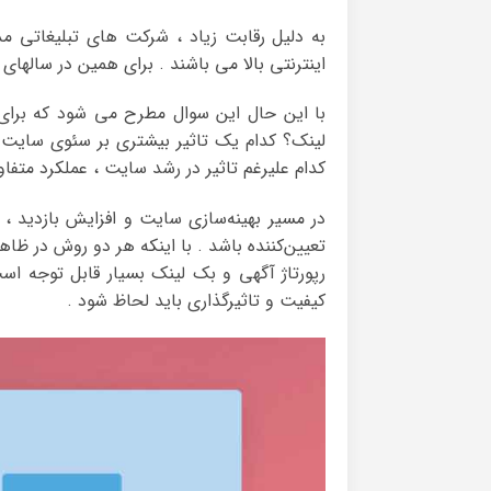
به دلیل رقابت زیاد ، شرکت های تبلیغاتی مد
اینترنتی بالا می باشند . برای همین در سالهای
با این حال این سوال مطرح می شود که برای ب
‌لینک؟ کدام‌ یک تاثیر بیشتری بر سئوی سایت
کدام علیرغم تاثیر در رشد سایت ، عملکرد متفاو
در مسیر بهینه‌سازی سایت و افزایش بازدید ، 
تعیین‌کننده باشد . با اینکه هر دو روش در ظاه
کیفیت و تاثیرگذاری باید لحاظ شود .