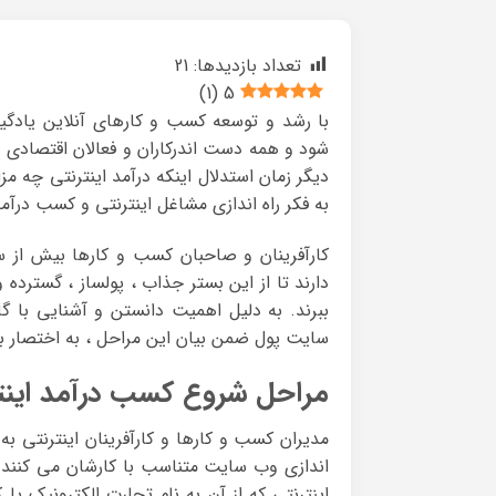
تعداد بازدیدها:
21
)
1
(
5
با رشد و توسعه کسب و کارهای آنلاین یاد
شود و همه دست اندرکاران و فعالان اقتصادی د
دیگر زمان استدلال اینکه درآمد اینترنتی چه م
به فکر راه اندازی مشاغل اینترنتی و کسب درآمد
کارآفرینان و صاحبان کسب و کارها بیش از س
دارند تا از این بستر جذاب ، پولساز ، گسترده
ببرند. به دلیل اهمیت دانستن و آشنایی با گ
سایت پول ضمن بیان این مراحل ، به اختصار به ت
مراحل شروع کسب درآمد اینت
مدیران کسب و کارها و کارآفرینان اینترنتی به 
اندازی وب سایت متناسب با کارشان می کنند. 
اینترنتی که از آن به نام تجارت الکترونیک یا