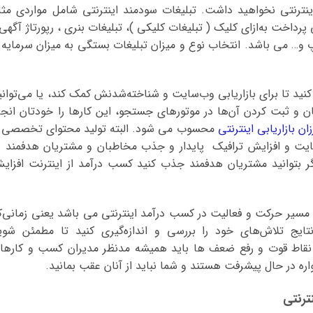
نترنتی نخواهید داشت. تبلیغات سودمند اینترنتی شامل مواردی مثل
رداخت به‌ازای کلیک ( تبلیغات کلیکی )، تبلیغات بنری ، رپورتاژ آگهی 
 و… می باشد. انتخاب نوع و میزان تبلیغات بستگی به میزان سرمایه 
 تا برای بازاریابی وب‌سایت‌ و شناخته‌شدنش کمک کند، یا می‌توانی
ان و ثبت کردن آن‌ها در موتورهای جستجو، این کارها را خودتان انجا
ان بازاریابی اینترنتی
محسوب می شود. البته تولید محتوای تخصصی 
ت و افزایش ترافیک پایدار و جذب مخاطبان و مشتریان هدفمند د
ر بتوانید مشتریان هدفمند جذب کنید کسب درآمد از اینترنت افزای
ی مسیر حرکت و فعالیت در کسب درآمد اینترنتی می باشد یعنی زمانی‌ک
تایج تلاش‌های‌ خود را بررسی و اندازه‌گیری کنید تا مطمئن شوی
نقاط قوت و رفع ضعف ها باید همیشه مدنظر مدیران کسب و کارها
واره در حال پیشرفت هستند و شما نباید از آنان عقب بمانید.
ترنتی