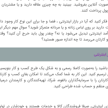
ت آنلاین بفروشید. ببینید به چه چیزی علاقه دارید و یا مشتریان ب
ول پرداخت کنند.
کر کنید که آیا در بازار اینترنتی ، فضا و جا برای این نوع کار وجود دار
دارید بر روی لباس زنانه و یا مردانه متمرکز شوید؟ سوال مهم دیگر ای
مد اینترنتی تبدیل می‌شود یا نه؟ چقدر پول باید خرج آن کنید؟ وقت
کارتان می‌رسد تا چه اندازه صبور هستید؟
اینترنتی
اشید را به‌صورت کاملا رسمی و به شکل یک طرح کسب و کار بنویسید
یم کنید. این کار به شما کمک می‌کند تا امکان بقای کسب و کارتا
رتان را با سرمایه‌گذاران بالقوه، شرکا، تهیه‌کنندگان و کارمندان درمیا
ای منظم و حساب شده طراحی کنید.
 اینترنتی صرفا فروشندگان کالا و خدمات هستند و خودشان در تولی