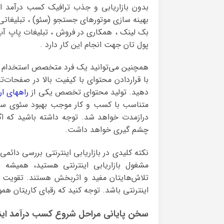
بدون بازاریابی و جذب ترافیک کسب درآمد ای
بهینه سازی موتورهای جستجو (سئو) ، تبلیغاتی پ
بک لینک ، همکاری در فروش ، تبلیغات پاپ آپ
پول تان جهت انجام این کار دارد .
همچنین می‌توانید یک فرد متخصص استخدام کنید
با قراردادن محتوای با کیفیت بالا در صفحات‌ت
دهید. تولید محتوای تخصص یکی از
راههای ارز
متناسب با کسب و کار موجب بهبود سئوی سای
درازمدت خواهد شد. توجه داشته باشید که اگ
چشم گیری خواهد داشت.
نکته کلیدی در بازاریابی اینترنتی بررسی دائم
مشغول بازاریابی اینترنتی هستید، همیشه ن
تلاش‌هایتان مفید و اثربخش هستند. تقویت 
اینترنتی باشد. توجه کنید که رقبای کاریتان هم
سخن پایانی مراحل شروع کسب درآمد این