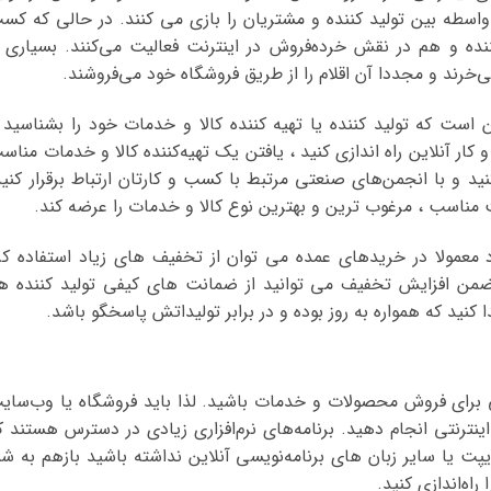
سطه بین تولید کننده و مشتریان را بازی می کنند. در حالی که کس
ده و هم در نقش خرده‌فروش در اینترنت فعالیت می‌کنند. بسیاری ا
ی‌خرند و مجددا آن اقلام را از طریق فروشگاه خود می‌فروشند.
است که تولید کننده یا تهیه کننده کالا و خدمات خود را بشناسید 
ر آنلاین راه اندازی کنید ، یافتن یک تهیه‌کننده‌ کالا و خدمات مناس
د و با انجمن‌های صنعتی مرتبط با کسب و کارتان ارتباط برقرار کنید
مت مناسب ، مرغوب ترین و بهترین نوع کالا و خدمات را عرضه کند.
معمولا در خریدهای عمده می توان از تخفیف های زیاد استفاده کر
م ضمن افزایش تخفیف می توانید از ضمانت های کیفی تولید کننده ه
ا کنید که همواره به روز بوده و در برابر تولیداتش پاسخگو باشد.
نی برای فروش محصولات و خدمات باشید. لذا باید فروشگاه یا وب‌سای
ترنتی انجام دهید. برنامه‌های نرم‌افزاری زیادی در دسترس هستند ک
مینه‌HTML یا جاوا اسکریپت یا سایر زبان های برنامه‌نویسی آنلاین نداشته باشید بازهم به ش
اه‌اندازی کنید.