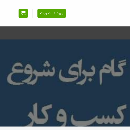
ورود / عضویت