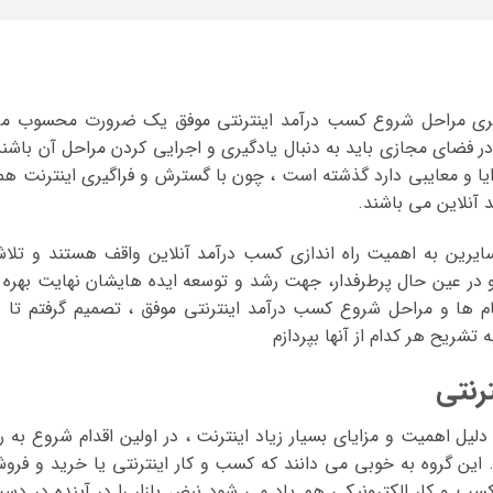
گیری مراحل شروع کسب درآمد اینترنتی موفق یک ضرورت محسوب م
ر فضای مجازی باید به دنبال یادگیری و اجرایی کردن مراحل آن باشند
زایا و معایبی دارد گذشته است ، چون با گسترش و فراگیری اینترنت هم
 آنلاین می باشند.
ایرین به اهمیت راه اندازی کسب درآمد آنلاین واقف هستند و تلا
 و در عین حال پرطرفدار، جهت رشد و توسعه ایده هایشان نهایت بهره ر
ام ها و مراحل شروع کسب درآمد اینترنتی موفق ، تصمیم گرفتم تا د
شریح هر کدام از آنها بپردازم
رنتی
دلیل اهمیت و مزایای بسیار زیاد اینترنت ، در اولین اقدام شروع به را
این گروه به خوبی می دانند که کسب و کار اینترنتی یا خرید و فرو
 کسب و کار الکترونیکی هم یاد می شود نبض بازار را در آینده در دس