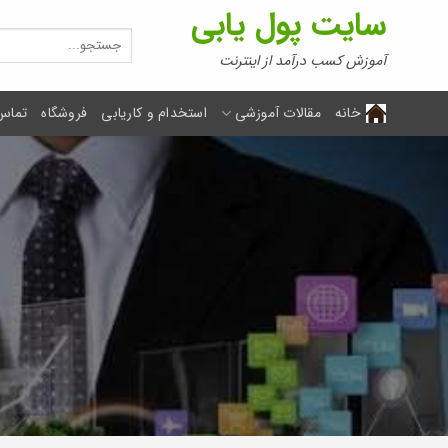
Ski
سایت پول یابی
t
جستجو
برای:
conten
آموزش کسب درآمد از اینترنت
خانه
مقالات آموزشی
استخدام و کاریابی
فروشگاه
تماس 