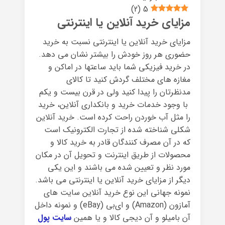
)
2
(
5
مزایای خرید آنلاین یا اینترنتی
مزایای خرید آنلاین یا اینترنتی نسبت به خرید
حضوری هر روز خودش را بیشتر نشان می دهد.
در خرید فیزیکی شما باید ساعتها در اماکن و
مغازه های مختلف گردش کنید تا کالای
مدنظرتان را پیدا کنید ولی در قرن بیست و یکم
با وجود خدمات خرید و بانکداری آنلاین، خرید
را مثل آب خوردن راحت کرده است.
خرید آنلاین
شکلی شناخته شده از تجارت الکترونیک است
که در آن مصرف کنندگان قادر به خرید کالا و
محصولات از طریق اینترنت و تحویل آن در مکان
مورد نظر و تعیین شده می باشند و این یکی
دیگر از مزایای خرید آنلاین یا اینترنتی می باشد.
نمونه جهانی این نوع خرید آنلاین سایت های
آمازون (Amazon) و ای‌بی (eBay) و نمونه داخل
آن بامیلو و آن دیجی کالا و یا همین
سایت پول