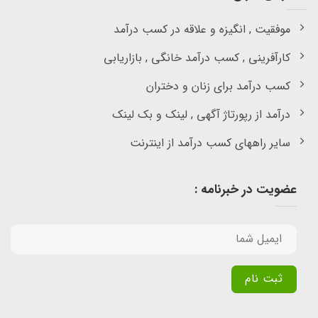
موفقیت , انگیزه و علاقه در کسب درآمد
کارآفرینی , کسب درآمد خانگی , بازاریابی
کسب درآمد برای زنان و دختران
درآمد از رپورتاژ آگهی , لینک و بک لینک
سایر راههای کسب درآمد از اینترنت
عضویت در خبرنامه :
Alternative: