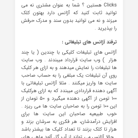
Clicks هستین ؟ شما به عنوان مشتری نه می
توانید ثابت کنید که آژانس دارد بهتون کلک
میزند و نه می توانید بدون سند و مدرک حرفش
را بپذیرید .
ترفند آژانس های تبلیغاتی :
آژانس های تبلیغات کلیکی با چندین ( یا چند
هزار ) وب سایت قرارداد میبندند . وب سایت
ها تبلیغات را نمایش میدهند و به ازای هر کلیک
روی آن تبلیغات یک مبلغی را به حساب صاحب
سایت ها واریز میکنند . مثلا آژانس تبلیغاتی با
آگهی دهنده قراردادی میبندد که به ازای هرکلیک
۱۰۰ تومن از آگهی دهنده میگیرد و ۵۰ تومان از
این ۱۰۰ تومن را به صاحبان سایت ها می ریزد .
خوب طبیعیه صاحبان این سایت ها برای
افزایش درآمدشان، هر فکری به سرشان بزند و
هزار تا کلک بزنند تا تعداد کلیک ها بیشتر باشد
. حالا آژانس می تواند از آب گل آلود ماهی های