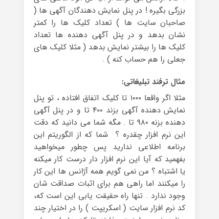
بزرگی بگیره ! در پنل نمایش دهندگان آگهی ها (
صاحبان سایت ها ) تعداد کلیک ها را کمتر
نشان بدهد و در پنل آگهی دهنده ها تعداد
کلیک ها را بیشتر نمایش بدهد ( مثلا کلیک های
جعلی را هم حساب کنه ) .
مثال ترفند تبلیغاتی:
مثلا اگر واقعا ۱۰۰۰ تا کلیک اتفاق افتاده ، تو پنل
نمایش دهنده آگهی بزند ۴۰۰ تا و در پنل آگهی
دهنده بزنه ۹۸۰ تا . مگه شما می دانید که دقت
این نرم افزار چقدره ؟ شما که از الگوریتم این
برنامه اطلاعی ندارید پس چطور میخواهید
بفهمید که آیا این نرم افزار دار درست کار میکنه
یا اشتباه ؟ من نمی گویم همه آژانس ها این کار
را میکنند اما راهی هم برای اثبات صداقت شان
وجود ندارد . تنها راه حقیقت یابی این است که،
کد نرم افزار سایت ( اسکریپت ) را در اختیار چند