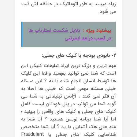
زیاد میبیند به طور اتوماتیک در حافظه اش ثبت
می شود.
پیشنهاد ویژه :
دلایل شکست استارتاپ ها
در کسب درآمد اینترنتی
۲- نابودی بودجه با کلیک های جعلی:
مهم ترین و بزرگ ترین ایراد تبلیغات کلیکی این
است که شما نمی توانید بفهمید واقعا این کلیک
ها توسط انسان انجام شده یا نه ؟ این مسئله
خیلی مسئله مهمی است که خیلی ها اصلا به
آن فکر نمی کنند . آژانس تبلیغاتی به شما می
گوید شما می توانید در پنل خودتان لیست کامل
کلیک های جعلی و کلیک های واقعی را ببینید ؛
اما آیا شما برنامه نویس هستید ؟ آیا شما به
متد های هک آشنایی دارید ؟ آیا شما متخصص
شناسایی کلیک های جعلی یا Fraudulent