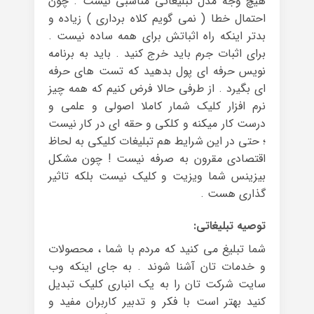
هیچ وجه مدل تبلیغاتی مناسبی نیست . چون
احتمال خطا ( نمی گویم کلاه برداری ) زیاده و
بدتر اینکه راه اثباتش برای همه ساده نیست .
برای اثبات جرم باید خرج کنید . باید به برنامه
نویس حرفه ای پول بدهید که تست های حرفه
ای بگیرد . از طرفی حالا فرض کنیم که همه چیز
نرم افزار کلیک شمار کاملا اصولی و علمی و
درست کار میکنه و کلکی و حقه ای در کار نیست
؛ حتی در این شرایط هم تبلیغات کلیکی به لحاظ
اقتصادی مقرون به صرفه نیست ! چون مشکل
بیزینس شما ویزیت و کلیک نیست بلکه تاثیر
گذاری هست .
توصیه تبلیغاتی:
شما تبلیغ می کنید که مردم با شما ، محصولات
و خدمات تان آشنا شوند . به جای اینکه وب
سایت شرکت تان را به یک انباری کلیک تبدیل
کنید بهتر است با فکر و تدبیر کاربران مفید و