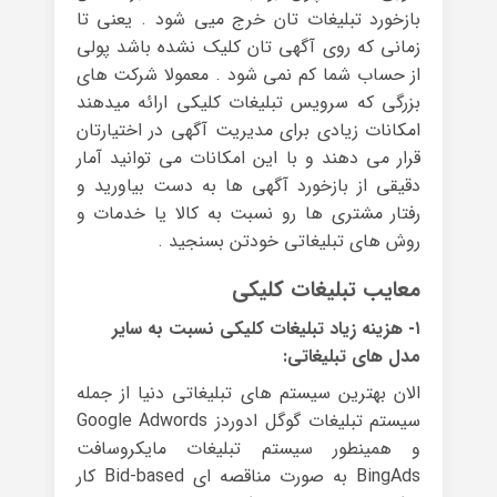
بازخورد تبلیغات تان خرج میی شود . یعنی تا
زمانی که روی آگهی تان کلیک نشده باشد پولی
از حساب شما کم نمی شود . معمولا شرکت های
بزرگی که سرویس تبلیغات کلیکی ارائه میدهند
امکانات زیادی برای مدیریت آگهی در اختیارتان
قرار می دهند و با این امکانات می توانید آمار
دقیقی از بازخورد آگهی ها به دست بیاورید و
رفتار مشتری ها رو نسبت به کالا یا خدمات و
روش های تبلیغاتی خودتن بسنجید .
معایب تبلیغات کلیکی
۱- هزینه زیاد تبلیغات کلیکی نسبت به سایر
مدل های تبلیغاتی:
الان بهترین سیستم های تبلیغاتی دنیا از جمله
سیستم تبلیغات گوگل ادوردز Google Adwords
و همینطور سیستم تبلیغات مایکروسافت
BingAds به صورت مناقصه ای Bid-based کار