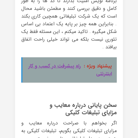
برنامه نویس امنیت بذارند تا کد ها را به طور
کامل و دقیق بررسی کنند و مطمئن باشید محال
است که یک شرکت تبلیغاتی همچین کاری بکند
. بنابراین همه چیز بر پایه یک اعتماد بی اساس
شکل میگیره . تاکید میکنم ، این مسئله فقط یک
تئوری نیست بلکه می تواند خیلی راحت اتفاق
بیافتد .
پیشنهاد ویژه :
راه پیشرفت در کسب و کار
اینترنتی
سخن پایانی درباره معایب و
مزایای تبلیغات کلیکی
اگر بخواهم با صراحت درباره معایب و
مزایای تبلیغات کلیکی بگویم، تبلیغات کلیکی به