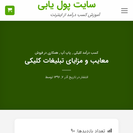
سایت پول یابی
Ski
t
آموزش کسب درآمد از اینترنت
conten
کسب درآمد کلیکی , پاپ آپ , همکاری در فروش
معایب و مزایای تبلیغات کلیکی
انتشار در تاریخ
آذر ۷, ۱۳۹۶
توسط
تعداد بازدیدها:
90