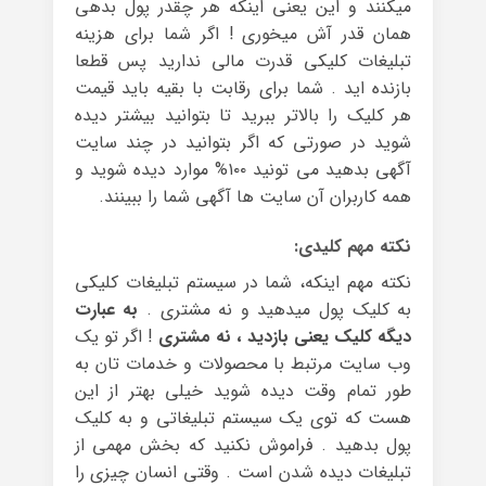
میکنند و این یعنی اینکه هر چقدر پول بدهی
همان قدر آش میخوری ! اگر شما برای هزینه
تبلیغات کلیکی قدرت مالی ندارید پس قطعا
بازنده اید . شما برای رقابت با بقیه باید قیمت
هر کلیک را بالاتر ببرید تا بتوانید بیشتر دیده
شوید در صورتی که اگر بتوانید در چند سایت
آگهی بدهید می تونید ۱۰۰% موارد دیده شوید و
همه کاربران آن سایت ها آگهی شما را ببینند.
نکته مهم کلیدی:
نکته مهم اینکه، شما در سیستم تبلیغات کلیکی
به کلیک پول میدهید و نه مشتری .
به عبارت
دیگه کلیک یعنی بازدید ، نه مشتری
! اگر تو یک
وب سایت مرتبط با محصولات و خدمات تان به
طور تمام وقت دیده شوید خیلی بهتر از این
هست که توی یک سیستم تبلیغاتی و به کلیک
پول بدهید . فراموش نکنید که بخش مهمی از
تبلیغات دیده شدن است . وقتی انسان چیزی را