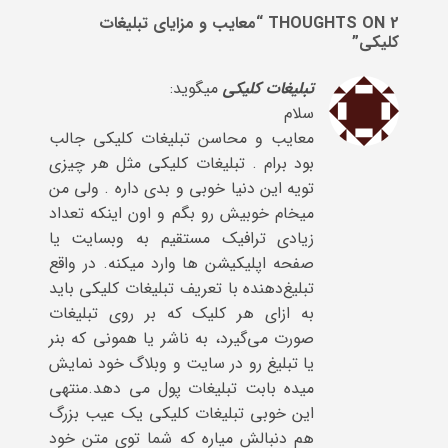
2 THOUGHTS ON “
معایب و مزایای تبلیغات
کلیکی
”
تبلیغات کلیکی
میگوید:
سلام
معایب و محاسن تبلیغات کلیکی جالب
بود برام . تبلیغات کلیکی مثل هر چیزی
تویه این دنیا خوبی و بدی داره . ولی من
میخام خوبیش رو بگم و اون اینکه تعداد
زیادی ترافیک مستقیم به وبسایت یا
صفحه اپلیکیشن ها وارد میکنه. در واقع
تبلیغ‌دهنده با تعریف تبلیغات کلیکی باید
به ازای هر کلیک که بر روی تبلیغات
صورت می‌گیرد، به ناشر یا همونی که بنر
یا تبلیغ رو در سایت و وبلاگ خود نمایش
میده بابت تبلیغات پول می دهد.منتهی
این خوبی تبلیغات کلیکی یک عیب بزرگ
هم دنبالش میاره که شما توی متن خود