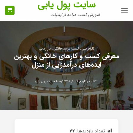
سایت پول یابی
Ski
t
آموزش کسب درآمد از اینترنت
conten
کارآفرینی , کسب درآمد خانگی , بازاریابی
معرفی کسب و کارهای خانگی و بهترین
ایده‌های درآمدزایی از منزل
انتشار در تاریخ
آذر ۴, ۱۳۹۶
توسط
سایت پول یابی
تعداد بازدیدها:
32