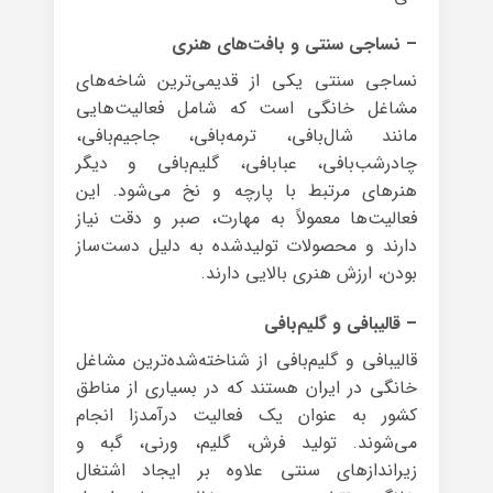
– نساجی سنتی و بافت‌های هنری
نساجی سنتی یکی از قدیمی‌ترین شاخه‌های
مشاغل خانگی است که شامل فعالیت‌هایی
مانند شال‌بافی، ترمه‌بافی، جاجیم‌بافی،
چادرشب‌بافی، عبابافی، گلیم‌بافی و دیگر
هنرهای مرتبط با پارچه و نخ می‌شود. این
فعالیت‌ها معمولاً به مهارت، صبر و دقت نیاز
دارند و محصولات تولیدشده به دلیل دست‌ساز
بودن، ارزش هنری بالایی دارند.
– قالیبافی و گلیم‌بافی
قالیبافی و گلیم‌بافی از شناخته‌شده‌ترین مشاغل
خانگی در ایران هستند که در بسیاری از مناطق
کشور به عنوان یک فعالیت درآمدزا انجام
می‌شوند. تولید فرش، گلیم، ورنی، گبه و
زیراندازهای سنتی علاوه بر ایجاد اشتغال