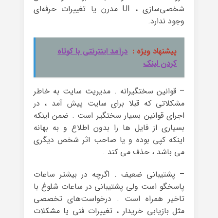
شخصی‌سازی ، UI مدرن یا تغییرات حرفه‌ای
وجود ندارد.
پیشنهاد ویژه :
درآمد اینترنتی با کوتاه
کردن لینک
– قوانین سختگیرانه . مدیریت سایت به خاطر
مشکلاتی که قبلا برای سایت پیش آمد ، در
اجرای قوانین بسیار سختگیر است . ضمن اینکه
بسیاری از فایل ها را بدون اطلاع و به بهانه
اینکه کپی بوده و یا صاحب اثر شخص دیگری
می باشد ، حذف می کند .
– پشتیبانی ضعیف . اگرچه در بیشتر ساعات
پاسخگو است ولی پشتیبانی در ساعات شلوغ با
تاخیر همراه است . درخواست‌های تخصصی
مثل بازیابی خریدار ، تغییرات فنی یا مشکلات