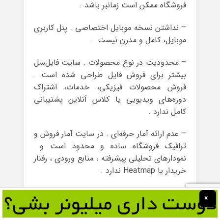
فروشگاه ممکن است زمانبر باشد .
– نداشتن نسخه موبایل اختصاصی . پنل کاربری
موبایل، کامل و مدرن نیست .
– محدودیت در نوع محصولات . سایت فایل‌سل
بیشتر برای فروش فایل طراحی شده است .
فروش محصولات فیزیکی، خدمات، اشتراک
دوره‌های ویدیویی یا کلاس آنلاین پشتیبانی
کامل ندارد .
– عدم ارائه آمار حرفه‌ای . در سایت آمار فروش و
ترافیک فروشگاه ساده و محدود است و
نمودارهای تحلیلی پیشرفته ، منابع ورودی ، رفتار
خریدار یا Heatmap ندارد .
– پرداخت درون‌سایتی برای سایت مستقل . اگر
×
فروشنده بخواهد فایل‌سل را در سایت شخصی
خود ادغام کند، امکانات محدود است . API یا