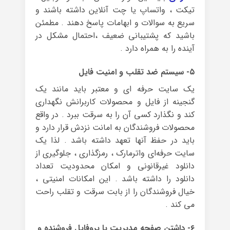
تیکت ، واتساپ یا چت آنلاین داشته باشند و
سریع به سوالات و ابهامات پاسخ دهند . مطمئن
باشید که پشتیبانی ضعیف ،احتمال مشکل در
آینده را به همراه دارد .
۵- سیستم ضد تقلب و امنیت فایل
یک سایت حرفه ای و معتبر باید مانند یک
گنجینه از فایل و محصولات کاربرانش نگهداری
کند و نگذارد کسی آن را به سرقت ببرد . در واقع
محصولات فروشندگان به امانت نزدش قرار دارد و
باید در حفظ آنها تعهد داشته باشد . لذا یک
سایت حرفه‌ای واترمارک ، رمزگذاری ، جلوگیری از
دانلود غیرقانونی و امکان محدودیت تعداد
دانلود را داشته باشد . این امکانات امنیتی ،
خیال فروشندگان را از بابت سرقت و تقلب راحت
می کند .
۶- داشتن صفحه مدیریت یا پروفایل فروشنده و