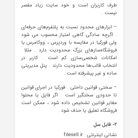
طرف کاربران است و خود سایت زیاد مقصر
نیست .
– ابزارهای محدود نسبت به پلتفرم‌های حرفه‌ای
. اگرچه سادگی گاهی امتیاز محسوب می شود
ولی فورکیا در مقایسه با وردپرس ، ووکامرس یا
فروشگاه‌سازهای بزرگ محدودیت دارد . مثلا
امکانات شخصی‌سازی کم است . کاربر در
انتخاب قالب‌ها محدودیت دارند . پنل مدیریتی
ساده و غیر پیشرفته است .
– سختی قوانین داخلی . فورکیا در اجرای قوانین
تا حدودی سختگیر است . اگر فایل یا محتوا
مغایر قوانین تشخیص داده شود ، ممکن است
فروشگاه تعلیق یا حذف شود .
۲- فایل سل
نشانی اینترنتی : filesell.ir