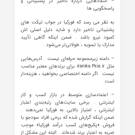
– انتقادهایی درباره تأخیر در پشتیبانی و
پاسخگویی ها
به نظر می رسد که فورکیا در جواب تیکت های
پشتیبانی تاخیر دارد و شاید دلیل اصلی اش
کمبود نیرو باشد . ضمن اینکه گاهی تأیید
مدارک یا تسویه ، طولانی‌تر می‌شود .
– دامنه زیرمجموعه حرفه‌ای نیست . آدرس‌هایی
مثل iranika.4kia.ir برای برندهای معتبر مناسب
نیست . اگر دامنه اختصاصی بخواهید ، هزینه‌دار
است .
– اعتمادسازی متوسط در بازار کسب و کار
اینترنتی . برخی سایت‌های رتبه‌بندی اعتبار
اینترنتی ، امتیاز بالایی به فورکیا نمی‌دهند .
ضمن اینکه گزارش شده که برخی افراد سودجو با
فروش «پکیج‌های کسب درآمد فورکیا» موجب
ضربه به اعتبار برند شده‌اند . البته این مشکل از