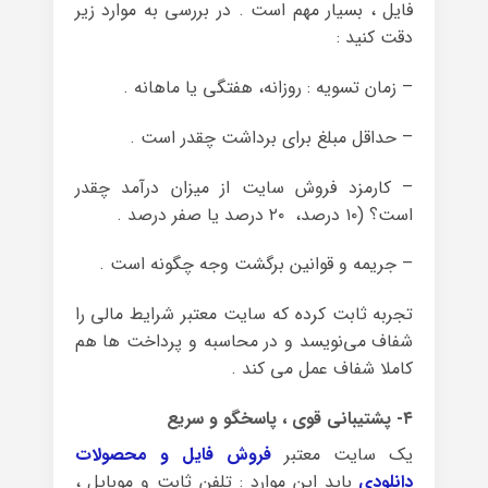
فایل ، بسیار مهم است . در بررسی به موارد زیر
دقت کنید :
– زمان تسویه : روزانه، هفتگی یا ماهانه .
– حداقل مبلغ برای برداشت چقدر است .
– کارمزد فروش سایت از میزان درآمد چقدر
است؟ (۱۰ درصد، ۲۰ درصد یا صفر درصد .
– جریمه و قوانین برگشت وجه چگونه است .
تجربه ثابت کرده که سایت معتبر شرایط مالی را
شفاف می‌نویسد و در محاسبه و پرداخت ها هم
کاملا شفاف عمل می کند .
۴- پشتیبانی قوی ، پاسخگو و سریع
یک سایت معتبر
فروش فایل و محصولات
دانلودی
باید این موارد : تلفن ثابت و موبایل ،