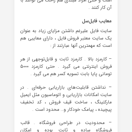
است و حتی افراد مبتدی هم راحت می توانند با
آن کار کنند .
معایب فایل‌سل
سایت فایل علیرغم داشتن مزایای زیاد به عنوان
یک سایت معتبر فروش فایل ، دارای معایبی هم
است که مهمترین آنها عبارتند از :
– کارمزد بالا . کارمزد ثابت و قابل‌توجهی از هر
فروش اینترنتی می گیرد . حتی کارمزد ۵۰۰۰
تومانی پایا بابت تسویه کسر هم می گیرد .
– نداشتن قابلیت‌های بازاریابی حرفه‌ای . در
سایت امکانات بازاریابی و اتوماسیون مثل ایمیل
مارکتینگ ، ساخت قیف فروش ، کد تخفیف
پیچیده ، پیامک خودکار و… محدود است .
– محدودیت در طراحی فروشگاه . قالب
فروشگاه ساده و ثابت بوده و امکان