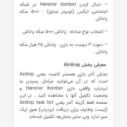
– دنبال کردن Hamster Kombat در شبکه
اجتماعی ایکس (توییتر سابق) : ۵۰۰۰ سکه
پاداش .
– انتخاب نوع مبادله : پاداش ۵۰۰۰ سکه پاداش .
– دعوت ۳ دوست به بازی : پاداش ۲۵ هزار سکه
پاداش .
معرفی بخش Airdrop
بخش آخر بازی همستر کامبت یعنی Airdrop
است که در آن می‌توانید مراحل رسیدن به
ایردراپ واقعی بازی Hamster Kombat و
وضعیت تکمیل آنها را مشاهده کنید . در این
صفحه فقط گزینه‌ آخر یعنی Airdrop task list
(لیست وظایف برای دریافت ایردراپ) هنوز تیک
سبز ندارد ولی سایر بخش‌ها تکمیل شده‌اند .