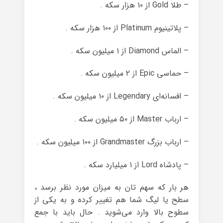
– طلا Gold از ۱۰ هزار سکه .
– پلاتینیوم Platinum از ۱۰۰ هزار سکه .
– الماس Diamond از ۱ میلیون سکه .
– حماسی Epic از ۲ میلیون سکه .
– افسانه‌ای Legendary از ۱۰ میلیون سکه .
– ارباب Master از ۵۰ میلیون سکه .
– ارباب بزرگ Grandmaster از ۱۰۰ میلیون سکه .
– پادشاه Lord از ۱ میلیارد سکه .
هر بار که سهم تان به میزان مورد نظر برسد ،
سطح یا لیگ شما هم تغییر کرده و به یکی از
سطوح بالا وارد می‌شوید . حال باید با جمع