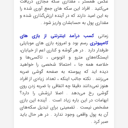
عکس همستر ، مقداری سکه مجازی دریافت
می‌کنید . افراد این سکه های جمع آوری شده را
به این امید دارند که در آینده ارزش‌گذاری شده و
مقداری پول به حسابشان واریز شود .
زمانی
کسب درآمد اینترنتی از بازی های
کامپیوتری
رسم بود و امروزه بازی های موبایلی
طرفدار دارد . در هر گوشه و کناری اعم از خیابان‌،
ایستگاه‌های مترو و اتوبوس ، تاکسی‌ها و
خلاصه همه جا ، احتمالا شخصی را خواهید
دیده اید که پیوسته به صفحه گوشی ضربه
می‌زنند . نکته جالب اینکه ، تعداد زیادی از افراد
هنوز نمی‌دانند دقیقا چه اتفاقی با ضربه زدن روی
گوشی رخ می‌دهد . اصلا ارزشش را دارد؟
ابهامات در این باره زیاد است . آینده‌ این بازی
مشخص نیست . تضمینی برای تبدیل سکه‌های
آن به پول واقعی وجود ندارد . در هر حال باید
صبر کرد .