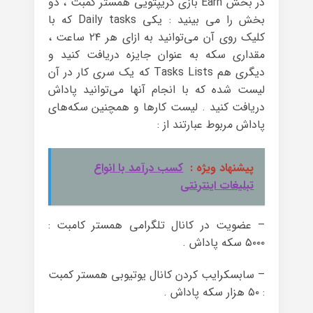
در بخش Earn بازی کریپتویی همستر کمبت ، دو
بخش را می بینید : یکی Daily tasks که با
کلیک روی آن می‌توانید به ازای هر ۲۴ ساعت ،
مقداری سکه به عنوان جایزه دریافت کنید و
دیگری هم Tasks Lists که یک سری کار در آن
لیست شده که با انجام آنها می‌توانید پاداش
دریافت کنید . لیست کارها و همچنین سکه‌های
پاداش مربوط عبارتند از :
پیشنهاد ویژه :
کسب درآمد با انواع
تبلیغات اینترنتی
– عضویت در کانال تلگرامی همستر کامبت :
۵۰۰۰ سکه پاداش .
– سابسکرایب کردن کانال یوتیوبی همستر کمبت
: ۵۰ هزار سکه پاداش .