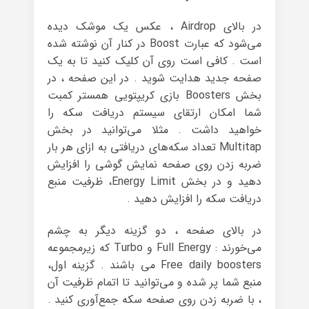
در بالای Airdrop ، عکس یک موشک دیده
می‌شود که عبارت Boost در کنار آن نوشته شده
است . کافی است روی آن کلیک کنید تا به یک
صفحه‌ جدید هدایت شوید . در این صفحه ، در
بخش Boosters بازی کریپتویی همستر کمبت
شما امکان ارتقای سیستم دریافت سکه را
خواهید داشت . مثلا می‌توانید در بخش
Multitap تعداد سکه‌های دریافتی به ازای هر بار
ضربه زدن روی صفحه نمایش گوشی را افزایش
دهید و در بخش Energy Limit، ظرفیت منبع
دریافت سکه را افزایش دهید .
در بالای صفحه ، دو گزینه‌ دیگر به چشم
می‌خورند : Full Energy و Turbo که زیرمجموعه‌
Free daily boosters می باشند . گزینه‌ اول،
منبع شما پر شده و می‌توانید تا اتمام ظرفیت آن
، با ضربه زدن روی صفحه سکه جمع‌آوری کنید .