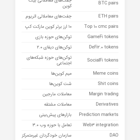
جفت‌های معاملاتی بیت
BTC pairs
کوین
ETH pairs
جفت‌های معاملاتی اتریوم
Top 10 cmc pairs
۱۰ ارز برتر کوین مارکت کپ
GameFi tokens
توکن‌های حوزه بازی
DeFi2.0 tokens
توکن‌های دیفای ۲.۰
توکن‌های حوزه شبکه‌های
SocialFi tokens
اجتماعی
Meme coins
میم کوین‌ها
Shit coins
شت کوین‌ها
Margin trading
معاملات مارجین
Derivatives
معاملات مشتقه
Prediction markets
بازارهای پیش‌بینی
Web3 integration
تعامل با حوزه وب ۳.۰
DAO
سازمان خودگردان غیرمتمرکز