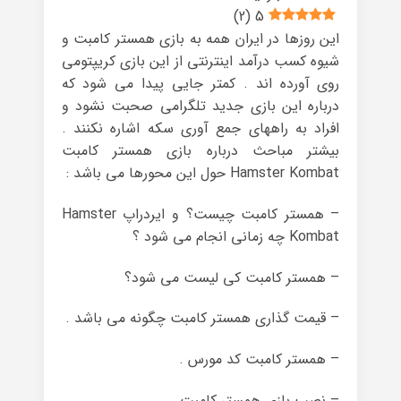
)
2
(
5
این روزها در ایران همه به بازی همستر کامبت و
شیوه کسب درآمد اینترنتی از این بازی کریپتومی
روی آورده اند . کمتر جایی پیدا می شود که
درباره این بازی جدید تلگرامی صحبت نشود و
افراد به راههای جمع آوری سکه اشاره نکنند .
بیشتر مباحث درباره بازی همستر کامبت
Hamster Kombat حول این محورها می باشد :
– همستر کامبت چیست؟ و ایردراپ Hamster
Kombat چه زمانی انجام می شود ؟
– همستر کامبت کی لیست می شود؟
– قیمت گذاری همستر کامبت چگونه می باشد .
– همستر کامبت کد مورس .
– نصب بازی همستر کامبت .