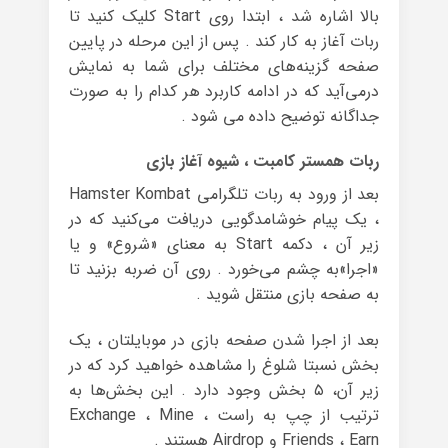
بالا اشاره شد ، ابتدا روی Start کلیک کنید تا
ربات آغاز به کار کند . پس از این مرحله در پایین
صفحه گزینه‌های مختلف برای شما به نمایش
درمی‌آید که در ادامه کاربرد هر کدام را به صورت
جداگانه توضیح داده می شود .
ربات همستر کامبت ، شیوه آغاز بازی
بعد از ورود به ربات تلگرامی Hamster Kombat
، یک پیام خوشامدگویی دریافت می‌کنید که در
زیر آن ، دکمه Start به معنای «شروع» و یا
«اجرا»به چشم می‌خورد . روی آن ضربه بزنید تا
به صفحه بازی منتقل شوید .
بعد از اجرا شدن صفحه بازی در موبایلتان ، یک
بخش نسبتا شلوغ را مشاهده خواهید کرد که در
زیر آن، ۵ بخش وجود دارد . این بخش‌ها به
ترتیب از چپ به راست Exchange ، Mine ،
Friends ، Earn و Airdrop هستند .