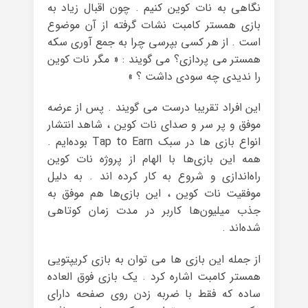
نگاهی به نات کوین کنیم . چون اقبال زیاد به
بازی همستر کامبت نشات گرفته از آن موضوع
است . از هر کسی بپرسی چرا به جمع آوری سکه
همستر می پردازی؟ می گویند : « مگر نات کوین
را ندیدی چه سودی داشت ؟ »
این افراد تقریبا درست می گویند . پس از عرضه‌
موفق و پر سر و صدای نات کوین ، شاهد انتشار
انواع بازی ها در سبک Tap to Earn بوده‌ایم .
همه این بازی‌ها با الهام از پروژه‌ نات کوین
راه‌اندازی و شروع به کار کرده اند . به دلیل
موفقیت نات کوین ، این بازی‌ها هم موفق به
جذب میلیون‌ها کاربر در مدت زمان کوتاهی
شده‌اند .
از جمله این بازی ها می توان به بازی کریپتویی
همستر کامبت اشاره کرد . یک بازی فوق العاده
ساده که فقط با ضربه زدن روی صفحه دارای