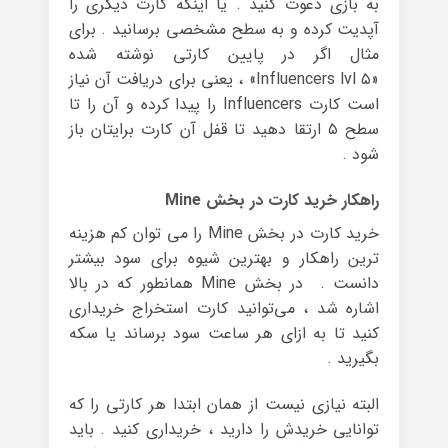
به بازی دعوت کنید . یا اینکه کارت دیگری را
آپدیت کرده و به سطح مشخصی برسانید . برای
مثال اگر در پایین کارتی نوشته شده
«Influencers lvl ۵» ، یعنی برای دریافت آن نیاز
است کارت Influencers را پیدا کرده و آن را تا
سطح ۵ ارتقا دهید تا قفل آن کارت برایتان باز
شود .
راهکار خرید کارت در بخش Mine
خرید کارت در بخش Mine را می توان کم هزینه
ترین راهکار و بهترین شیوه برای سود بیشتر
دانست . در بخش Mine همانطور که در بالا
اشاره شد ، می‌توانید کارت استخراج خریداری
کنید تا به ازای هر ساعت سود برساند یا سکه
بگیرید .
البته نیازی نیست از همان ابتدا هر کارتی را که
توانایی خریدش را دارید ، خریداری کنید . باید