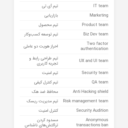
IT team
تیم آی تی
Marketing
بازاریابی
Product team
تیم محصول
Biz Dev team
تیم توسعه کسب‌و‌کار
Two factor
احراز هویت دو عاملی
authentication
تیم طراحی رابط و
UX and UI team
تجربه کاربری
Security team
تیم امنیت
QA team
تیم کنترل کیفی
Anti Hacking shield
محافظ ضد هک
Risk management team
تیم مدیریت ریسک
Security Audition
کنترل امنیت
Anonymous
مسدود کردن
transactions ban
تراکتش‌های ناشناس