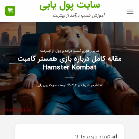
سایت پول یابی
Ski
t
آموزش کسب درآمد از اینترنت
conten
سایر راههای کسب درآمد و پول از اینترنت
مقاله کامل درباره بازی همستر کامبت
Hamster Kombat
انتشار در تاریخ
تیر ۶, ۱۴۰۳
توسط
سایت پول یابی
تعداد بازدیدها:
11