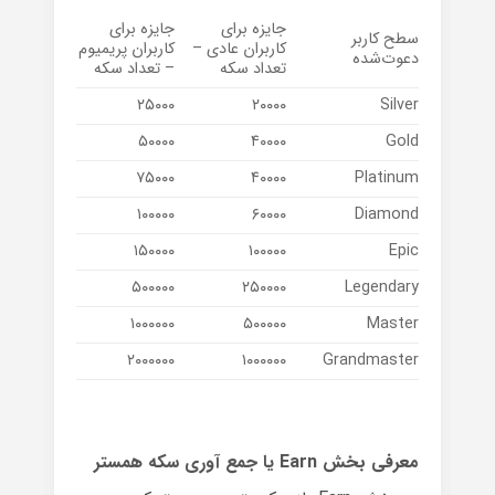
جایزه برای
جایزه برای
سطح کاربر
کاربران عادی –
کاربران پریمیوم
دعوت‌شده
تعداد سکه
– تعداد سکه
۲۵۰۰۰
۲۰۰۰۰
Silver
۵۰۰۰۰
۴۰۰۰۰
Gold
۷۵۰۰۰
۴۰۰۰۰
Platinum
۱۰۰۰۰۰
۶۰۰۰۰
Diamond
۱۵۰۰۰۰
۱۰۰۰۰۰
Epic
۵۰۰۰۰۰
۲۵۰۰۰۰
Legendary
۱۰۰۰۰۰۰
۵۰۰۰۰۰
Master
۲۰۰۰۰۰۰
۱۰۰۰۰۰۰
Grandmaster
معرفی بخش Earn یا جمع آوری سکه همستر