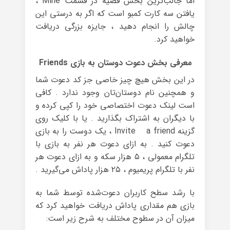
اما جالب‌ترین بخش قضیه در قسمت Mine ،
یافتن سه کارت کمبو است که اگر به درستی این
چالش را انجام دهید ، جایزه‌ بزرگی دریافت
خواهید کرد.
معرفی بخش دعوت دوستان به بازی Friends
در این بخش هیچ چیز خاصی جز کد دعوت شما
و همچنین نام دوستان‌تان وجود ندارد . کافی
است لینک دعوت اختصاصی خود را کپی کرده و
با دیگران به اشتراک بگذارید . یا با کلیک روی
گزینه Invite a friend ، یک دوست را به بازی
دعوت کنید . به ازای دعوت هر نفر به بازی با
تلگرام معمولی ، ۵ هزار سکه و به ازای دعوت هر
نفر با تلگرام پریمیوم ، ۲۵ هزار پاداش می‌گیرید .
با رشد سطح کاربران دعوت‌شده توسط شما به
بازی هم مقداری پاداش دریافت خواهید کرد که
میزان آن در سطوح مختلف به شرح زیر است: