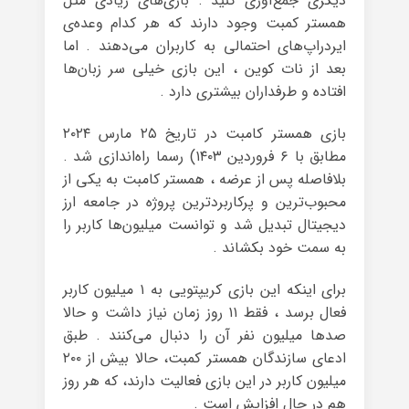
دیگری جمع‌آوری کنید . بازی‌های زیادی مثل
همستر کمبت وجود دارند که هر کدام وعده‌ی
ایردراپ‌های احتمالی به کاربران می‌دهند . اما
بعد از نات کوین ، این بازی خیلی سر زبان‌ها
افتاده و طرفداران بیشتری دارد .
بازی همستر کامبت در تاریخ ۲۵ مارس ۲۰۲۴
مطابق با ۶ فروردین ۱۴۰۳) رسما راه‌اندازی شد .
بلافاصله پس از عرضه ، همستر کامبت به یکی از
محبوب‌ترین و پرکاربردترین پروژه در جامعه‌ ارز
دیجیتال تبدیل شد و توانست میلیون‌ها کاربر را
به سمت خود بکشاند .
برای اینکه این بازی کریپتویی به ۱ میلیون کاربر
فعال برسد ، فقط ۱۱ روز زمان نیاز داشت و حالا
صدها میلیون نفر آن را دنبال می‌کنند . طبق
ادعای سازندگان همستر کمبت، حالا بیش از ۲۰۰
میلیون کاربر در این بازی فعالیت دارند، که هر روز
هم در حال افزایش است .