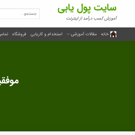
Ski
سایت پول یابی
t
جستجو
برای:
conten
آموزش کسب درآمد از اینترنت
خانه
مقالات آموزشی
استخدام و کاریابی
فروشگاه
تماس 
موفقی