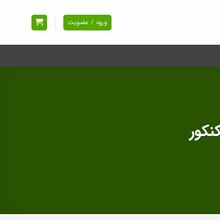
ورود / عضویت
نکور