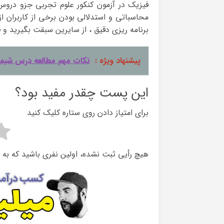
فیزیک در آزمون کنکور علوم تجربی جزو دروس
محاسباتی و استدلالی بودن برخی از کاربران 
برنامه ریزی دقیق ، از سایرین سبقت بگیرید و فا
پیشنهاد ویژه :
نکات مهم مطالعه درس شیمی
این پست چقدر مفید بود؟
برای امتیاز دادن روی ستاره کلیک کنید
هیچ رأیی ثبت نشده، اولین نفری باشید که به 