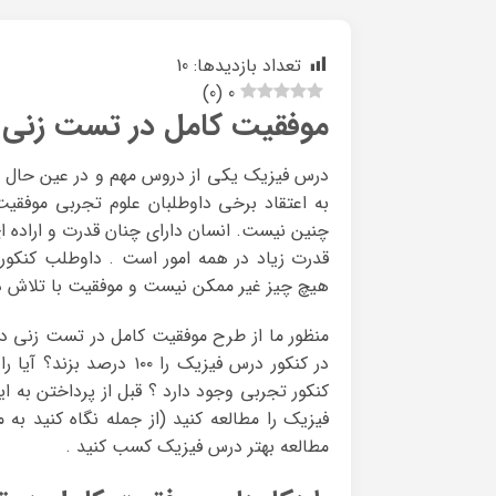
تعداد بازدیدها:
10
)
0
(
0
موفقیت کامل در تست زنی 
درس فیزیک یکی از دروس مهم و در عین حال ا
به اعتقاد برخی داوطلبان علوم تجربی موفق
چنین نیست. انسان دارای چنان قدرت و اراده 
قدرت زیاد در همه امور است . داوطلب کنکور ب
هیچ چیز غیر ممکن نیست و موفقیت با تلاش د
منظور ما از طرح موفقیت کامل در تست زنی د
در کنکور درس فیزیک را 
کنکور تجربی وجود دارد ؟ قبل از پرداختن به 
فیزیک را مطالعه کنید (از جمله نگاه کنید به م
مطالعه بهتر درس فیزیک کسب کنید .