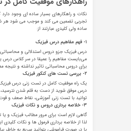
راهکارهای موفقیت کامل در 
نکات و راهکارهای بسیار ساده ای وجود دارد 
تجربی تضمین می کند و موجب می شود هر ذاوطل
ساده ولی کلیدی عبارتند از:
۱- فهم مفاهیم درس فیزیک
درس فیزیک جزو دروس استدلالی و محاسباتی ا
می‌بایست مفاهیم را عمیقا در سر کلاس درس یا
برای دروس محاسباتی تاثیر نداشته و نتیجه 
۲- بررسی تست های کنکور فیزیک
یک راه موفقیت کامل در تست زنی درس فیزیک ک
درس موفق شوید از دست به قلم شدن نترسید، حت
توانید با تست زنی آموزشی، نقاط صعف و قوت 
۳- خلاصه برداری دروس و نکات فیزیک
گاهی لازم است برای مرور مطالب فیزیک و یا ت
لذا از خلاصه برداری فرمول ها و نکات کلیدی این
یا در صورت فراموشی بتوانید سریع به خاطر بیا