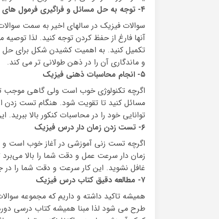
۴- توجه به حل مسائل و فراگیری فرمول های فیزیک
سوالات فیزیک در سالهای اخیر به سمت سوالات
آنها فارغ از حفظ کردن توجه کنید. لذا توصیه م
تکمیل کنید. به اهمیت کشیدن شکل برای حل مس
و ماندگاری آن را در ذهن طولانی تر می کند.
۵- انجام محاسبات ذهنی فیزیک
اگرچه تکنولوژی خوب است ولی گاهی موجب تن
مسائل کنید تا تقویت شود. هنگام تست زدن از
توانایی خود را در محاسبات کنکور بالا ببرید.
۶- تست زدن زمان دار درس فیزیک
اگرچه تست زنی آموزشی در آغاز خوب است 
زمان دار سرعت عمل و دقت شما را بالا می‌برد 
غافل نشوید. این کار سرعت و دقت شما را در 
۷- مطالعه دقیق کتاب درس فیزیک
همیشه تاکید داشته و داریم که مجموعه سوالا
طرح می شود لذا مبنا همیشه کتاب درسی دوره م