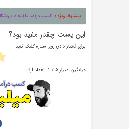
پیشنهاد ویژه :
کسب درآمد با ایجاد فروشگاه
این پست چقدر مفید بود؟
برای امتیاز دادن روی ستاره کلیک کنید
میانگین امتیاز
5
/ ۵. تعداد آرا:
1