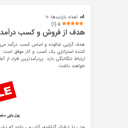
تعداد بازدیدها:
10
)
1
(
5
هدف از فروش و کسب درآمد
هدف گرایی شالوده و اساس کسب درآمد می با
کننده استراتژی یک کسب و کار موفق است. ف
ارتباط تنگاتنگی دارد. پردرآمدترین افراد از آ
خواهند داشت.
حتی پا را فراتر گذاشته، آنان می دانند که بر