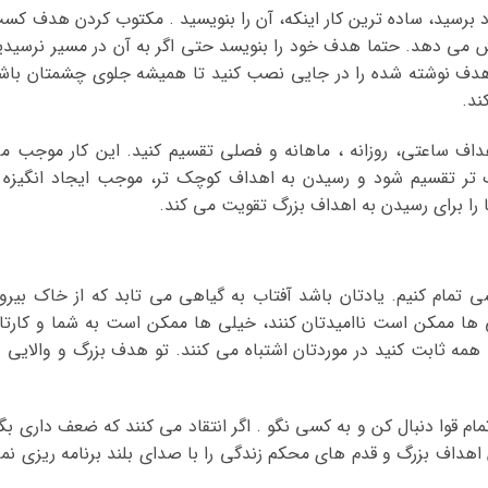
 برسید، ساده ترین کار اینکه، آن را بنویسید . مکتوب کردن هدف کس
یش می دهد. حتما هدف خود را بنویسد حتی اگر به آن در مسیر نرسیدی
دف نوشته شده را در جایی نصب کنید تا همیشه جلوی چشمتان باش
ند.
اهداف ساعتی، روزانه ، ماهانه و فصلی تقسیم کنید. این کار موجب م
ک تر تقسیم شود و رسیدن به اهداف کوچک تر، موجب ایجاد انگیزه 
را برای رسیدن به اهداف بزرگ تقویت می کند.
ی تمام کنیم. یادتان باشد آفتاب به گیاهی می تابد که از خاک بیرو
 ها ممکن است ناامیدتان کنند، خیلی ها ممکن است به شما و کارتا
ه همه ثابت کنید در موردتان اشتباه می کنند. تو هدف بزرگ و والایی د
م قوا دنبال کن و به کسی نگو . اگر انتقاد می کنند که ضعف داری بگو
اهداف بزرگ و قدم های محکم زندگی را با صدای بلند برنامه ریزی نم