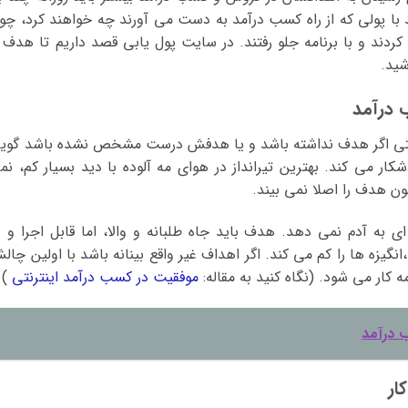
 با پولی که از راه کسب درآمد به دست می آورند چه خواهند کرد، چو
ردند و با برنامه جلو رفتند. در سایت پول یابی قصد داریم تا هدف ا
شید.
درآمد
نترنتی اگر هدف نداشته باشد و یا هدفش درست مشخص نشده باشد گوی
شکار می کند. بهترین تیرانداز در هوای مه آلوده با دید بسیار کم، نم
ون هدف را اصلا نمی بیند.
به آدم نمی دهد. هدف باید جاه طلبانه و والا، اما قابل اجرا و د
نگیزه ها را کم می کند. اگر اهداف غیر واقع بینانه باشد با اولین چال
 کار می شود. (نگاه کنید به مقاله:
موفقیت در کسب درآمد اینترنتی
)
 درآمد
ار