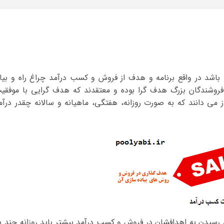
شد در واقع برنامه و هدف از فروش و کسب درآمد چراغ راه و بیا
روشندگان بزرگ هدف گرا بوده و معتقدند که هدف گرایی با موفقی
غاز می دانند که به صورت روزانه، هفتگی، ماهیانه و سالانه چقدر درآم
ای رسیدن به اهدافشان در فروش و کسب درآمد بیشتر باید روزانه چند با