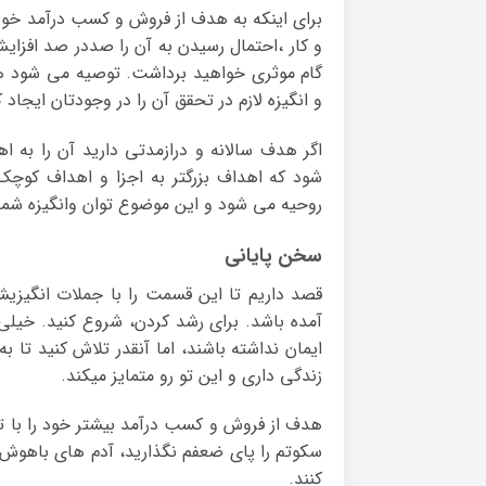
برای اینکه به هدف از فروش و کسب درآمد خود
و کار ،احتمال رسیدن به آن را صددر صد افزا
گام موثری خواهید برداشت. توصیه می شود ه
و انگیزه لازم در تحقق آن را در وجودتان ایجاد ک
اگر هدف سالانه و درازمدتی دارید آن را به 
شود که اهداف بزرگتر به اجزا و اهداف کوچ
روحیه می شود و این موضوع توان وانگیزه شما 
سخن پایانی
قصد داریم تا این قسمت را با جملات انگیزیش
آمده باشد. برای رشد کردن، شروع کنید. خیلی
ایمان نداشته باشند، اما آنقدر تلاش کنید تا ب
زندگی داری و این تو رو متمایز میکند.
هدف از فروش و کسب درآمد بیشتر خود را با تما
سکوتم را پای ضعفم نگذارید، آدم های باهوش 
کنند.