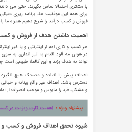
با مشتری احتمالا تماس بگیرند. حتی می دانند
برای همه این موفقیت ها، برنامه ریزی دقیقی ک
فروش و کسب درآمد را شرح دهیم همراه ما با
اهمیت داشتن هدف از فروش و کسب 
هر کسب و کاری اعم از اینترنتی و یا غیر ای
در هوای مه آلود اقدام به تیر اندازی به سوی 
تواند به هدف بزند و این کالملا طبیعی است چ
اهداف پیش پا افتاده و مضحک هیچ انگیزه ای 
دسترس باشد. اهداف غیر واقع بینانه و خیالی ،ا
و مشکل، فرد را مایوس و موجب انصراف از ادامه
پیشنهاد ویژه :
اهمیت کارت ویزیت در کسب
شیوه تحقق اهداف فروش و کسب و ک