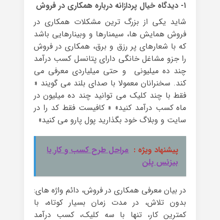
۱- دیدگاه خیال پردازانه درباره همکاری در فروش
شاید یکی از بزرگ ترین مشکلات همکاری در
فروش همایش ها، سیمنارها و وبینارهایی باشد
که با شعارهای پر رزق و برق، همکاری در فروش
را جزو مشاغل خانگی دارای پتانسل کسب درآمد
چند ده میلیونی و حتی میلیاردی معرفی می
کند. سخنرانان معمولا با صدای بلند می گویند «
فقط با چند کلیک می توانید چند ده میلیون در
ماه کسب درآمد کنید» « کافیست فقط کد را در
سایت و وبلاگ خود بگذارید پول پارو می کنید»
پیشنهاد ویژه :
مراحل طرح کسب و کار یا
بیزنس پلن
در بیان معرفی همکاری در فروش، دائم واژه های:
بدون تلاش، در مدت زمان بسیار کوتاه، با
کمترین کار، تنها با سه کلیک، کسب درآمد