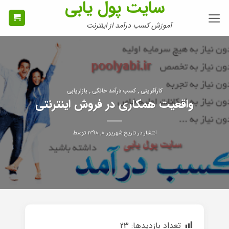
سایت پول یابی
Ski
t
آموزش کسب درآمد از اینترنت
conten
کارآفرینی , کسب درآمد خانگی , بازاریابی
واقعیت همکاری در فروش اینترنتی
انتشار در تاریخ
شهریور ۸, ۱۳۹۸
توسط
تعداد بازدیدها:
23