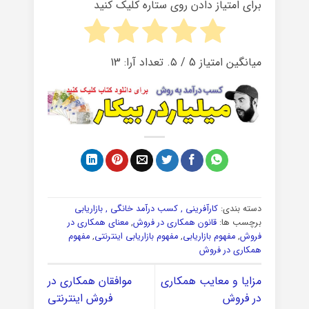
برای امتیاز دادن روی ستاره کلیک کنید
میانگین امتیاز
5
/ ۵. تعداد آرا:
13
دسته بندی:
کارآفرینی , کسب درآمد خانگی , بازاریابی
برچسب ها:
قانون همکاری در فروش
,
معنای همکاری در
فروش
,
مفهوم بازاریابی
,
مفهوم بازاریابی اینترنتی
,
مفهوم
همکاری در فروش
مزایا و معایب همکاری
موافقان همکاری در
در فروش
فروش اینترنتی