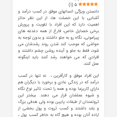
)
1
(
5
دانستن ویژگی انسانهای موفق در کسب درآمد و
آشنایی با این خصلت ها، از این نظر حائز
اهمیت دارد که این افراد با تقویت و پرورش
برخی خصایل خاص، فارغ از همه دغدغه های
پیرامونی، نگاه رو به جلو داشتند و بدون توجه به
حواشی که موجب کند شدن روند رشدشان می
شود، فقط به جلو و آینده روشن چشم داشتند و
افرادی که می خواهند رشد کنند باید اینگونه
عمل کنند.
این افراد موفق و کارآفرین ، نه تنها در کسب
درآمد که در زندگی عادی و برخورد با دیگران هم
دارای کاریزما بوده و همه را تحت تاثیر نوع نگاه
و شیوه عملشان قرار می دهند. بیشتر این
ثروتمندان از طبقات پایین بوده ولی هدفی بزرگ
و بلند داشتند و کسب ثروت و پول بخشی از
اراده آنان بوده و هیچ گاه به خاطر کسب پول ،