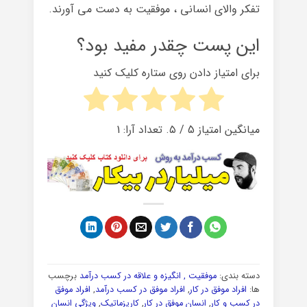
تفکر والای انسانی ، موفقیت به دست می آورند.
این پست چقدر مفید بود؟
برای امتیاز دادن روی ستاره کلیک کنید
میانگین امتیاز
5
/ ۵. تعداد آرا:
1
دسته بندی:
موفقیت , انگیزه و علاقه در کسب درآمد
برچسب
ها:
افراد موفق در کار
,
افراد موفق در کسب درآمد
,
افراد موفق
در کسب و کار
,
انسان موفق در کار
,
کاریزماتیک
,
ویژگی انسان