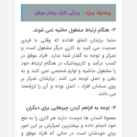
پیشنهاد ویژه :
ویژگی افراد پولدار موفق
۳- هنگام ارتباط مشغول حاشیه نمی شوند.
حتما برایتان اتفاق افتاده که وقتی با فردی
صحبت می کنید به کاری دیگر مشغول است و
تمرکز و توجه به گفتار شما ندارد. افراد موفق در
کسب درآمد و کاریزماتیک در هنگام ارتباط خود
را مشغول حاشیه و لوازم شخصی نمی کنند و به
بطن و اصل توجه می کنند. برایشان تمرکز بر
روی سخنان افراد ، اصل بوده و آن را ارزشمند
می دانند.
۴- توجه به فراهم کردن چیزهایی برای دیگران
معمولا انسان ها دوست دارند هر کاری را به نفع
خود انجام داده و بیشترین تمرکزش بر این امور
برای خودشان است در حالی که افراد موفق و