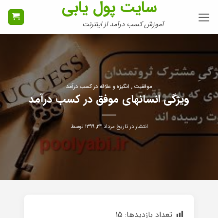
سایت پول یابی
Ski
t
آموزش کسب درآمد از اینترنت
conten
موفقیت , انگیزه و علاقه در کسب درآمد
ویژگی انسانهای موفق در کسب درآمد
انتشار در تاریخ
مرداد ۲۴, ۱۳۹۹
توسط
تعداد بازدیدها:
15