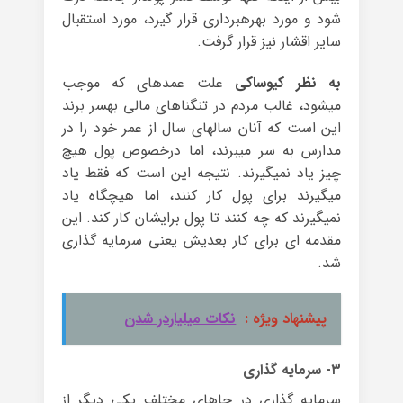
شود و مورد بهره‏برداری قرار گیرد، مورد استقبال
سایر اقشار نیز قرار گرفت.
به نظر کیوساکی
علت عمده‏ای که موجب
می‏شود، غالب مردم در تنگناهای مالی به‏سر برند
این است که آنان سال‏های سال از عمر خود را در
مدارس به سر می‏برند، اما درخصوص پول هیچ
چیز یاد نمی‏گیرند. نتیجه این است که فقط یاد
می‏گیرند برای پول کار کنند، اما هیچ‏گاه یاد
نمی‏گیرند که چه کنند تا پول برایشان کار کند. این
مقدمه ای برای کار بعدیش یعنی سرمایه گذاری
شد.
پیشنهاد ویژه :
نکات میلیاردر شدن
۳- سرمایه گذاری
سرمایه گذاری در جاهای مختلف یکی دیگر از