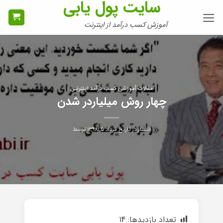
سایت پول یابی
Ski
t
آموزش کسب درآمد از اینترنت
conten
مقالات آموزشی کسب درآمد اینترنتی
چهار روش میلیاردر شدن
انتشار در تاریخ
مرداد ۵, ۱۳۹۸
توسط
تعداد بازدیدها:
14