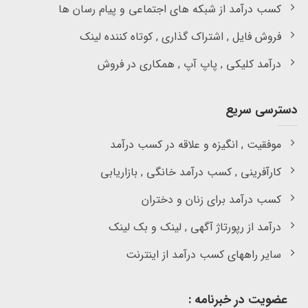
کسب درآمد از شبکه های اجتماعی و پیام رسان ها
فروش فایل , اشتراک گذاری , کوتاه کننده لینک
درآمد کلیکی , پاپ آپ , همکاری در فروش
دسترسی سریع
موفقیت , انگیزه و علاقه در کسب درآمد
کارآفرینی , کسب درآمد خانگی , بازاریابی
کسب درآمد برای زنان و دختران
درآمد از رپورتاژ آگهی , لینک و بک لینک
سایر راههای کسب درآمد از اینترنت
عضویت در خبرنامه :