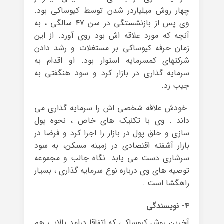
چهار روش میلیاردر شدن توسط کیوساکی بود.
وی پس از بازنشستگی در سن ۴۷ سالگی ، به
آنچه که مورد علاقه اش بود روی آورد. از این
زمان حرفه کیوساکی بر مستغلات و رشد دادن
شرکت‏های کم‏سرمایه استوار بود. او اقدام به
سرمایه گذاری در بازار کرد و سود هنگفتی به
جیب زد.
خودش علاقه شخصی اش را سرمایه گذاری می
داند . وی با تکنیک های خاص ، نحوه پول
سازی و خلق پول در بازار را اجرا کرد و فرضا در
بازار آشفته اقتصادی در زمینه مسکن، به سود
سرشاری دست می یابد. نگاه جالب و مجموعه
توصیه های وی درباره نوع سرمایه گذاری ، بسیار
راهگشا است .
۴- نویسندگی
آخرین روش کیوساکی که اتفاقا درامد بالایی هم