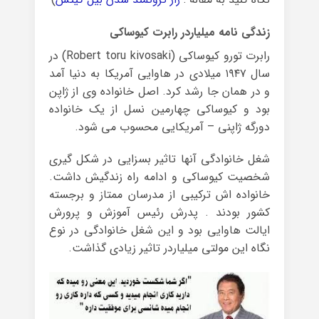
زندگی نامه میلیاردر رابرت کیوساکی
رابرت تورو کیوساکی (Robert toru kivosaki) در
سال ۱۹۴۷ میلادی در هاوایی آمریکا به دنیا آمد
و در همان جا رشد کرد. اصل خانواده وی از ژاپن
بود و کیوساکی چهارمین نسل از یک خانواده
دورگه ژاپنی – آمریکایی محسوب می شود.
شغل خانوادگی آنها تاثیر بسزایی در شکل گیری
شخصیت کیوساکی و ادامه راه زندگیش داشت.
خانواده اش ترکیبی از مدرسان ممتاز و برجسته
کشور بودند . پدرش رئیس آموزش و پرورش
ایالت هاوایی بود و این شغل خانوادگی در نوع
نگاه این مولتی میلیاردر تاثیر زیادی گذاشت.