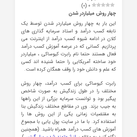
)
0
(
0
چهار روش میلیاردر شدن
این بار به چهار روش میلیاردر شدن توسط یک
نابغه کسب درآمد و استاد سرمایه گذاری های
کلان در ادامه شیوه کسب درآمد از اینترنت می
پردازیم. کسانی که در عرصه آموزش کسب درآمد
فعال هستند حتما نام رابرت کیوساکی ، میلیاردر
خود ساخته آمریکایی را حتما شنیده اند کسی
که علم و دانش خود را وقف همگان کرده است.
رابرت کیوساکی برای کسب درآمد، چهار روش
مختلف را در طول زندگیش به صورت شاخص
پیگیر بود و توانست سرمایه بزرگی از این راهها
به جیب بزند. وی در مقاطع مختلف زندگیش بنا
به مقتضیات زمانی یکی از این روش ها را
استفاده کرد. با ما در سایت پول یابی با مجموع
آموزش های کسب درآمد همراه باشید. (همچنین
نگاه کنید به مقاله :
راز ثروتمند شدن بیل گیتس
)