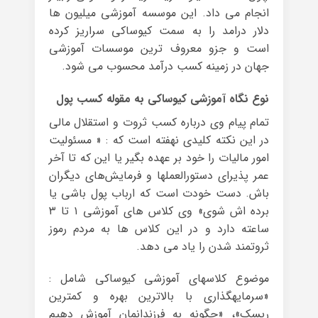
انجام می داد. این موسسه آموزشی میلیون ها
دلار درامد را به سمت کیوساکی سراریز کرده
است و جزو معروف ترین موسسات آموزشی
جهان در زمینه کسب درآمد محسوب می شود.
نوع نگاه آموزشی کیوساکی به مقوله کسب پول
تمام پیام وی درباره کسب ثروت و استقلال مالی
در این نکته کلیدی نهفته است که : « مسئولیت
امور مالی‏ات را خود بر عهده بگیر یا این که تا آخر
عمر پذیرای دستورالعمل‏ها و فرمایش‌های دیگران
باش. دست خودت است که ارباب پول باشی یا
برده اش شوی» وی کلاس های آموزشی ۱ تا ۳
ساعته دارد و در این کلاس ها به مردم رموز
ثروتمند شدن را یاد می دهد.
موضوع کلاس‏های آموزشی کیوساکی شامل :
«سرمایه‏گذاری با بالاترین بهره و کمترین
ریسک»، «چگونه به فرزندانمان آموزش دهیم