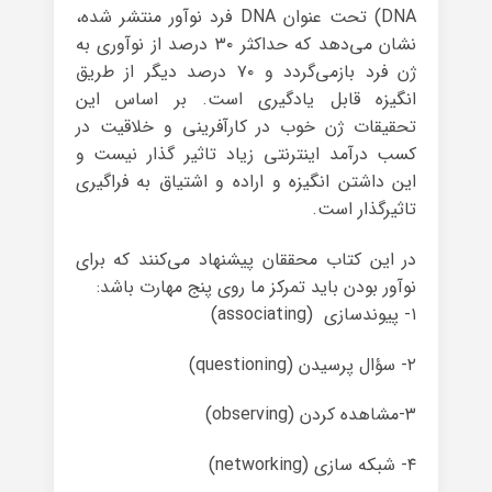
DNA) تحت عنوان DNA فرد نوآور منتشر شده،
نشان می‌دهد که حداکثر ۳۰ درصد از نوآوری به
ژن فرد بازمی‌گردد و ۷۰ درصد دیگر از طریق
انگیزه قابل یادگیری است. بر اساس این
تحقیقات ژن خوب در کارآفرینی و خلاقیت در
کسب درآمد اینترنتی زیاد تاثیر گذار نیست و
این داشتن انگیزه و اراده و اشتیاق به فراگیری
تاثیرگذار است.
در این کتاب محققان پیشنهاد می‌کنند که برای
نوآور بودن باید تمرکز ما روی پنج مهارت باشد:
۱- پیوندسازی (associating)
۲- سؤال پرسیدن (questioning)
۳-مشاهده کردن (observing)
۴- شبکه سازی (networking)