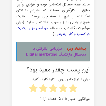
مانند همه مسائل اکتسابی بوده و افرادی نوآور،
خلاق و کارآفرین هستند که علیرغم نداشتن
امکانات، از هیچ به همه چی برسند. موفقیت
هیچ ارتباطی به ژن خوب نداشته و ندارد .(برای
موفقیت نگاه کنید به مقاله:
دو اصل مهم موفقیت
در کسب و کار اینترنتی
)
پیشنهاد ویژه :
بازاریابی اینترنتی یا
دیجیتال مارکتینگ Digital marketing
این پست چقدر مفید بود؟
برای امتیاز دادن روی ستاره کلیک کنید
میانگین امتیاز
5
/ ۵. تعداد آرا:
1