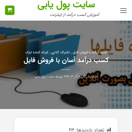
سایت پول یابی
Ski
t
آموزش کسب درآمد از اینترنت
conten
کسب درآمد با فروش فایل , اشتراک گذاری , کوتاه کننده لینک
کسب درآمد آسان با فروش فایل
انتشار در تاریخ
آذر ۳, ۱۳۹۶
توسط
سایت پول یابی
تعداد بازدیدها:
63