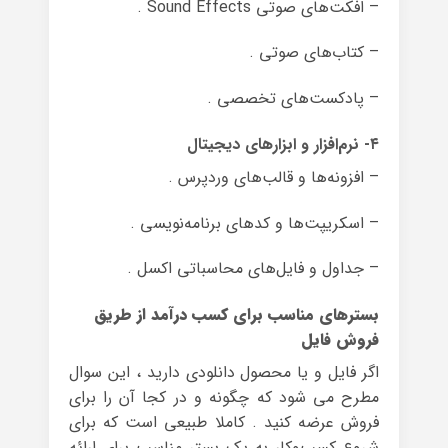
– افکت‌های صوتی Sound Effects .
– کتاب‌های صوتی .
– پادکست‌های تخصصی .
۴- نرم‌افزار و ابزارهای دیجیتال
– افزونه‌ها و قالب‌های وردپرس .
– اسکریپت‌ها و کدهای برنامه‌نویسی .
– جداول و فایل‌های محاسباتی اکسل .
بسترهای مناسب برای کسب درآمد از طریق
فروش فایل
اگر فایل و یا محصول دانلودی دارید ، این سوال
مطرح می شود که چگونه و در کجا آن را برای
فروش عرضه کنید . کاملا طبیعی است که برای
شروع کسب‌وکار به یک بستر مناسب برای ارائه