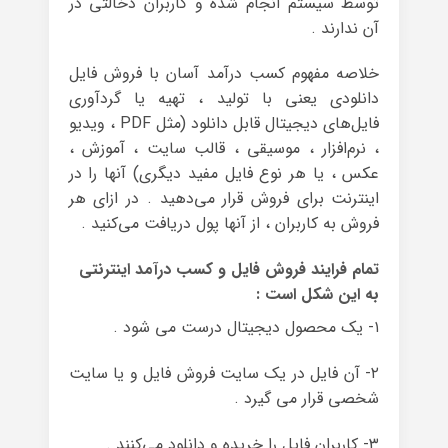
توسط سیستم انجام شده و کاربران دخالتی در
آن ندارند .
خلاصه مفهوم کسب درآمد آسان با فروش فایل
دانلودی یعنی با تولید ، تهیه یا گردآوری
فایل‌های دیجیتال قابل دانلود (مثل PDF ، ویدیو
، نرم‌افزار ، موسیقی ، قالب سایت ، آموزش ،
عکس ، یا هر نوع فایل مفید دیگری) آنها را در
اینترنت برای فروش قرار می‌دهید . در ازای هر
فروش به کاربران ، از آنها پول دریافت می‌کنید .
تمام فرایند فروش فایل و کسب درآمد اینترنتی
به این شکل است :
۱- یک محصول دیجیتال درست می شود .
۲- آن فایل در یک سایت فروش فایل و یا سایت
شخصی قرار می گیرد .
۳- کاربران فایل را خریده و دانلود می‌کنند .