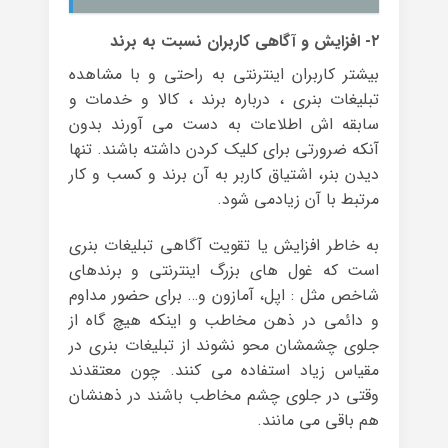
۲- افزایش و آگاهی کاربران نسبت به برند
بیشتر کاربران اینترنتی به راحتی و با مشاهده
تبلیغات بنری ، درباره برند ، کالا و خدمات و
سابقه اش اطلاعات به دست می آورند بدون
آنکه ضرورتی برای کلیک کردن داشته باشند. تنها
دیدن بنر، اشتیاق کاربر به آن برند و کسب و کار
مرتبط با آن زیادمی شود.
به خاطر افزایش یا تقویت آگاهی تبلیغات بنری
است که غول های بزرگ اینترنتی و برندهای
شاخص مثل : اپل، آمازون و… برای حضور مداوم
و دائمی در ذهن مخاطب و اینکه هیچ گاه از
جلوی چشمشان محو نشوند از تبلیغات بنری در
مقیاس زیاد استفاده می کنند. چون معتقدند
وقتی در جلوی چشم مخاطب باشند در ذهنشان
هم باقی می مانند.