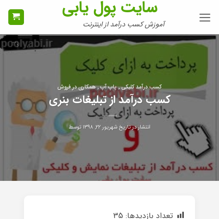
سایت پول یابی
Ski
t
آموزش کسب درآمد از اینترنت
conten
کسب درآمد کلیکی , پاپ آپ , همکاری در فروش
کسب درآمد از تبلیغات بنری
انتشار در تاریخ
شهریور ۲۲, ۱۳۹۸
توسط
تعداد بازدیدها:
35