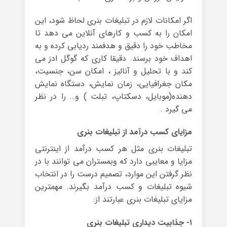
اگر امکانات لازم در تبلیغات بنری لحاظ شود، این
امکان را به کسب و کارهای آنلاین می دهد تا
مخاطب خود را دقیق و هدفمند ردیابی کرده و به
اهداف خود برسند. دقیقا کاری که گوگل ادز می
کند و با تحلیل و آنالیز ، امکان سن، جنسیت،
مکان جغرافیایی، زمان نمایش، دستگاه نمایش
دهنده(موبایل، دسکتاپ، تبلت ) و… را در نظر
می گیرد .
مزایای کسب درآمد از تبلیغات بنری
تبلیغات بنری مثل هر کسب درآمد از اینترنتی
مزایا و معایبی دارد که وبمستران می توانند با در
نظر گرفتن این موارد، تصمیم درست را در انتخاب
شیوه تبلیغات و کسب درآمد بگیرند. مهمترین
مزایای تبلیغات بنری عبارتند از:
۱- جذابیت دیداری تبلیغات بنری