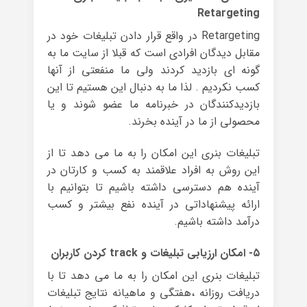
Retargeting
Retargeting در واقع قرار دادن تبلیغات خود در
مقابل دیدگان افرادی است که قبلا از سایت ما به
گونه ای بازدید کردند ولی ما منفعتی از آنها
کسب نکردیم . لذا ما به دنبال این هستیم تا این
بازدیدکنندگان در خبرنامه ما عضو شوند و یا
محصولی از ما در آینده بخرند.
تبلیغات بنری این امکان را به ما می دهد تا از
این روش به افراد علاقمند به کسب و کارتان در
آینده هم دسترسی داشته باشیم تا بتوانیم با
ارائه پیشنهاداتی در آینده نفع بیشتر و کسب
درآمد داشته باشیم.
۵- امکان ارزیابی تبلیغات و track کردن کاربران
تبلیغات بنری این امکان را به ما می دهد تا با
دریافت روزانه ،هفتگی و ماهیانه نتایج تبلیغات