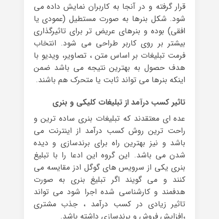
قرار گرفته و در آنجا به کاربران نمایش داده می
شود. شکل بنرها به صورت مستطیل (عمودی یا
افقی) بوده و بنرهای عریض تر برای تاثیرگذاری
بیشتر بر روی کاربر طراحی می شود. انتخاب
فرمت تبلیغات بر اساس متن ، تصاویر، ویدیو با
هدف حصول به بهترین نتیجه می باشد ضمن
اینکه بنرها می تواند ثابت یا متحرک هم باشند.
تاثیر کسب درآمد از تبلیغات کلیکی و بنری
عده ای معتقدند که تبلیغات بنری ساده ترین و
راحت ترین روش کسب درآمد از اینترنت می
باشد و نیز بهترین راه برای برندسازی و دیده
شدن می باشد. این گروه این ادعا را با تبلیغ
بنری یکی از سرویس های گوگل ادز مقایسه می
کنند و می گویند اگر تبلیغ بنری به صورت
هدفمند و کارشناسی شده اجرا شود می تواند
تاثیر زیادی در کسب درآمد ، جذب مشتری
،افزایش فروش و برندسازی داشته باشد.