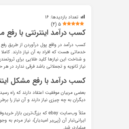
تعداد بازدیدها:
16
)
4
(
5
کسب درآمد اینترنتی با رفع 
کسب درآمد در واقع پول درآوردن از طریق رفع ن
خدماتی هست که افراد به آن نیاز دارند. کاملا 
و شناخت این نیازها کلید طلایی برای ثروتمندی 
نیاز ثانویه و تجملاتی باشد فرقی ندارد در ه
کسب درآمد با رفع مشکل اینت
بعضی مربیان موفقیت اعتقاد دارند که راه رس
دیگران به چه چیزی نیاز دارند و آن نیاز را برطر
مثلاً وب‌سایت ebay که بزرگ‌تری
ایرانی‌تبار آن (پی‌یر امیدیار)، نیاز مردم به
میلیاردر شد.