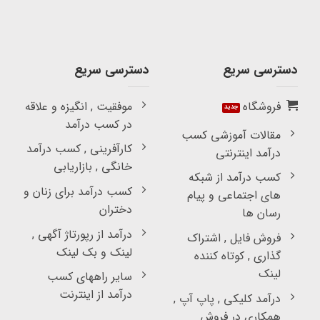
دسترسی سریع
دسترسی سریع
فروشگاه
موفقیت , انگیزه و علاقه
در کسب درآمد
مقالات آموزشی کسب
کارآفرینی , کسب درآمد
درآمد اینترنتی
خانگی , بازاریابی
کسب درآمد از شبکه
کسب درآمد برای زنان و
های اجتماعی و پیام
دختران
رسان ها
درآمد از رپورتاژ آگهی ,
فروش فایل , اشتراک
لینک و بک لینک
گذاری , کوتاه کننده
لینک
سایر راههای کسب
درآمد از اینترنت
درآمد کلیکی , پاپ آپ ,
همکاری در فروش