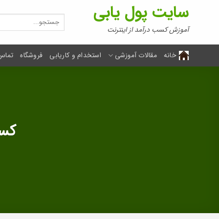
Ski
سایت پول یابی
t
جستجو
برای:
conten
آموزش کسب درآمد از اینترنت
خانه
مقالات آموزشی
استخدام و کاریابی
فروشگاه
تماس 
کسب