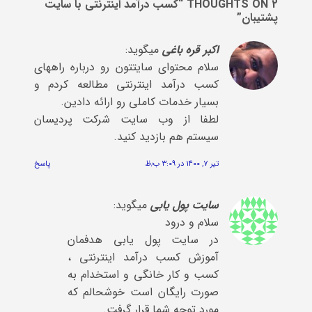
2 THOUGHTS ON “
کسب درآمد اینترنتی با سایت
پشتیبان
”
اکبر قره باغی
میگوید:
سلام محتوای سایتتون رو درباره راههای
کسب درآمد اینترنتی مطالعه کردم و
بسیار خدمات کاملی رو ارائه دادین.
لطفا از وب سایت شرکت پردیسان
سیستم هم بازدید کنید.
تیر ۷, ۱۴۰۰ در ۳:۰۹ ب٫ظ
پاسخ
سایت پول یابی
میگوید:
سلام و درود
در سایت پول یابی هدفمان
آموزش کسب درآمد اینترنتی ،
کسب و کار خانگی و استخدام به
صورت رایگان است خوشحالم که
مورد توجه شما قرار گرفت.