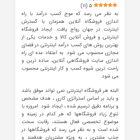
)
11
(
5
به نظر می رسد که موج کسب درآمد با راه
اندازی فروشگاه آنلاین همزمان با گسترش
اینترنت در جهان رواج یافت. ایجاد فروشگاه
اینترنتی و فروش آنلاین کالا و خدمات یکی از
بهترین روش های کسب درآمد اینترنتی در فضای
مجازی محسوب می شود. به اعتقاد عده ای راه
اندازی سایت فروشگاهی آنلاین، ساده ترین و
راحت ترین شیوه کسب و کار اینترنتی محسوب
می شود.
البته هر فروشگاه اینترنتی نمی تواند موفق باشد
و باید بر اساس استراتژی کاری ، هدف مشخص
و برنامه دقیق ترسیم شده ، ایجاد شود. امروزه با
تنوع زیاد فروشگاهها که هر کدام در زمینه و
موضوع تخصصی فعال هستند، رقابت سخت
شده است و به نظر می رسد که فروشگاهها در
جذب مشتری ، به ویژه مشتریان هدفمند و