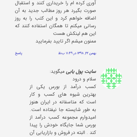
آوری کرده ام را خریداری کنند و استقبال
صورت بگیرد هر روز مطالب جدید به آن
اضافه خواهم کرد و این کتب را به روز
رسانی میکنم تا همگان استفاده کنند که
این هم لینکش هست
ممنون میشم اگر تایید بفرمایید
بهمن ۲۲, ۱۳۹۸ در ۱۱:۴۹ ب٫ظ
پاسخ
سایت پول یابی
میگوید:
سلام و درود
کسب درآمد از بورس یکی از
بهترین شیوه های کسب و کار
است که متاسفانه در ایران هنوز
به طور شایسته جا نیفتاده است.
امیدوارم مجموعه کسب درآمد از
بورس شما جایگاه خودش را پیدا
کند . البته در فروش و بازاریابی آن