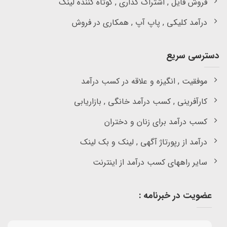
فروش فایل , اشتراک گذاری , کوتاه کننده لینک
درآمد کلیکی , پاپ آپ , همکاری در فروش
دسترسی سریع
موفقیت , انگیزه و علاقه در کسب درآمد
کارآفرینی , کسب درآمد خانگی , بازاریابی
کسب درآمد برای زنان و دختران
درآمد از رپورتاژ آگهی , لینک و بک لینک
سایر راههای کسب درآمد از اینترنت
عضویت در خبرنامه :