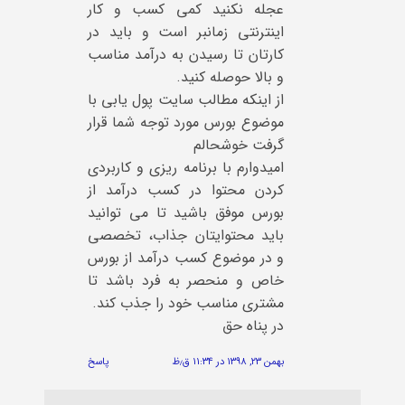
عجله نکنید کمی کسب و کار
اینترنتی زمانبر است و باید در
کارتان تا رسیدن به درآمد مناسب
و بالا حوصله کنید.
از اینکه مطالب سایت پول یابی با
موضوع بورس مورد توجه شما قرار
گرفت خوشحالم
امیدوارم با برنامه ریزی و کاربردی
کردن محتوا در کسب درآمد از
بورس موفق باشید تا می توانید
باید محتوایتان جذاب، تخصصی
و در موضوع کسب درآمد از بورس
خاص و منحصر به فرد باشد تا
مشتری مناسب خود را جذب کند.
در پناه حق
بهمن ۲۳, ۱۳۹۸ در ۱۱:۳۴ ق٫ظ
پاسخ