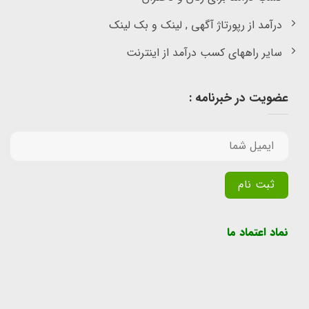
درآمد از رپورتاژ آگهی , لینک و بک لینک
سایر راههای کسب درآمد از اینترنت
عضویت در خبرنامه :
Alternative:
نماد اعتماد ما