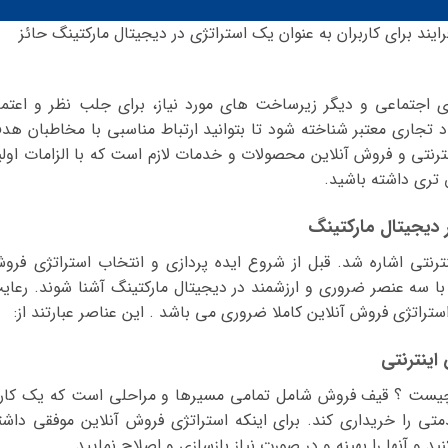
ایند برای کاربران به عنوان یک استراتژی در دیجیتال مارکتینگ حائز
اجتماعی و دیگر زیرساخت های مورد نیاز، برای جلب نظر و اعتما
اد تجاری معتبر شناخته شود تا بتوانید ارتباط مناسبی با مخاطبان هد
ینترنتی و فروش آنلاین محصولات و خدمات لازم است که با الزامات اولی
 تری داشته باشید.
 دیجیتال مارکتینگ
نترنتی اشاره شد. قبل از شروع ایده پردازی و انتخاب استراتژی فرو
با سه عنصر ضروری و ارزشمند در دیجیتال مارکتینگ آشنا شوند. رعای
تراتژی فروش آنلاین کاملا ضروری می باشد . این عناصر عبارتند از:
ن چیست ؟ قیف فروش شامل تمامی مسیرها و مراحلی است که یک کارب
متی را خریداری کند. برای اینکه استراتژی فروش آنلاین موفقی داشت
 و آنها را بهینه و در صورت نیاز بازسازی و اصلاح نمایید.