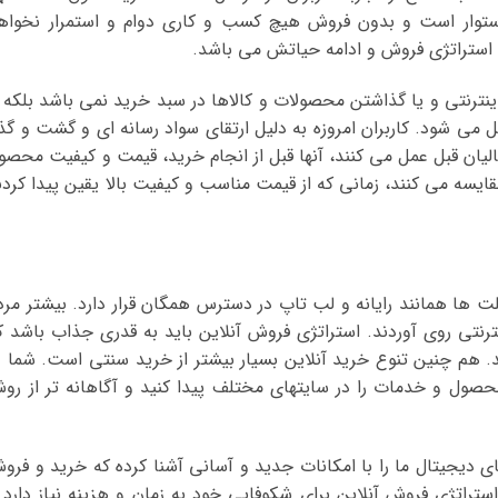
ستوار است و بدون فروش هیچ کسب و کاری دوام و استمرار نخواه
 استراتژی فروش و ادامه حیاتش می باشد.
اینترنتی و یا گذاشتن محصولات و کالاها در سبد خرید نمی باشد بلکه ا
 می شود. کاربران امروزه به دلیل ارتقای سواد رسانه ای و گشت و گذا
 سالیان قبل عمل می کنند، آنها قبل از انجام خرید، قیمت و کیفیت محصو
ایسه می کنند، زمانی که از قیمت مناسب و کیفیت بالا یقین پیدا کردن
 ها همانند رایانه و لب تاپ در دسترس همگان قرار دارد. بیشتر مرد
نترنتی روی آوردند. استراتژی فروش آنلاین باید به قدری جذاب باشد ک
کند. هم چنین تنوع خرید آنلاین بسیار بیشتر از خرید سنتی است. شما د
قیمت یک محصول و خدمات را در سایتهای مختلف پیدا کنید و آگاهانه تر از رو
یای دیجیتال ما را با امکانات جدید و آسانی آشنا کرده که خرید و فرو
ستراتژی فروش آنلاین برای شکوفایی خود به زمان و هزینه نیاز دارد 