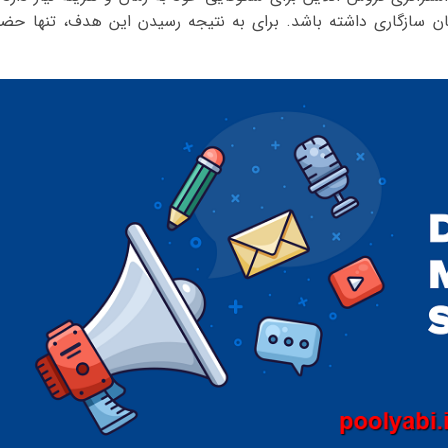
یان سازگاری داشته باشد. برای به نتیجه رسیدن این هدف، تنها حضو