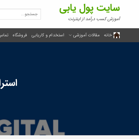
Ski
سایت پول یابی
t
جستجو
برای:
conten
آموزش کسب درآمد از اینترنت
خانه
مقالات آموزشی
استخدام و کاریابی
فروشگاه
تماس 
استر