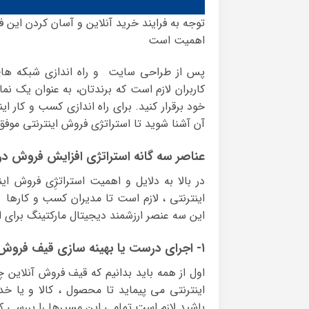
توجه به فرایند خرید آنلاین و آسان کردن این فر
اهمیت است
پس از طراحی سایت و راه اندازی شبکه های 
کاربران لازم است که برندتان، به عنوان یک نم
خود برقرار کنید. برای راه اندازی کسب و کار ا
آن آشنا شوید تا استراتژی فروش اینترنتی موفق
عناصر سه گانه استراتژی افزایش فروش در
در بالا به دلایل و اهمیت استراتژِی فروش ای
اینترنتی ، لازم است تا مدیران کسب و کارها 
این سه عنصر ارزشمند دیجیتال مارکتینگ برای اس
۱- اجرای درست یا بهینه سازی قیف فروش اینترنتی
اول از همه باید بدانیم که قیف فروش آنلای
اینترنتی می پیماید تا محصول ، کالا و یا خد
باشید لازم است تمامی این مسیرها را بررسی کنید