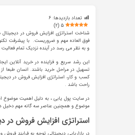
تعداد بازدیدها:
6
)
2
(
5
شناخت استراتژی افزایش فروش در دیجیتال ما
فوق العاده مهم و ضروریست. با پیشرفت تکنولو
و به نظر می رسد در آینده نزدیک تمام فعالیت 
این رشد سریع و فزاینده در خرید آنلاین ای
تسهیل در مراحل خرید باشند. انسان طبعا ا
کسب و کار، استراتژی افزایش فروش در دیجیتال
راحت باشد .
در سایت پول یابی ، به دلیل اهمیت موضوع اس
موضوع و همچنین عناصر سه گانه مهم دخیل در 
استراتژی افزایش فروش در دی
در بازاریابی دیجیتالی توجه به فرایند فروش و