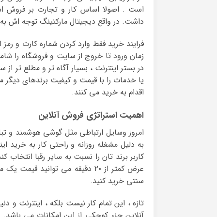
است . اصولا اساس کار و تجارت بر فروش ا
داشت. در واقع دیجیتال مارکتینگ توجه اش به
فرایند خرید فقط وارد کردن شماره کارت و رمز 
زمان ورود تا خروج از سایت و فروشگاه را شامل
در بستر اینترنت ، بسیار آگاه تر و مطلع تر از
یا خدمات را با قیمت و کیفیت برندهای دیگر مق
اقدام به خرید می کنند.
اهمیت استراتژی فروش آنلاین
امروز وسایل ارتباطی مثل گوشی هوشمند و تبلت
به دلیل مشغله روزانه و راحتی کار به خرید ای
کاربر برند تان را نسبت به سایر رقبا انتخاب 
عرض کمتر از ۲۰ دقیقه می توانید 
سنتی خرید کنید.
تازه ، این تمام کار نیست بلکه ، اینترنت و دن
آنلاین جزء کوچکی از این امکانات می باشد. ا