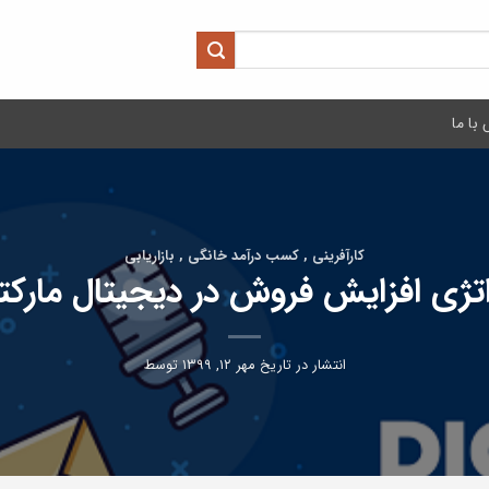
با ما
کارآفرینی , کسب درآمد خانگی , بازاریابی
اتژی افزایش فروش در دیجیتال مارک
انتشار در تاریخ
مهر ۱۲, ۱۳۹۹
توسط