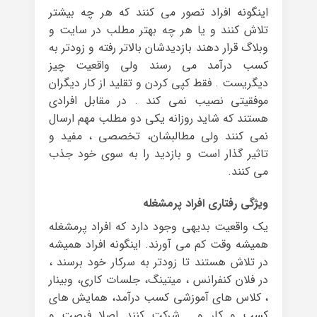
اینگونه افراد تصور می کنند که هر چه بیشتر
تلاش کنند و یا هر چه بهتر مطلب در سایت و
وبلاگ قرار دهند بازدیدشان بالاتر رفته و زودتر به
کسب درآمد می رسند ولی واقعیت چیز
دیگریست . فقط کپی کردن و تقلید از کار دیگران
موفقیتی نصیب نمی کند . در مقابل افرادی
هستند که شاید روزانه یکی دو مطلب مهم ارسال
نمی کنند ولی مطالبشان، تخصصی ، مفید و
تاثیر گذار است و بازدید را به سوی خود جذب
می کنند.
ویژگی رفتاری افراد پرمشغله
یک واقعیت بدیهی وجود دارد که افراد پرمشغله
همیشه وقت کم می آورند. اینگونه افراد همیشه
در تلاش هستند تا زودتر به سرکار خود برسند ،
در فلان کنفرانس ، میتینگ، جلسات کاری، وبینار
، کلاس های آموزشی کسب درآمد، همایش های
کسب و کار و…. شرکت کنند اصلا فرصت و