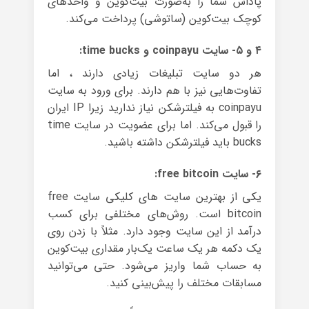
پاداش شما را به‌صورت بیت‌کوین و واحدهای
کوچک بیت‌کوین (ساتوشی) پرداخت می‌کند.
۴ و ۵- سایت coinpayu و time bucks:
هر دو سایت تبلیغات زیادی دارند ، اما
تفاوت‌هایی نیز با هم دارند. برای ورود به سایت
coinpayu به فیلترشکن نیاز ندارید زیرا IP ایران
را قبول می‌کند. اما برای عضویت در سایت time
bucks باید فیلترشکن داشته باشید.
۶- سایت free bitcoin:
یکی از بهترین سایت های کلیکی سایت free
bitcoin است. روش‌های مختلفی برای کسب
درآمد از این سایت وجود دارد. مثلاً با زدن روی
یک دکمه هر یک ساعت یک‌بار مقداری بیت‌کوین
به حساب شما واریز می‌شود. حتی می‌توانید
مسابقات مختلف را پیش‌بینی کنید.