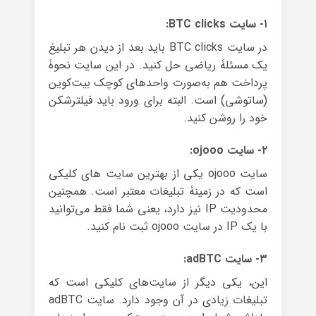
۱- سایت BTC clicks:
در سایت BTC clicks باید بعد از دیدن هر تبلیغ
یک مسئلۀ ریاضی حل کنید. در این سایت نحوۀ
پرداخت هم به‌صورت واحد‌های کوچک بیت‌کوین
(ساتوشی) است. البته برای ورود باید فیلترشکن
خود را روشن کنید.
۲- سایت ojooo:
سایت ojooo یکی از بهترین سایت های کلیکی
است که در زمینۀ تبلیغات معتبر است. همچنین
محدودیت IP نیز دارد، یعنی شما فقط می‌توانید
با یک IP در سایت ojooo ثبت نام کنید.
۳- سایت adBTC:
این، یکی دیگر از سایت‌های کلیکی است که
تبلیغات زیادی در آن وجود دارد. سایت adBTC