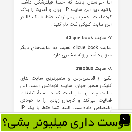
اما حواستان باشد که حتماً فیلترشکن داشته
باشید زیرا این سایت IP ایران و آمریکا را بلاک
کرده‌ است. همچنین می‌توانید فقط با یک IP در
این سایت کلیکی ثبت نام کنید .
۷- سایت Clique book:
سایت clique book نسبت به سایت‌های دیگر
میزان درآمد روزانه بیشتری دارد.
۸- سایت neobux:
یکی از قدیمی‌ترین و معتبرترین سایت های
کلیکی معتبر جهان، سایت نئوباکس است. این
سایت چندین سال است که در زمینۀ تبلیغات
فعالیت می‌کند و کاربران زیادی را به خودش
اختصاص داده‌است. البته شما فقط با یک IP
می‌توانید وارد این سایت شوید و ثبت‌نام کنید.
×
فهرست سایت‌های کلیکی که نیاز به فیلترشکن