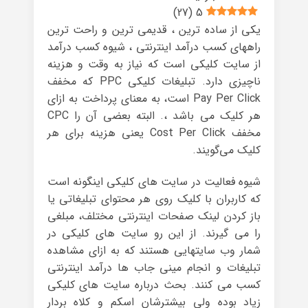
)
27
(
5
یکی از ساده ترین ، قدیمی ترین و راحت ترین
راههای کسب درآمد اینترنتی ، شیوه کسب درآمد
از سایت کلیکی است که نیاز به وقت و هزینه
ناچیزی دارد. تبلیغات کلیکی PPC که مخفف
Pay Per Click است، به معنای پرداخت به ازای
هر کلیک می باشد ،. البته بعضی آن را CPC
مخفف Cost Per Click یعنی هزینه برای هر
کلیک می‌گویند.
شیوه فعالیت در سایت های کلیکی اینگونه است
که کاربران با کلیک روی هر محتوای تبلیغاتی یا
باز کردن لینک صفحات اینترنتی مختلف، مبلغی
را می گیرند. از این رو سایت های کلیکی در
شمار وب سایتهایی هستند که به ازای مشاهده
تبلیغات و انجام مینی جاب ها درآمد اینترنتی
کسب می کنند. بحث درباره سایت های کلیکی
زیاد بوده ولی بیشترشان اسکم و کلاه بردار