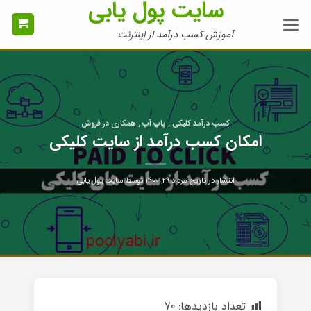
سایت پول یابی
Ski
t
آموزش کسب درآمد از اینترنت
conten
کسب درآمد کلیکی , پاپ آپ , همکاری در فروش
امکان کسب درآمد از سایت کلیکی
انتشار در تاریخ
مرداد ۲۹, ۱۴۰۰
توسط
سایت پول یابی
تعداد بازدیدها:
70