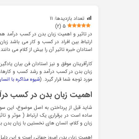
تعداد بازدیدها:
11
)
2
(
5
در تاثیر و اهمیت زبان بدن در کسب درآمد هم
ارتباط بین افراد در کسب و کار می باشد زبا
استادان خبره تاثیر آن را بیش از کلام می دانند.
کارآفرینان موفق و نیز استادان فن بیان یادگ
زبان بدن در کسب درآمد و رشد کسب و کارها، د
مورد توجه شما قرار گیرد. (
شیوه مذاکره با انس
اهمیت زبان بدن در کسب درآ
شاید قبل از پرداختن به اصل موضوع، این سوا
زبان و کلام، انسان های نخستین با زبان بدن با 
اهمیت زبان بدن امروز جهانی است و این دلیل