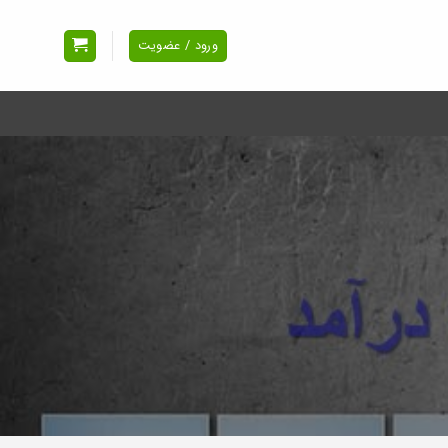
ورود / عضویت