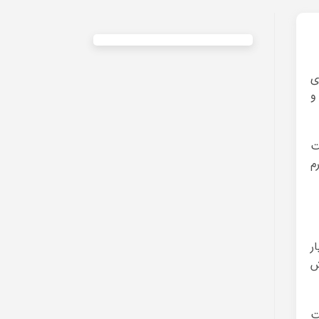
ی
و
ت
م
ر
دایش
ت