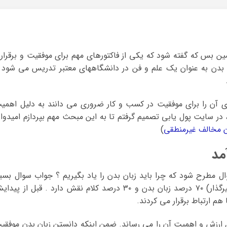
ین بس که گفته شود که یکی از فاکتورهای مهم برای موفقیت و برقرار
ن بدن به عنوان یک علم و فن در دانشگاههای معتبر تدریس می شود 
یری آن را برای موفقیت در کسب و کار ضروری می دانند به دلیل اهمی
ر سایت پول یابی تصمیم گرفتم تا به این مبحث مهم بپردازم امیدوار
ان مخالف غیرمنطقی
)
مد
ل مطرح شود که چرا باید زبان بدن را یاد بگیریم ؟ جواب سوال بسیا
ساده است در برقراری یک ارتباط ( موثر و تاثیرگذار) ۷۰ درصد زبان بدن و ۳۰ درصد کلام نقش دارد . قبل از پی
هم ارتباط برقرار می کردند.
 ارزش و اهمیت آن را می رساند. ضمن اینکه دانستن زبان بدن موفقی