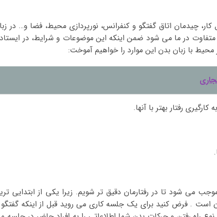
کار، چیدمان اتاق گفتگو و کنفرانس، نورپردازی محیط، فضا و… در زبا
 متفاوت در ما می شود ضمن اینکه این موضوعات و شرایط، در ایستاد
 محیط با زبان بدن این موارد را خواهیم آموخت:
جاری
ارگیری رفتار بهتر با آنها.
وجب می شود تا در رفتارمان دقیق تر شویم. زیرا یکی از ابتدایی تری
ن است . فرض کنید برای یک جلسه کاری می روید قبل از اینکه گفتگو 
ع راه رفتن و حرکات بدن شما اطلاعاتی را به افراد حاضر در جلسه م