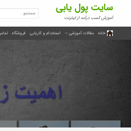
Ski
سایت پول یابی
t
جستجو
برای:
conten
آموزش کسب درآمد از اینترنت
خانه
مقالات آموزشی
استخدام و کاریابی
فروشگاه
تماس 