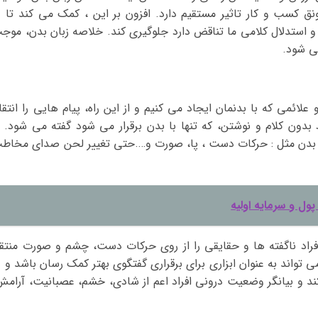
ونق کسب و کار تاثیر مستقیم دارد. افزون بر این ، کمک می کند تا د
ار و استدلال کلامی ما تناقض دارد جلوگیری کند. خلاصه زبان بدن، موج
ی شود.
علائمی که با بدنمان ایجاد می کنیم و از این راه، پیام هایی را انتقا
 بدون کلام و نوشتن، که تنها با بدن برقرار می شود گفته می شود. ب
می بدن مثل : حرکات دست ، پا، صورت و….حتی تغییر لحن صدای مخاط
ول و سرمایه اولیه
فراد ناگفته ها و حقایقی را از روی حرکات دست، چشم و صورت منتق
 تواند به عنوان ابزاری برای برقراری گفتگوی بهتر کمک رسان باشد و د
ند و بیانگر وضعیت درونی افراد اعم از شادی، خشم، عصبانیت، آرامش