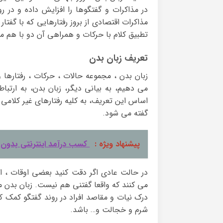
در مذاکرات و گفتگوها را افزایش داده و در ر
مذاکرات اقتصادی از بروز رفتارهایی که با گفت
تطبیق کلام با حرکات و همراهی آن دو با هم م
تعریف زبان بدن
زبان بدن ، مجموعه حالات ، حرکات ، رفتارها و 
می دهیم، به بیانی دیگر، زبان بدن، به ارتباط
اساس این تعریف، به کلیه رفتارهای غیر کلا
گفته می شود.
پیشنهاد ویژه :
کسب درآمد اینترنتی بدون پ
در حالت عادی اگر دقت کنید بعضی اوقات ، ا
می کنند که واقعا گفتنی هم نیست. زبان بدن می
درک نیات و مقاصد افراد در روند گفتگو کمک ک
شرم و خجالت و… باشد.