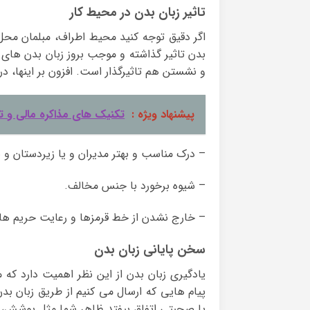
تاثیر زبان بدن در محیط کار
اگر دقیق توجه کنید محیط اطراف، مبلمان محل 
بدن تاثیر گذاشته و موجب بروز زبان بدن های
و نشستن هم تاثیرگذار است. افزون بر اینها، در
پیشنهاد ویژه :
تکنیک های مذاکره مالی و ت
– درک مناسب و بهتر مدیران و یا زیردستان و به ک
– شیوه برخورد با جنس مخالف.
– خارج نشدن از خط قرمزها و رعایت حریم ها.
سخن پایانی زبان بدن
یادگیری زبان بدن از این نظر اهمیت دارد که م
پیام هایی که ارسال می کنیم از طریق زبان بد
یا صحبتی اتفاق بیفتد ظاهر شما مثل پوشش، نو