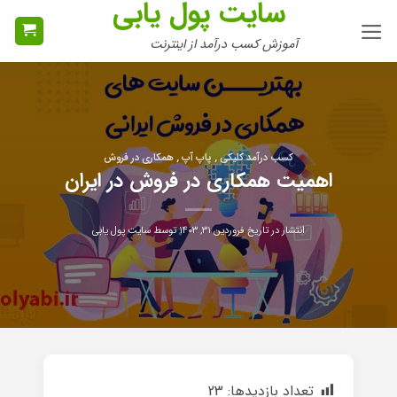
سایت پول یابی
Ski
t
آموزش کسب درآمد از اینترنت
conten
کسب درآمد کلیکی , پاپ آپ , همکاری در فروش
اهمیت همکاری در فروش در ایران
انتشار در تاریخ
فروردین ۳۱, ۱۴۰۳
توسط
سایت پول یابی
تعداد بازدیدها:
23