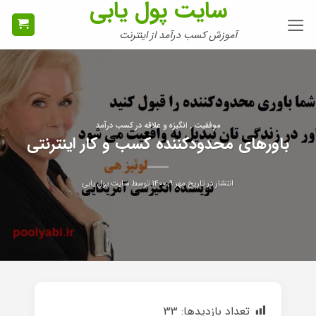
سایت پول یابی
Ski
t
آموزش کسب درآمد از اینترنت
conten
موفقیت , انگیزه و علاقه در کسب درآمد
باورهای محدودکننده کسب و کار اینترنتی
انتشار در تاریخ
مهر ۹, ۱۴۰۰
توسط
سایت پول یابی
تعداد بازدیدها:
33