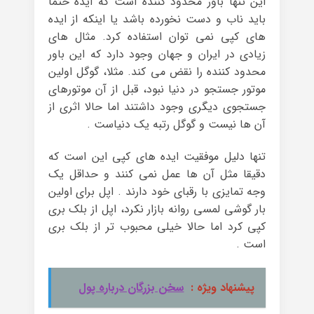
این تنها باور محدود کننده است که ایده حتما
باید ناب و دست نخورده باشد یا اینکه از ایده
های کپی نمی توان استفاده کرد. مثال های
زیادی در ایران و جهان وجود دارد که این باور
محدود کننده را نقض می کند. مثلا، گوگل اولین
موتور جستجو در دنیا نبود، قبل از آن موتورهای
جستجوی دیگری وجود داشتند اما حالا اثری از
آن ها نیست و گوگل رتبه یک دنیاست .
تنها دلیل موفقیت ایده های کپی این است که
دقیقا مثل آن ها عمل نمی کنند و حداقل یک
وجه تمایزی با رقبای خود دارند . اپل برای اولین
بار گوشی لمسی روانه بازار نکرد، اپل از بلک بری
کپی کرد اما حالا خیلی محبوب تر از بلک بری
است .
پیشنهاد ویژه :
سخن بزرگان درباره پول