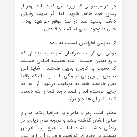
در هر موضوعی که ورود می کنید باید بهتر از
رقبای خود ظاهر شوید. اما اگر مزیت رقابتی
داشته باشید صد در صد موفق خواهید بود ،
حتی با وجود رقبای قدرتمند و قدیمی .
۶- بدبینی اطرافیان نسبت به ایده
برخی می گویند، اطرافیان نسبت به ایده ای که
دارم بدبین هستند. البته همیشه افرادی هستند
که نسبت به کارتان بدبین هستند . شاید این
بدبینی، از روی بی تجربگی باشد و یا اینکه واقعا
نمی خواهند شما به موفقیت برسید. آن ها به
جایی نرسیده اند و قصد دارند شما را هم دلسرد
کنند تا از آن ها جلو نزنید .
ممکن است پدر یا مادر و یا اطرافیان شما سن و
سالی ازشان گذشته باشد و تجربه های زیادی در
زندگی داشته باشند اما به هیچ وجه افرادی
نیستند در حوزه ای که قصد ورود در آن را دارید ،