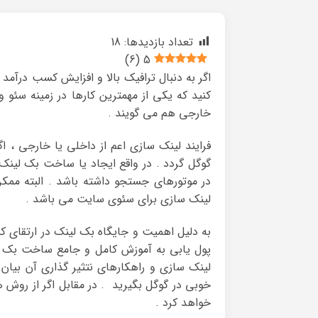
تعداد بازدیدها:
18
)
6
(
5
اگر به دنبال ترافیک بالا و افزایش کسب درآمد
کنید که یکی از مهمترین کارها در زمینه سئ
خارجی هم می گویند .
فرایند لینک سازی اعم از داخلی یا خارجی ، 
گوگل گردد . در واقع ایجاد یا ساخت بک لینک
در موتورهای جستجو داشته باشد . البته ممک
لینک سازی برای سئوی سایت می باشد .
به دلیل اهمیت و جایگاه بک لینک در ارتقای کس
پول یابی به آموزش کامل و جامع ساخت بک ل
لینک سازی و راهکارهای نتثیر گذاری آن بیان 
خوبی در گوگل بگیرید . در مقابل اگر از روش 
خواهد کرد .