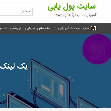
Ski
سایت پول یابی
t
جستجو
برای:
conten
آموزش کسب درآمد از اینترنت
خانه
مقالات آموزشی
استخدام و کاریابی
فروشگاه
تماس 
بک لینک