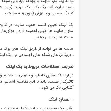
ب که یک وب سایت یا وبلاگ بازاریابی شبکه ا
، وب سایت الف یک بک لینک مرتبط (چون هر 
کنند) ، طبیعی و با ارزش (چون رتبه سایت ب ب
بک لینک تعیین کننده اهمیت سایت در نتای
سئوی سایت ها خیلی اهمیت دارد . موتورهای ج
سایت ها رتبه می دهند .
سایت ها می توانند از طریق لینک های بوک مار
، پروفایل های شبکه های اجتماعی و… بک لینک
تعریف اصطلاحات مربوط به بک لینک
درباره لینک سازی داخلی و خارجی ، مفاهیم و 
تاثیرگذار هستید باید با این مفاهیم آشنایی 
آشنایی ذکر می شود :
۱- عصاره لینک
وقتی یک صفحه وب سایت شما به مقالات دی