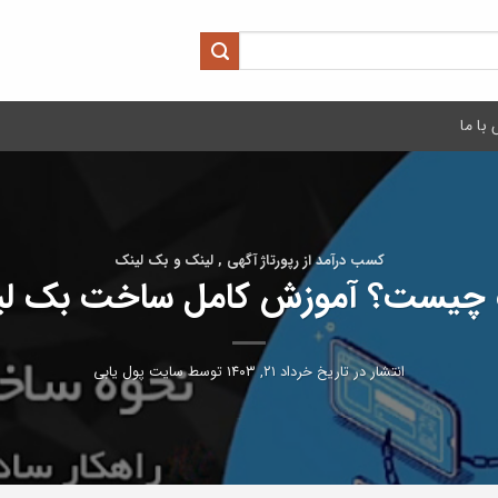
با ما
کسب درآمد از رپورتاژ آگهی , لینک و بک لینک
 چیست؟ آموزش کامل ساخت بک لی
انتشار در تاریخ
خرداد ۲۱, ۱۴۰۳
توسط
سایت پول یابی