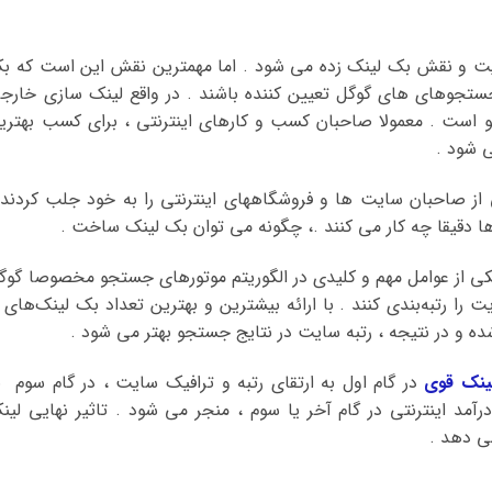
میت و نقش بک لینک زده می شود . اما مهمترین نقش این است که ب
ستجوهای های گوگل تعیین کننده باشند . در واقع لینک سازی خارج
است . معمولا صاحبان کسب و کارهای اینترنتی ، برای کسب بهتری
ی شود .
از صاحبان سایت ها و فروشگاههای اینترنتی را به خود جلب کردند 
ا دقیقا چه کار می کنند .، چگونه می توان بک لینک ساخت .
یکی از عوامل مهم و کلیدی در الگوریتم موتورهای جستجو مخصوصا گوگ
 رتبه‌بندی کنند . با ارائه بیشترین و بهترین تعداد بک لینک‌های ب
 و در نتیجه ، رتبه سایت در نتایج جستجو بهتر می شود .
ینک قوی
در گام اول به ارتقای رتبه و ترافیک سایت ، در گام سوم ب
مد اینترنتی در گام آخر یا سوم ، منجر می شود . تاثیر نهایی لین
ی دهد .