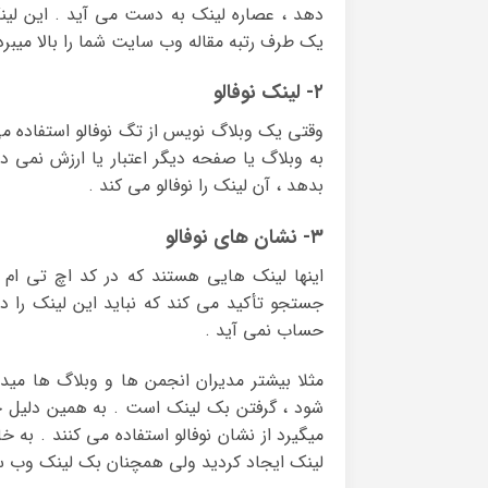
دهد ، عصاره لینک به دست می آید . این لین
یک طرف رتبه مقاله وب سایت شما را بالا میبرد
۲- لینک نوفالو
وقتی یک وبلاگ نویس از تگ نوفالو استفاده می 
به وبلاگ یا صفحه دیگر اعتبار یا ارزش نمی 
بدهد ، آن لینک را نوفالو می کند .
۳- نشان های نوفالو
جستجو تأکید می کند که نباید این لینک را دن
حساب نمی آید .
مثلا بیشتر مدیران انجمن ها و وبلاگ ها می
شود ، گرفتن بک لینک است . به همین دلیل خی
میگیرد از نشان نوفالو استفاده می کنند . ب
لینک ایجاد کردید ولی همچنان بک لینک وب 