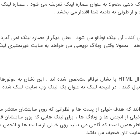
ک دهی معمولا به عنوان عصاره لینک تعریف می شود . عصاره لینک ا
 و از طرفی به دامنه شما اقتدار می بخشد .
کند ، آن لینک نوفالو می شود . یعنی دیگر از عصاره لینک نمی گذرد 
دهد . معمولا وقتی وبلاگ نویسی می خواهد به سایت غیرمعتبری لین
اینها لینک هایی هستند که در کد اچ تی ام ال HTML با نشان نوفالو مشخص شده اند . این نشان به موتوره
بال کنند . در نتیجه لینک به عنوان بک لینکِ وب سایتِ لینک شده ب
دانند که هدف خیلی از پست ها و نظراتی که روی سایتشان منتشر م
لی از انجمن ها و وبلاگ ها ، برای لینک هایی که روی سایتشان قرا
ه خاطر همین است که گاهی می بینید روی خیلی از سایت ها و انجمن ه
سایت تان ضعیف می باشد .