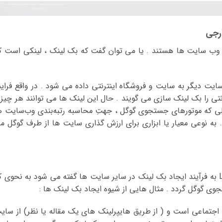
رجی
ه وب سایت ها هستند . یا می توان گفت که بک لینک ، لینکی است ک
ایت دیگر به سایت و فروشگاه اینترنتی داده می شود . در واقع فراین
تی را بک لینک سازی می گویند . حال این لینک ها می توانند هر چیز
املی که موتورهای جستجو‌ی گوگل ، جهتِ محاسبه رتبه‌بندی وب‌سایت ه
. به نوعی معیار یا ابزاری برای ارزش گذاری سایت ها از طرف گوگل م
بک لینک سازی یا لینک بیلدینگ Link Building به فرآیند ایجاد بک لینک در سایر سایت ها گفته می شود به نحوی 
وی گوگل گردد . مثال هایی از شیوه ایجاد بک لینک ها :
تماعی است و ( از طریق هایپرلینک های یک مقاله یا نظر) از سای