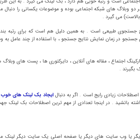
جتماعی است و رتبه خوبی هم دارد ، بک لینک می گیرد . به این طری
دو وبلاگ های شبکه اجتماعی بوده و موضوعات یکسانی را دنبال م
الاست) می گیرد .
ج جستجوی طبیعی است . به همین دلیل هم است که برای رتبه بند
ستجو در زمان نمایش نتایج جستجو ، با استفاده از چند عامل به و
کینگ اجتماع ، مقاله های آنلاین ، دایرکتوری ها ، پست های وبلاگ ه
 بگیرند .
اصطلاحات زیادی رایج است . اگر به دنبال
ایجاد بک لینک های خوب
و
داشته باتشید . در اینجا تعدادی از مهم ترین اصطلاحات بک لینک جه
گر یا وب سایت های دیگر یا صفحه اصلی یک سایت دیگر لینک م