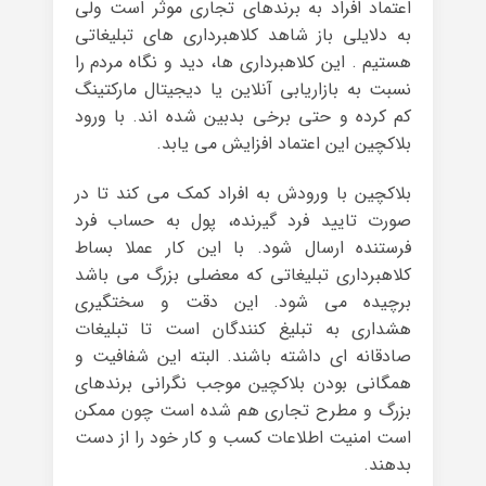
اعتماد افراد به برندهای تجاری موثر است ولی
به دلایلی باز شاهد کلاهبرداری های تبلیغاتی
هستیم . این کلاهبرداری ها، دید و نگاه مردم را
نسبت به بازاریابی آنلاین یا دیجیتال مارکتینگ
کم کرده و حتی برخی بدبین شده اند. با ورود
بلاکچین این اعتماد افزایش می یابد.
بلاکچین با ورودش به افراد کمک می کند تا در
صورت تایید فرد گیرنده، پول به حساب فرد
فرستنده ارسال شود. با این کار عملا بساط
کلاهبرداری تبلیغاتی که معضلی بزرگ می باشد
برچیده می شود. این دقت و سختگیری
هشداری به تبلیغ کنندگان است تا تبلیغات
صادقانه ای داشته باشند. البته این شفافیت و
همگانی بودن بلاکچین موجب نگرانی برندهای
بزرگ و مطرح تجاری هم شده است چون ممکن
است امنیت اطلاعات کسب و کار خود را از دست
بدهند.