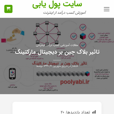
سایت پول یابی
Ski
t
آموزش کسب درآمد از اینترنت
conten
مقالات آموزشی کسب درآمد اینترنتی
تاثیر بلاک چین بر دیجیتال مارکتینگ
انتشار در تاریخ
شهریور ۲۱, ۱۳۹۹
توسط
تعداد بازدیدها:
20