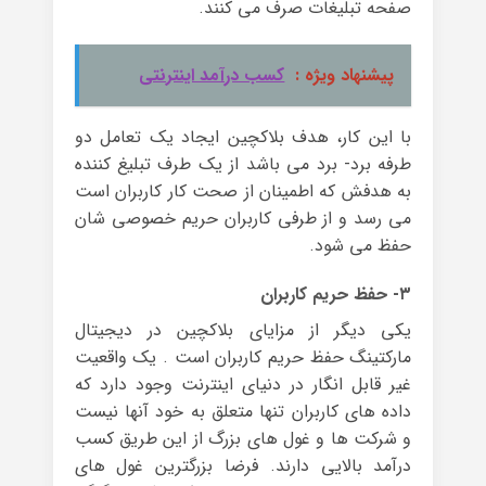
صفحه تبلیغات صرف می کنند.
پیشنهاد ویژه :
کسب درآمد اینترنتی
با این کار، هدف بلاکچین ایجاد یک تعامل دو
طرفه برد- برد می باشد از یک طرف تبلیغ کننده
به هدفش که اطمینان از صحت کار کاربران است
می رسد و از طرفی کاربران حریم خصوصی شان
حفظ می شود.
۳- حفظ حریم کاربران
یکی دیگر از مزایای بلاکچین در دیجیتال
مارکتینگ حفظ حریم کاربران است . یک واقعیت
غیر قابل انگار در دنیای اینترنت وجود دارد که
داده های کاربران تنها متعلق به خود آنها نیست
و شرکت ها و غول های بزرگ از این طریق کسب
درآمد بالایی دارند. فرضا بزرگترین غول های