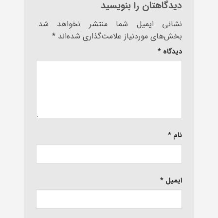
دیدگاهتان را بنویسید
نشانی ایمیل شما منتشر نخواهد شد.
بخش‌های موردنیاز علامت‌گذاری شده‌اند
*
دیدگاه
*
نام
*
ایمیل
*