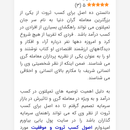
)
3
(
5
دانستن ده اصل برای کسب ثروت از یکی از
بزرگترین معامله گران دنیا به نام سر جان
تمپلتون می تواند راهگشای بسیاری از افرادی در
کسب درآمد باشد . فردی که تقریبا از هیچ شروع
کرد و امروزه دهها نفر درباره آراء و افکار و
دیدگاههای ارزشمند اقتصادی او کتاب نوشتند و
او را به عنوان یکی از نظریه پردازان معامله گری
می شناسند. ضمن اینکه از نظر شخصیتی وی را
انسانی شریف با مکارم بالای انسانی و اخلاقی
می شناسند.
به دلیل اهمیت توصیه های تمپلتون در کسب
درآمد و به ویژه در معامله گری و تاثیرش در بازار
سرمایه تصمیم گرفتم تا ده اصل برای کسب
ثروت از نظر وی که می تواند راهنمای سرمایه
گذاران باشد را در سایت پول یابی بیاورم
امیدوارم
اصول کسب ثروت و موفقیت
مورد