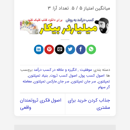
میانگین امتیاز
5
/ ۵. تعداد آرا:
3
دسته بندی:
موفقیت , انگیزه و علاقه در کسب درآمد
برچسب
ها:
اصول کسب پول
,
اصول کسب ثروت
,
بنیاد تمپلتون
,
تمپلتون
,
سر جان تمپلتون
,
سر جان مارکس تمپلتون
,
معامله
گر سهام
جذاب کردن خرید برای
اصول فکری ثروتمندان
مشتری
واقعی