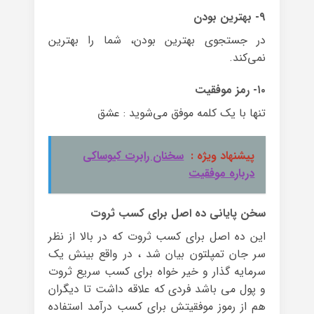
۹- بهترین بودن
در جستجوی بهترین بودن، شما را بهترین
نمی‌کند.
۱۰- رمز موفقیت
تنها با یک کلمه موفق می‌شوید : عشق
پیشنهاد ویژه :
سخنان رابرت کیوساکی
درباره موفقیت
سخن پایانی ده اصل برای کسب ثروت
این ده اصل برای کسب ثروت که در بالا از نظر
سر جان تمپلتون بیان شد ، در واقع بینش یک
سرمایه گذار و خیر خواه برای کسب سریع ثروت
و پول می باشد فردی که علاقه داشت تا دیگران
هم از رموز موفقیتش برای کسب درآمد استفاده