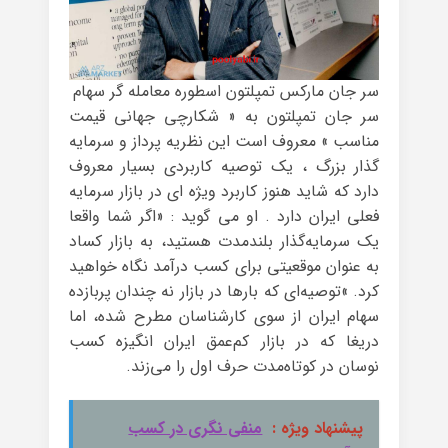
سر جان مارکس تمپلتون اسطوره معامله گر سهام
سر جان تمپلتون به « شکارچی جهانی قیمت
مناسب » معروف است این نظریه پرداز و سرمایه
گذار بزرگ ، یک توصیه کاربردی بسیار معروف
دارد که شاید هنوز کاربرد ویژه ای در بازار سرمایه
فعلی ایران دارد . او می گوید : «اگر شما واقعا
یک سرمایه‌گذار بلندمدت هستید، به بازار کساد
به عنوان موقعیتی برای کسب درآمد نگاه خواهید
کرد. »توصیه‌ای که بارها در بازار نه چندان پربازده
سهام ایران از سوی کارشناسان مطرح شده، اما
دریغا که در بازار کم‌عمق ایران انگیزه کسب
نوسان در کوتاه‌مدت حرف اول را می‌زند.
پیشنهاد ویژه :
منفی نگری در کسب