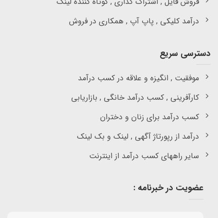
فروش فایل , اشتراک گذاری , کوتاه کننده لینک
درآمد کلیکی , پاپ آپ , همکاری در فروش
دسترسی سریع
موفقیت , انگیزه و علاقه در کسب درآمد
کارآفرینی , کسب درآمد خانگی , بازاریابی
کسب درآمد برای زنان و دختران
درآمد از رپورتاژ آگهی , لینک و بک لینک
سایر راههای کسب درآمد از اینترنت
عضویت در خبرنامه :