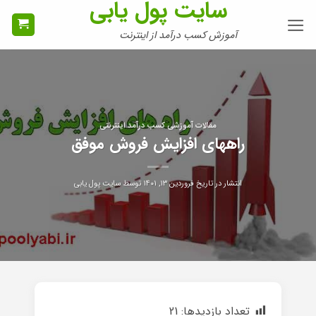
سایت پول یابی
Ski
t
آموزش کسب درآمد از اینترنت
conten
مقالات آموزشی کسب درآمد اینترنتی
راههای افزایش فروش موفق
انتشار در تاریخ
فروردین ۱۳, ۱۴۰۱
توسط
سایت پول یابی
تعداد بازدیدها:
21