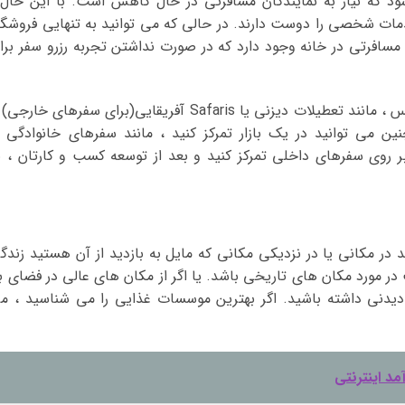
ند Expedia ، تصور می شود که نیاز به نمایندگان مسافرتی در حال کاهش است. با این حال
ت شخصی را دوست دارند. در حالی که می توانید به تنهایی فروشگا
 مسافرتی در خانه وجود دارد که در صورت نداشتن تجربه رزرو سفر برا
یکی از راه های جلب مشتری ، ارائه یک سرویس ، مانند تعطیلات دیزنی یا Safaris آفریقایی(برای سفرهای خار
 می توانید در یک بازار تمرکز کنید ، مانند سفرهای خانوادگی ی
 روی سفرهای داخلی تمرکز کنید و بعد از توسعه کسب و کارتان ، ب
ید در مکانی یا در نزدیکی مکانی که مایل به بازدید از آن هستید زندگ
در مورد مکان های تاریخی باشد. یا اگر از مکان های عالی در فضای با
 دیدنی داشته باشید. اگر بهترین موسسات غذایی را می شناسید ، م
د اینترنتی