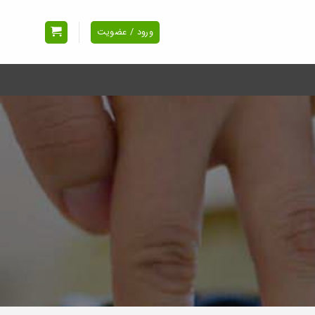
ورود / عضویت