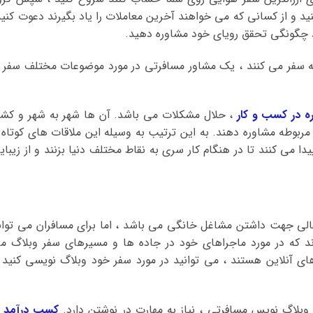
ک یا LinkedIn راه اندازی کنید و از کسانی که می خواهند آخرین معاملات را یاد بگیرند دعوت کنی
رد چگونگی تحقق رویای خود مشاوره دهید.
ه سفر می کنند ، یک مشاور مسافرتی در مورد موضوعات مختلف سفر ب
ه در کسب و کار
، حلال مشکلات می باشد. آن ها شهر به شهر و کشو
مربوطه مشاوره دهند. به این ترتیب به وسیله این ملاقات های کوتاه 
 می کنند تا در هنگام کار سری به نقاط مختلف دنیا بزنند و از زیبای
الی جهت داشتن مشاغل خانگی می باشد ، اما برای مسافران می توان
رند که در مورد ماجراهای خود در جاده ها و مسیرهای سفر وبلاگ م
های آنلاین هستند ، می توانید در مورد سفر خود وبلاگ نویسی کنید 
 وبلاگ نویس مسافرتی ، نیاز به مهارت در نوشتن دارد.
کسب درآمد ب