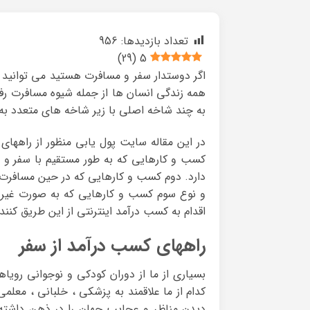
تعداد بازدیدها:
956
)
29
(
5
اگر دوستدار سفر و مسافرت هستید می توانید ب
همه زندگی انسان ها از جمله شیوه مسافرت رفت
به چند شاخه اصلی با زیر شاخه های متعدد به
در این مقاله سایت پول یابی منظور از راهها
کسب و کارهایی که به طور مستقیم با سفر و 
دارد. دوم کسب و کارهایی که در حین مسافرت ه
و نوع سوم کسب و کارهایی که به صورت غیر مس
اقدام به کسب درآمد اینترنتی از این طریق کنند.
راههای کسب درآمد از سفر
بسیاری از ما از دوران کودکی و نوجوانی رویاه
کدام از ما علاقمند به پزشکی ، خلبانی ، معل
دیدن مناظر و عجایب جهان را در ذهن داشته 