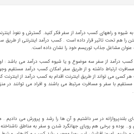
ه شیوه و راههای کسب درآمد از سفر فکر کنید. گسترش و نفوذ اینترن
ن را هم تحت تاثیر قرار داده است . کسب درآمد اینترنتی از طریق سف
 عنوان مشاغل جذاب توریسم خود را نشان داده است.
ی کسب درآمد از سفر سه موضوع و یا شیوه کسب درآمد می باشد : او
مسافرت ارتباط داشته و از طریق سفر امکان کسب درآمد مستقیم وجو
ر کسی می تواند از طریق اینترنت اقدام به کسب درآمد از اینترنت کن
تقیم با سفر و مسافرت مرتبط می باشند و افراد می توانند در منز
ای بلندپروازانه در سر داشتیم و آن ها را رشد و پرورش می دادیم . ه
می و… بوده و برخی هم رویای جهانگرد شدن و سفر به مناطق ناشناخته 
و داریم. امروز افزایش این رویا موجب رشد کسب و کارهای مرتبط ب