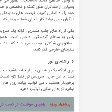
با وجود منابعی مان
بسیاری از مسافران هنوز کمک و تخصص و خدما
خود را راه اندازی کنید ، فرصت های نمایندگی
دیگران ، می تواند کار را برای شما سریعتر کند.
رفتن به مناطق گردشگری داخلی است. همچنین
مسافرتهای شرکتی. توصیه می شود که ابتدا بر
سفرهای خارجی فکر کنید.
۶- راهنمای تور
برای اینکه یک راهنمای تور از خانه باشید ، با
کنید. با این حال ، سرویس تور فقط لازم نیست 
برخوردار هستید ، می توانید پیاده روی های
توانید تورهای غذایی ترتیب دهید.
پیشنهاد ویژه :
راههای موفقیت در کسب درآم