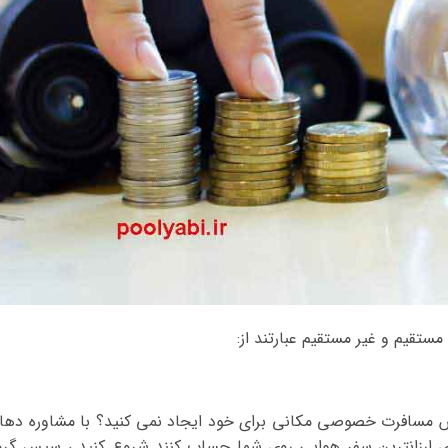
تقیم و غیر مستقیم عبارتند از:
نس مسافرت خصوصی مکانی برای خود ایجاد نمی کنید؟ با مشاوره دها
ای ارزانترین سفر هوایی روی شما حساب کنند شروع کنید ، سپس گرو