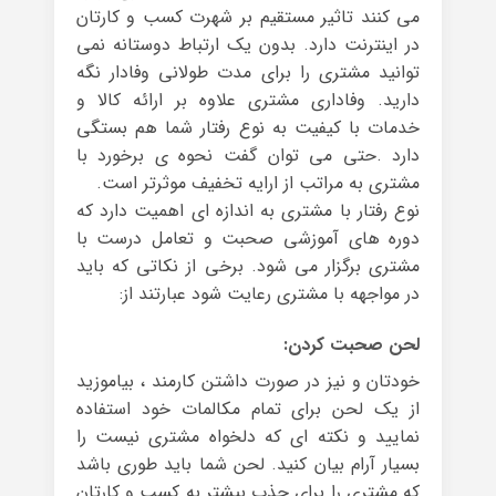
می کنند تاثیر مستقیم بر شهرت کسب و کارتان
در اینترنت دارد. بدون یک ارتباط دوستانه نمی
توانید مشتری را برای مدت طولانی وفادار نگه
دارید. وفاداری مشتری علاوه بر ارائه کالا و
خدمات با کیفیت به نوع رفتار شما هم بستگی
دارد .حتی می توان گفت نحوه ی برخورد با
مشتری به مراتب از ارایه تخفیف موثرتر است.
نوع رفتار با مشتری به اندازه ای اهمیت دارد که
دوره های آموزشی صحبت و تعامل درست با
مشتری برگزار می شود. برخی از نکاتی که باید
در مواجهه با مشتری رعایت شود عبارتند از:
لحن صحبت کردن:
خودتان و نیز در صورت داشتن کارمند ، بیاموزید
از یک لحن برای تمام مکالمات خود استفاده
نمایید و نکته ای که دلخواه مشتری نیست را
بسیار آرام بیان کنید. لحن شما باید طوری باشد
که مشتری را برای جذب بیشتر به کسب و کارتان