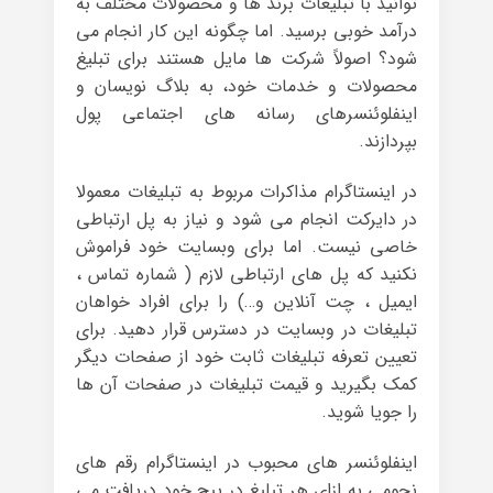
توانید با تبلیغات برند ها و محصولات مختلف به
درآمد خوبی برسید. اما چگونه این کار انجام می
شود؟ اصولاً شرکت ها مایل هستند برای تبلیغ
محصولات و خدمات خود، به بلاگ نویسان و
اینفلوئنسرهای رسانه های اجتماعی پول
بپردازند.
در اینستاگرام مذاکرات مربوط به تبلیغات معمولا
در دایرکت انجام می شود و نیاز به پل ارتباطی
خاصی نیست. اما برای وبسایت خود فراموش
نکنید که پل های ارتباطی لازم ( شماره تماس ،
ایمیل ، چت آنلاین و…) را برای افراد خواهان
تبلیغات در وبسایت در دسترس قرار دهید. برای
تعیین تعرفه تبلیغات ثابت خود از صفحات دیگر
کمک بگیرید و قیمت تبلیغات در صفحات آن ها
را جویا شوید.
اینفلوئنسر های محبوب در اینستاگرام رقم های
نجومی به ازای هر تبلیغ در پیج خود دریافت می