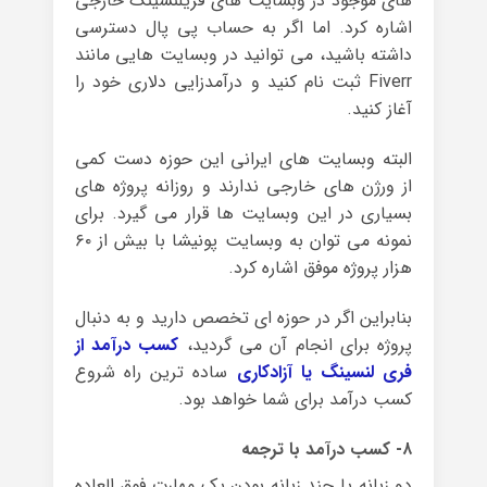
های موجود در وبسایت های فریلنسینگ خارجی
اشاره کرد. اما اگر به حساب پی پال دسترسی
داشته باشید، می توانید در وبسایت هایی مانند
Fiverr ثبت نام کنید و درآمدزایی دلاری خود را
آغاز کنید.
البته وبسایت های ایرانی این حوزه دست کمی
از ورژن های خارجی ندارند و روزانه پروژه های
بسیاری در این وبسایت ها قرار می گیرد. برای
نمونه می توان به وبسایت پونیشا با بیش از ۶۰
هزار پروژه موفق اشاره کرد.
بنابراین اگر در حوزه ای تخصص دارید و به دنبال
پروژه برای انجام آن می گردید،
کسب درآمد از
فری لنسینگ یا آزادکاری
ساده ترین راه شروع
کسب درآمد برای شما خواهد بود.
۸- کسب درآمد با ترجمه
دو زبانه یا چند زبانه بودن یک مهارت فوق العاده