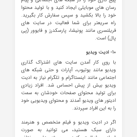
رسان های موبایلی ایجاد کنید و با تولید محتوا
خود را بالا بکشید و سپس سفارش کار بگیرید.
راه سریعتر برای شما فعالیت در سایت های
فریلنسری مانند پونیشا، پارسکدرز و فایوور (پی
پال) است.
۱۰- ادیت ویدیو
با روی کار آمدن سایت های اشتراک گذاری
ویدیو مانند یوتیوب، آپارات و حتی شبکه های
اجتماعی مانند اینستاگرام و تلگرام نیاز به ادیت
ویدیو بیش از پیش احساس شد. افراد زیادی
برای تولید محتوای صفحات خودشان به سمت
ادیتور های ویدیو آمدند و محتوای ویدیویی خود
را به این افراد سپردند.
اگر در ادیت ویدیو و فیلم متخصص و هنرمند
دارای سبک هستید، می توانید به صورت