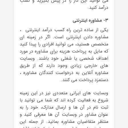
می توانید این کار را در پیش بگیرید و کسب
درآمد کنید.
۳- مشاوره اینترنتی
یکی از ساده ترین راه کسب درآمد اینترنتی ،
مشاوره دادن اینترنتی است. اگر در زمینه ای
متخصص هستید، می توانید افرادی را پیدا کنید
که مایل به پرداخت هزینه برای مشاوره در مورد
اهداف شخصی یا شغلی خود باشند. وبسایت
های خارجی زیادی وجود دارند که از طریق
مشاوره آنلاین به درخواست کنندگان مشاوره ،
دستمزد پرداخت می کنند.
وبسایت های ایرانی متعددی نیز در این زمینه
شروع به فعالیت کرده اند که شما می توانید با
ثبت نام در آن ها و ارسال مدارک، خود را به
عنوان مشاور در وبسایت آن ها معرفی کنید و
منتظر متقاضیان مشاوره بمانید. از جمله این