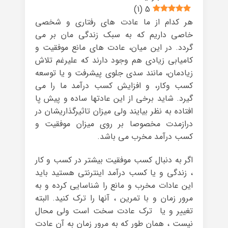
)
1
(
5
هر کدام از ما عادت های رفتاری و شخصی
خاصی داریم که به سبک زندگی مان بر می
گردد. در این میان، عادت های مانع موفقیت و
کامیابی زیادی هم وجود دارند که علیرغم تلاش
زیادمان، مانند سدی جلوی پیشرفت و یا توسعه
کسب وکار، و افزایش کسب درآمد ما را می
گیرد. شاید برخی از این عادتها ساده و پیش پا
افتاده به نظر بیایند ولی میزان تاثیرگذاریشان در
درازمدت مخصوصا بر روی میزان موفقیت و
کسب درآمد مخرب می باشد.
اگر به دنبال کسب موفقیت بیشتر در کسب و کار
، زندگی و یا کسب درآمد اینترنتی هستید باید
این عادات مخرب و مانع را شناسایی کرده و به
مرور زمان و با تمرین ، آنها را ترک کنید. البته
تغییر و یا ترک عادت سخت است ولی محال
نیست ، همان طور که به مرور زمان به آن عادت