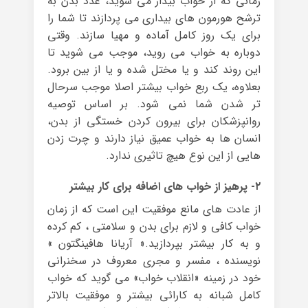
زمانی که از خواب بیدار می شوید، غدد بدن به
ترشح هورمون های بیداری می پردازند تا شما را
برای یک روز کامل آماده و مهیا سازند. وقتی
دوباره به خواب می روید، موجب می شوید تا
این روند کند و یا مختل شده و یا از بین برود.
بعلاوه، یک ربع خواب بیشتر اصلا موجب سرحال
تر شدن شما نمی شود. بر اساس توصیه
روانپزشکان برای بیرون کردن خستگی از بدن،
انسان ها به خواب عمیق نیاز دارند و چرت زدن
هایی از این نوع هیچ تاثیری ندارد.
۲- پرهیز از خواب های اضافه برای کار بیشتر
از عادت های مانع موفقیت این است که از زمان
خواب کافی و لازم برای بدن و سلامتی ، کم کرده
و به کار بیشتر بپردازید.« آریانا هافینگتون »
نویسنده ، مفسر و مجری معروف در سخنرانی
خود در زمینه «انقلاب خواب» می گوید که خواب
کامل شبانه به کارائی بیشتر و موفقیت بالاتر