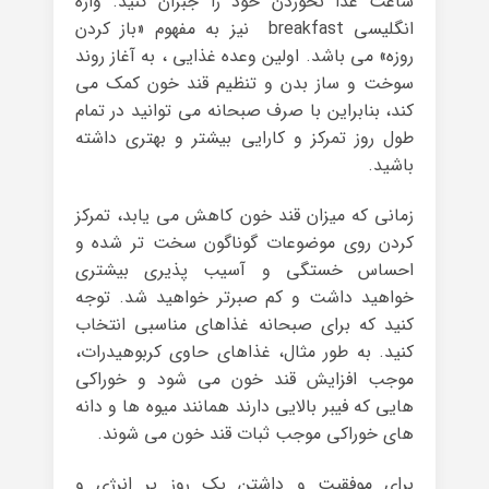
ساعت غذا نخوردن خود را جبران کنید. واژه
انگلیسی breakfast نیز به مفهوم «باز کردن
روزه» می باشد. اولین وعده غذایی ، به آغاز روند
سوخت و ساز بدن و تنظیم قند خون کمک می
کند، بنابراین با صرف صبحانه می توانید در تمام
طول روز تمرکز و کارایی بیشتر و بهتری داشته
باشید.
زمانی که میزان قند خون کاهش می یابد، تمرکز
کردن روی موضوعات گوناگون سخت تر شده و
احساس خستگی و آسیب پذیری بیشتری
خواهید داشت و کم صبرتر خواهید شد. توجه
کنید که برای صبحانه غذاهای مناسبی انتخاب
کنید. به طور مثال، غذاهای حاوی کربوهیدرات،
موجب افزایش قند خون می شود و خوراکی
هایی که فیبر بالایی دارند همانند میوه ها و دانه
های خوراکی موجب ثبات قند خون می شوند.
برای موفقیت و داشتن یک روز پر انرژی و