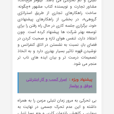
تنبلی و کم تحرکتی می باشد. نیلوفر مرچانت،
مشاور تجارت و نویسنده کتاب مشهور «چگونه:
ساخت راهکارهای تجاری از طریق استراتژی
گروهی»، در بخشی از راهکارهای پیشنهادی
خود، برگزاری جلسه کاری در حال راه رفتن را برای
توسعه بهتر شرکت ها پیشنهاد کرده است. چون
اعتقاد دارد، تنفس هوای تازه و صحبت کردن در
فضای باز، نسبت به نشستن در اتاق کنفرانس و
نوشیدن قهوه تاثیر بسیار بهتری دارد و به اتخاذ
تصمیمات درست تر و بیان ایده های ناب تر
منجر می شود.
پیشنهاد ویژه :
اسرار کسب و کار اینترنتی
موفق و پولساز
بی تحرکی به مرور زمان تنبلی مزمن را به همراه
داشته و این عدم تحرک جسمی در نهایت به
بیماری ، کاهش راندمان کاری و چه بسا تنبلی