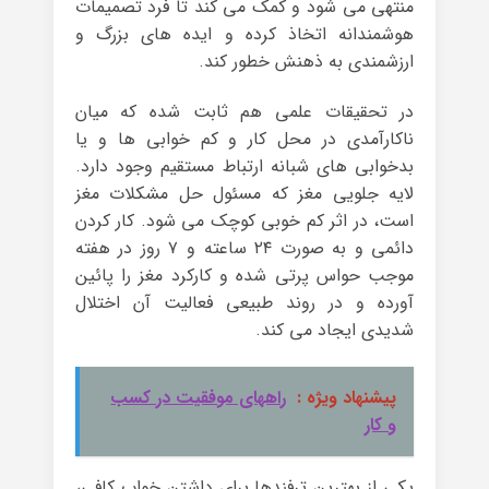
منتهی می شود و کمک می کند تا فرد تصمیمات
هوشمندانه اتخاذ کرده و ایده های بزرگ و
ارزشمندی به ذهنش خطور کند.
در تحقیقات علمی هم ثابت شده که میان
ناکارآمدی در محل کار و کم خوابی ها و یا
بدخوابی های شبانه ارتباط مستقیم وجود دارد.
لایه جلویی مغز که مسئول حل مشکلات مغز
است، در اثر کم خوبی کوچک می شود. کار کردن
دائمی و به صورت ۲۴ ساعته و ۷ روز در هفته
موجب حواس پرتی شده و کارکرد مغز را پائین
آورده و در روند طبیعی فعالیت آن اختلال
شدیدی ایجاد می کند.
پیشنهاد ویژه :
راههای موفقیت در کسب
و کار
یکی از بهترین ترفندها برای داشتن خواب کافی،