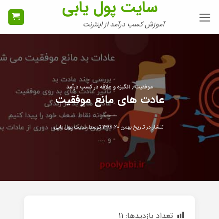
سایت پول یابی
Ski
t
آموزش کسب درآمد از اینترنت
conten
موفقیت , انگیزه و علاقه در کسب درآمد
عادت های مانع موفقیت
انتشار در تاریخ
بهمن ۲۰, ۱۳۹۹
توسط
سایت پول یابی
تعداد بازدیدها:
11