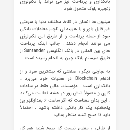
بانکداری و پرداخت نیز می تواند با تکنولوژی
زنجیره بلوک متحول شود .
میلیون ها انسان در نقاط مختلف دنیا با سرعتی
غیر قابل باور و با هزینه ای ناچیز معاملات بانکی
خود از جمله پرداخت را از طریق این تکنولوژی
می توانند انجام دهند . جالب اینکه پرداخت
های بین المللی در بانک انگلیسی Santander از
طریق سیستم بلاک چین به انجام رسیده است .
به عبارتی دیگر ، صنعتی که بیشترین سود را از
ادغام Blockchain در عملیات خود می‌برد ،
بانکداری است . مؤسسات مالی فقط در ساعات
کاری و معمولاً شش روز در هفته فعالیت می‌کنند
. این بدان معناست که اگر ساعت ۶ بعدازظهر روز
پنجشنبه یک کار بانکی داشته باشید ، احتمالاً
باید تا صبح شنبه منتظر بمانید .
از طرفی ، معلوم نیست که صبح شنبه هم کار