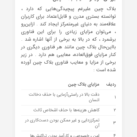
بلاک چین علیرغم پیچیدگی‌هایی که دارد ،
توانسته بستری مدرن و قابل‌اعتماد برای کاربران
علاقه‌مند به دنیای غیرمتمرکز ایجاد کند . ازاین‌رو
، می‌توان مزایای زیادی را برای این فناوری
برشمرد ، که در بالا به برخی از آنها اشاره شد .
بااین‌حال بلاک چین مانند هر فناوری دیگری در
کنار مزایای فوق‌العاده، معایبی هم دارد . در زیر
برخی از مزایا و معایب فناوری بلاک چین آورده
شده است :
ردیف
مزایای بلاک چین
دقت بالا در راستی‌آزمایی با حذف دخالت
1
انسان
2
کاهش هزینه‌ها با حذف اشخاص ثالث
تمرکززدایی و غیر ممکن بودن دست‌کاری در
3
آن
4
امن ، خصوصی و کارآمد بودن تراکنش‌ها