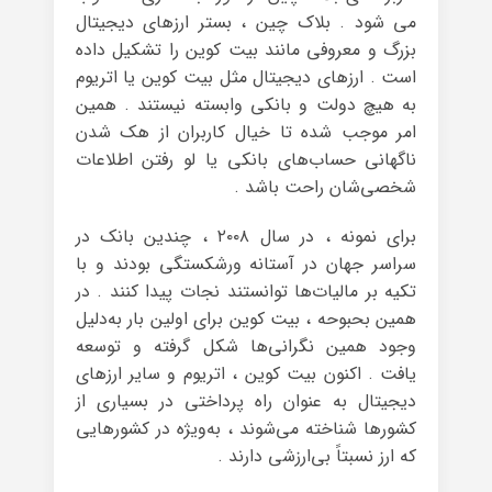
می شود . بلاک چین ، بستر ارزهای دیجیتال
بزرگ و معروفی مانند بیت کوین را تشکیل داده
است . ارزهای دیجیتال مثل بیت کوین یا اتریوم
به هیچ دولت و بانکی وابسته نیستند . همین
امر موجب شده تا خیال کاربران از هک شدن
ناگهانی حساب‌های بانکی یا لو رفتن اطلاعات
شخصی‌شان راحت باشد .
برای نمونه ، در سال ۲۰۰۸ ، چندین بانک در
سراسر جهان در آستانه ورشکستگی بودند و با
تکیه بر مالیات‌ها توانستند نجات پیدا کنند . در
همین بحبوحه ، بیت کوین برای اولین بار به‌دلیل
وجود همین نگرانی‌ها شکل گرفته و توسعه
یافت . اکنون بیت کوین ، اتریوم و سایر ارزهای
دیجیتال به عنوان راه پرداختی در بسیاری از
کشورها شناخته می‌شوند ، به‌ویژه در کشورهایی
که ارز نسبتاً بی‌ارزشی دارند .