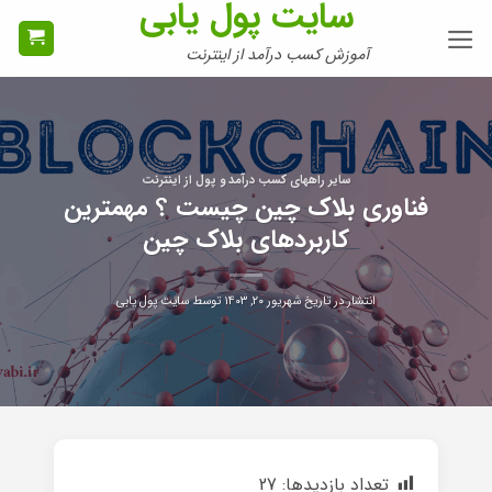
سایت پول یابی
Ski
t
آموزش کسب درآمد از اینترنت
conten
سایر راههای کسب درآمد و پول از اینترنت
فناوری بلاک چین چیست ؟ مهمترین
کاربردهای بلاک چین
انتشار در تاریخ
شهریور ۲۰, ۱۴۰۳
توسط
سایت پول یابی
تعداد بازدیدها:
27