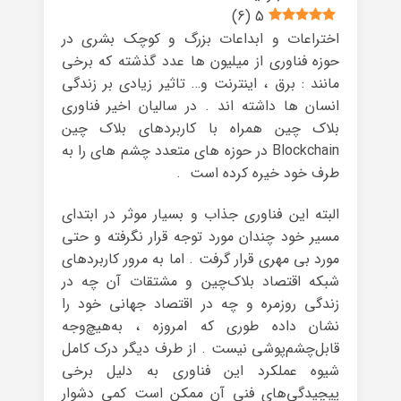
)
6
(
5
اختراعات و ابداعات بزرگ و کوچک بشری در
حوزه فناوری از میلیون ها عدد گذشته که برخی
مانند : برق ، اینترنت و… تاثیر زیادی بر زندگی
انسان ها داشته اند . در سالیان اخیر فناوری
بلاک چین همراه با کاربردهای بلاک چین
Blockchain در حوزه های متعدد چشم های را به
طرف خود خیره کرده است .
البته این فناوری جذاب و بسیار موثر در ابتدای
مسیر خود چندان مورد توجه قرار نگرفته و حتی
مورد بی مهری قرار گرفت . اما به مرور کاربردهای
شبکه اقتصاد بلاک‌چین و مشتقات آن چه در
زندگی روزمره و چه در اقتصاد جهانی خود را
نشان داده طوری که امروزه ، به‌هیچ‌وجه
قابل‌چشم‌پوشی نیست . از طرف دیگر درک کامل
شیوه عملکرد این فناوری به دلیل برخی
پیچیدگی‌های فنی آن ممکن است کمی دشوار