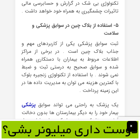
تکنولوژی بی شک در گزارش و حسابرسی مالی
تاثیرات چشمگیری به همراه خود خواهد داشت .
۵- استفاده از بلاک چین در سوابق پزشکی و
سلامت
ثبت سوابق پزشکی یکی از کاربردهای مهم و
جذاب بلاک چین است . در برخی از مراکز
اطلاعات مربوط به بیماران با دستکاری همراه
شده و سوابق صحیح به درستی ثبت و ضبط
نمی شوند . با استفاده از تکنولوژی زنجیره بلوک
با کمترین هزینه می توان به مدیریت داده ها در
این زمینه پرداخت .
یک پزشک به راحتی می تواند سوابق
پزشکی
بیمار خود را به دیگر بیمارستان ها بدون دخالت
نهادی منتقل کند . ضمن اینکه در این فرایند ، از
×
امنیت حفظ اطلاعات و داده ها اطمینان حاصل
می کند . پژوهش در علم پزشکی در مقیاس بالا