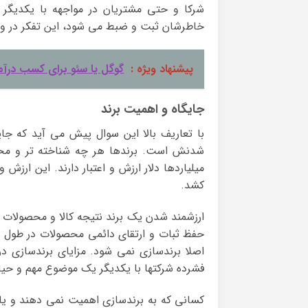
شرکا و حتی مشتریان در مواجهه با یکدیگر ب
خاطرشان ثبت و ضبط می شود، این تفکر در وا
پیشنهاد ویژه :
گوگل یا سئو برای کسب درآم
جایگاه و اهمیت برند
با تعاریف بالا این سوال پیش می آید که ج
شدنش است. برندها هر چه شناخته تر و محبوب
میلیاردها دلار ارزش و اعتبار دارند. این ارز
کشد.
ارزشمند شدن یک برند نتیجه کالا و محصولات 
حفظ ثبات و ارتقای دائمی محصولات در طول سا
اصلا برندسازی نمی شود. مزایای برندسازی در
فشرده شرکتها با یکدیگر یک موضوع مهم و ح
کسانی که به برندسازی اهمیت نمی دهند و یا ب