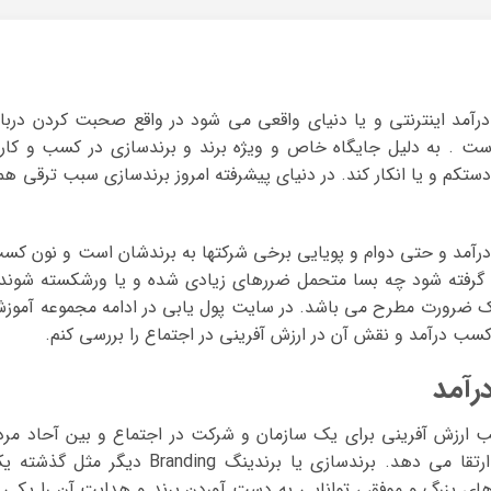
آمد اینترنتی و یا دنیای واقعی می شود در واقع صحبت کردن دربار
ت . به دلیل جایگاه خاص و ویژه برند و برندسازی در کسب و کار 
تکم و یا انکار کند. در دنیای پیشرفته امروز برندسازی سبب ترقی هم
 درآمد و حتی دوام و پویایی برخی شرکتها به برندشان است و نون کس
نها گرفته شود چه بسا متحمل ضررهای زیادی شده و یا ورشکسته شوند.
ک ضرورت مطرح می باشد. در سایت پول یابی در ادامه مجموعه آموز
 کسب درآمد و نقش آن در ارزش آفرینی در اجتماع را بررسی کنم.
رآمد
ب ارزش آفرینی برای یک سازمان و شرکت در اجتماع و بین آحاد مرد
خواهد شد و سطح کاریش را نسبت به رقبا ارتقا می دهد. برندسازی یا برندینگ Branding دیگر مثل گ
 بزرگ و موفق ، توانایی به دست آوردن برند و هدایت آن را یکی ا