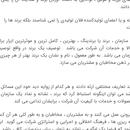
انند.
 و یا اعضای تولیدکننده فلان تولیدی را نمی شناسند بلکه برند ها را
ازمان ، برند یا برندینگ ، بهترین ، کامل ترین و موثرترین ابزار برا
ا و خدمات آن شرکت می باشد . توصیف یک برند در واقع توصی
 می باشد. به طور معمول ، نام و نشان یک برند بهتر از هر چیزی 
ر ذهن مخاطبان و مشتریان می سازد.
تعاریف مختلفی ارئه دادند و هر کدام از زوایه دید خود این مسائل ر
د می توان اینگونه استنباط کرد که برند ، نشانه و نماد یک سازمان 
لات و خدمات با کیفیت آن شرکت ، برایشان تداعی می کند.
بیرونی عمل می کنند و به مشتریان ، مخاطبان و به طور کلی هر آن ک
ه ریزی ها ، فرهنگ اخلاقی و اجرایی و استراتژی شرکت می گوید. ای
د که فرضا یک لوگو می تواند به تنهایی برای برندسازی کافی باشد د