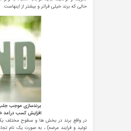
حالی که برند خیلی فراتر و بیشتر از اینهاست.
برندسازی موجب جلب اع
افزایش کسب درآمد خ
در واقع برند در بخش ها و سطوح مختلف یک س