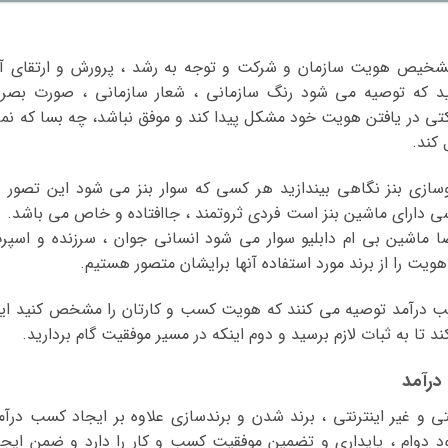
، تشخیص هویت سازمان و شرکت و توجه به رشد ، پرورش و ارتقای آ
ید که توصیه می شود رنگ سازمانی ، شعار سازمانی ، صورت بصر
کتی در یافتن هویت خود مشکل پیدا کند و موفق نباشد، چه بسا که نم
 کند.
ازی بنز نگاهی بیندازید هر کسی که سوار بنز می شود این تصور د
دارای ماشین بنز است فردی ثروتمند ، جاافتاده و خاص می باشد. د
ماشین بی ام دابلیو سوار می شود انسانی جوان ، سرزنده و اسپر
 را از برند مورد استفاده آنها برایشان متصور هستیم.
کسب درآمد توصیه می کنند که هویت کسب و کارتان را مشخص کنید ای
تا به ثبات لازم برسید و دوم اینکه در مسیر موفقیت گام بردارید.
درآمد
تی و غیر اینترنتی ، برند شدن و برندسازی علاوه بر ایجاد کسب درآم
د دوام ، پایداری و تضمین موفقیت کسب و کار را دارد و ضمن ایجا